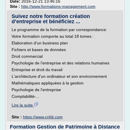
Date:
2016-12-21 13:46:16
Site :
http://www.formations-management.com
Suivez notre formation création
d’entreprise et bénéficiez ...
Le programme de la formation par correspondance:
Votre formation comporte au total 18 tomes :
Elaboration d'un business plan
Fichiers et bases de données
Droit commercial
Psychologie de l'entreprise et des relations humaines
Entreprise et droit du travail
L'architecture d'un ordinateur et son environnement
Mathématiques appliquées à la gestion
Psychologie de l'entreprise
Comptabilité-...
Lire la suite
Site :
https://www.cnfdi.com
Formation Gestion de Patrimoine à Distance