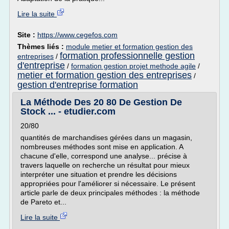
Lire la suite
Site :
https://www.cegefos.com
Thèmes liés :
module metier et formation gestion des
formation professionnelle gestion
entreprises
/
d'entreprise
/
formation gestion projet methode agile
/
metier et formation gestion des entreprises
/
gestion d'entreprise formation
La Méthode Des 20 80 De Gestion De
Stock ... - etudier.com
20/80
quantités de marchandises gérées dans un magasin,
nombreuses méthodes sont mise en application. A
chacune d'elle, correspond une analyse... précise à
travers laquelle on recherche un résultat pour mieux
interpréter une situation et prendre les décisions
appropriées pour l'améliorer si nécessaire. Le présent
article parle de deux principales méthodes : la méthode
de Pareto et...
Lire la suite