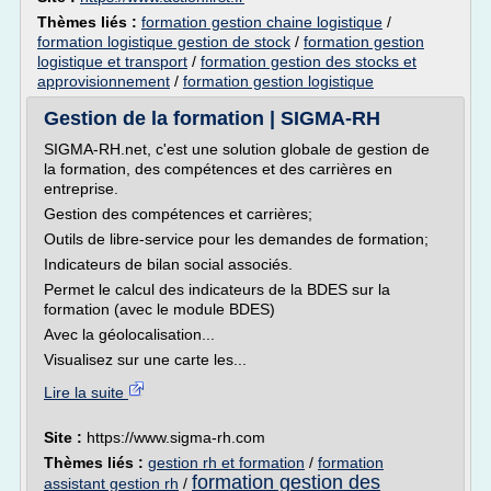
Thèmes liés :
formation gestion chaine logistique
/
formation logistique gestion de stock
/
formation gestion
logistique et transport
/
formation gestion des stocks et
approvisionnement
/
formation gestion logistique
Gestion de la formation | SIGMA-RH
SIGMA-RH.net, c'est une solution globale de gestion de
la formation, des compétences et des carrières en
entreprise.
Gestion des compétences et carrières;
Outils de libre-service pour les demandes de formation;
Indicateurs de bilan social associés.
Permet le calcul des indicateurs de la BDES sur la
formation (avec le module BDES)
Avec la géolocalisation...
Visualisez sur une carte les...
Lire la suite
Site :
https://www.sigma-rh.com
Thèmes liés :
gestion rh et formation
/
formation
formation gestion des
assistant gestion rh
/