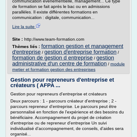
communication événementielle, management... Ce type
de formation se fait après le bac ou en admissions
parallèles. Il existe différentes formations en
communication : digitale, communication...
Lire la suite
Site :
http://www.team-formation.com
formation gestion et management
Thèmes liés :
d'entreprise
gestion d'entreprise formation
/
/
formation de gestion d entreprise
gestion
/
administrative d'un centre de formation
/
module
metier et formation gestion des entreprises
Gestion pour repreneurs d'entreprise et
créateurs ( AFPA ...
Gestion pour repreneurs d'entreprise et créateurs
Deux parcours : 1 - parcours créateur d'entreprise ; 2 -
parcours repreneur d'entreprise. Le parcours peut être
personnalisé en fonction de l'expérience et des besoins du
bénéficiaire. Accompagnement du projet de création
d'entreprise ou de repreneur d'entreprise Un suivi
individualisé d'accompagnement, de conseils, d'aides sera
organisé...