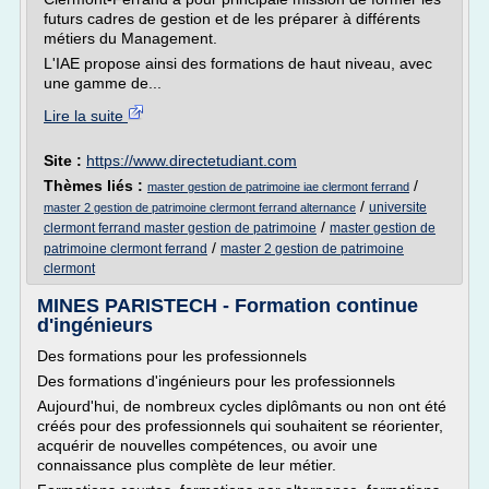
futurs cadres de gestion et de les préparer à différents
métiers du Management.
L'IAE propose ainsi des formations de haut niveau, avec
une gamme de...
Lire la suite
Site :
https://www.directetudiant.com
Thèmes liés :
/
master gestion de patrimoine iae clermont ferrand
/
universite
master 2 gestion de patrimoine clermont ferrand alternance
/
clermont ferrand master gestion de patrimoine
master gestion de
/
patrimoine clermont ferrand
master 2 gestion de patrimoine
clermont
MINES PARISTECH - Formation continue
d'ingénieurs
Des formations pour les professionnels
Des formations d'ingénieurs pour les professionnels
Aujourd'hui, de nombreux cycles diplômants ou non ont été
créés pour des professionnels qui souhaitent se réorienter,
acquérir de nouvelles compétences, ou avoir une
connaissance plus complète de leur métier.