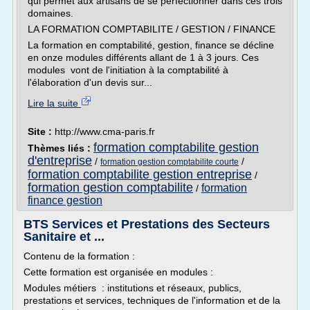
qui permet aux artisans de se perfectionner dans ces trois
domaines.
LA FORMATION COMPTABILITE / GESTION / FINANCE
La formation en comptabilité, gestion, finance se décline
en onze modules différents allant de 1 à 3 jours. Ces
modules vont de l'initiation à la comptabilité à
l'élaboration d'un devis sur...
Lire la suite
Site :
http://www.cma-paris.fr
formation comptabilite gestion
Thèmes liés :
d'entreprise
/
/
formation gestion comptabilite courte
formation comptabilite gestion entreprise
/
formation gestion comptabilite
formation
/
finance gestion
BTS Services et Prestations des Secteurs
Sanitaire et ...
Contenu de la formation :
Cette formation est organisée en modules :
Modules métiers : institutions et réseaux, publics,
prestations et services, techniques de l'information et de la