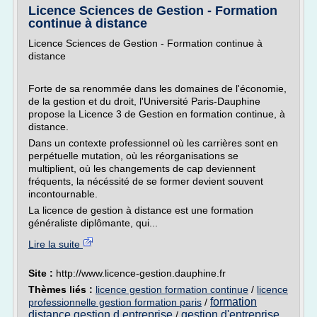
Licence Sciences de Gestion - Formation
continue à distance
Licence Sciences de Gestion - Formation continue à
distance
Forte de sa renommée dans les domaines de l'économie,
de la gestion et du droit, l'Université Paris-Dauphine
propose la Licence 3 de Gestion en formation continue, à
distance.
Dans un contexte professionnel où les carrières sont en
perpétuelle mutation, où les réorganisations se
multiplient, où les changements de cap deviennent
fréquents, la nécéssité de se former devient souvent
incontournable.
La licence de gestion à distance est une formation
généraliste diplômante, qui...
Lire la suite
Site :
http://www.licence-gestion.dauphine.fr
Thèmes liés :
licence gestion formation continue
/
licence
formation
professionnelle gestion formation paris
/
distance gestion d entreprise
gestion d'entreprise
/