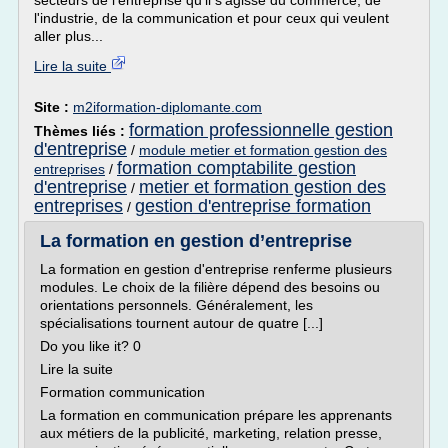
secteurs de l'entreprise qu'il s'agisse du commerce, de
l'industrie, de la communication et pour ceux qui veulent
aller plus...
Lire la suite
Site :
m2iformation-diplomante.com
formation professionnelle gestion
Thèmes liés :
d'entreprise
/
module metier et formation gestion des
formation comptabilite gestion
entreprises
/
d'entreprise
metier et formation gestion des
/
entreprises
gestion d'entreprise formation
/
La formation en gestion d’entreprise
La formation en gestion d'entreprise renferme plusieurs
modules. Le choix de la filière dépend des besoins ou
orientations personnels. Généralement, les
spécialisations tournent autour de quatre [...]
Do you like it? 0
Lire la suite
Formation communication
La formation en communication prépare les apprenants
aux métiers de la publicité, marketing, relation presse,