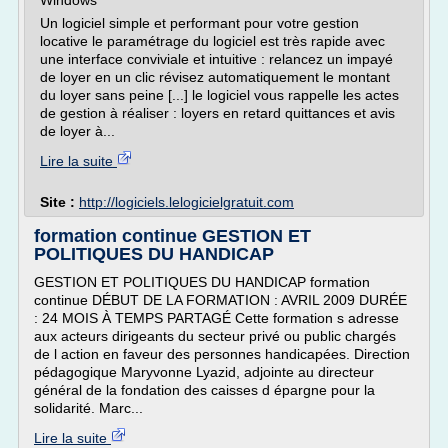
Windows
Un logiciel simple et performant pour votre gestion
locative le paramétrage du logiciel est très rapide avec
une interface conviviale et intuitive : relancez un impayé
de loyer en un clic révisez automatiquement le montant
du loyer sans peine [...] le logiciel vous rappelle les actes
de gestion à réaliser : loyers en retard quittances et avis
de loyer à...
Lire la suite
Site :
http://logiciels.lelogicielgratuit.com
formation continue GESTION ET
POLITIQUES DU HANDICAP
GESTION ET POLITIQUES DU HANDICAP formation
continue DÉBUT DE LA FORMATION : AVRIL 2009 DURÉE
: 24 MOIS À TEMPS PARTAGÉ Cette formation s adresse
aux acteurs dirigeants du secteur privé ou public chargés
de l action en faveur des personnes handicapées. Direction
pédagogique Maryvonne Lyazid, adjointe au directeur
général de la fondation des caisses d épargne pour la
solidarité. Marc...
Lire la suite