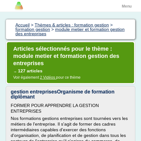
Menu
Accueil
>
Thèmes & articles : formation gestion
>
formation gestion
>
module metier et formation gestion
des entreprises
Articles sélectionnés pour le thème :
module metier et formation gestion des
entreprises
127 articles
→
Voir également
2 Vidéos
pour ce thème
gestion entreprisesOrganisme de formation
diplômant
FORMER POUR APPRENDRE LA GESTION
ENTREPRISES
Nos formations gestions entreprises sont tournées vers les
métiers de l'entreprise. Il s'agit de former des cadres
intermédiaires capables d'exercer des fonctions
d'organisation, de planification et de gestion dans tous les