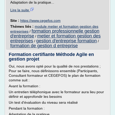
Adaptation de la pratique...
Lire la suite
Site :
https://www.cegefos.com
Thèmes liés :
module metier et formation gestion des
formation professionnelle gestion
entreprises
/
d'entreprise
metier et formation gestion des
/
entreprises
gestion d'entreprise formation
/
/
formation de gestion d entreprise
Formation certifiante Méthode Agile en
gestion projet
Oui, nous avons opté pour la qualité de nos prestations ;
Pour se faire, nous définissons ensemble (Participants,
Consultant formateur et CEGEFOS) le plan de formation
comme suit :
Avant la formation :
Un entretien téléphonique avec le formateur aura lieu pour
définir et approfondir les besoins
Un test d'évaluation du niveau sera réalisé
Pendant la formation :
Adaptation de la pratique...