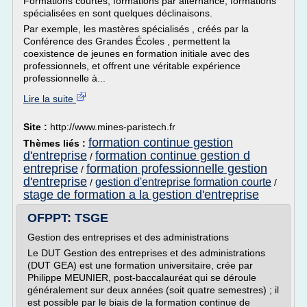
Formations courtes, formations par alternance, formations
spécialisées en sont quelques déclinaisons.
Par exemple, les mastères spécialisés , créés par la
Conférence des Grandes Écoles , permettent la
coexistence de jeunes en formation initiale avec des
professionnels, et offrent une véritable expérience
professionnelle à...
Lire la suite
Site :
http://www.mines-paristech.fr
formation continue gestion
Thèmes liés :
d'entreprise
formation continue gestion d
/
entreprise
formation professionnelle gestion
/
d'entreprise
gestion d'entreprise formation courte
/
/
stage de formation a la gestion d'entreprise
OFPPT: TSGE
Gestion des entreprises et des administrations
Le DUT Gestion des entreprises et des administrations
(DUT GEA) est une formation universitaire, crée par
Philippe MEUNIER, post-baccalauréat qui se déroule
généralement sur deux années (soit quatre semestres) ; il
est possible par le biais de la formation continue de