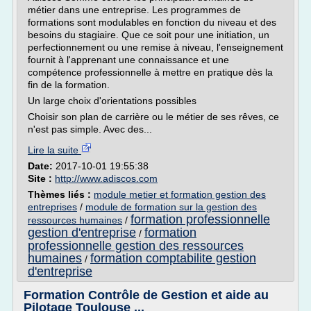
métier dans une entreprise. Les programmes de
formations sont modulables en fonction du niveau et des
besoins du stagiaire. Que ce soit pour une initiation, un
perfectionnement ou une remise à niveau, l'enseignement
fournit à l'apprenant une connaissance et une
compétence professionnelle à mettre en pratique dès la
fin de la formation.
Un large choix d'orientations possibles
Choisir son plan de carrière ou le métier de ses rêves, ce
n'est pas simple. Avec des...
Lire la suite
Date:
2017-10-01 19:55:38
Site :
http://www.adiscos.com
Thèmes liés :
module metier et formation gestion des
entreprises
/
module de formation sur la gestion des
formation professionnelle
ressources humaines
/
gestion d'entreprise
formation
/
professionnelle gestion des ressources
humaines
formation comptabilite gestion
/
d'entreprise
Formation Contrôle de Gestion et aide au
Pilotage Toulouse ...