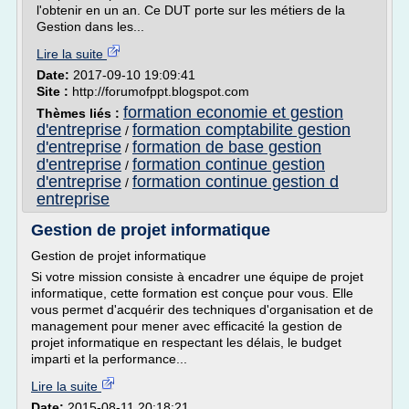
l'obtenir en un an. Ce DUT porte sur les métiers de la
Gestion dans les...
Lire la suite
Date:
2017-09-10 19:09:41
Site :
http://forumofppt.blogspot.com
formation economie et gestion
Thèmes liés :
d'entreprise
formation comptabilite gestion
/
d'entreprise
formation de base gestion
/
d'entreprise
formation continue gestion
/
d'entreprise
formation continue gestion d
/
entreprise
Gestion de projet informatique
Gestion de projet informatique
Si votre mission consiste à encadrer une équipe de projet
informatique, cette formation est conçue pour vous. Elle
vous permet d'acquérir des techniques d'organisation et de
management pour mener avec efficacité la gestion de
projet informatique en respectant les délais, le budget
imparti et la performance...
Lire la suite
Date:
2015-08-11 20:18:21