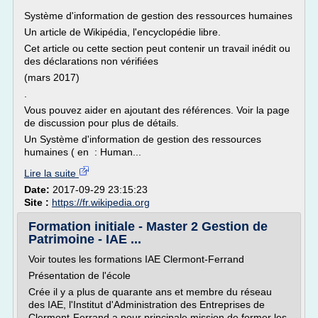
Système d'information de gestion des ressources humaines
Un article de Wikipédia, l'encyclopédie libre.
Cet article ou cette section peut contenir un travail inédit ou
des déclarations non vérifiées
(mars 2017)
.
Vous pouvez aider en ajoutant des références. Voir la page
de discussion pour plus de détails.
Un Système d'information de gestion des ressources
humaines ( en : Human...
Lire la suite
Date:
2017-09-29 23:15:23
Site :
https://fr.wikipedia.org
Formation initiale - Master 2 Gestion de
Patrimoine - IAE ...
Voir toutes les formations IAE Clermont-Ferrand
Présentation de l'école
Crée il y a plus de quarante ans et membre du réseau
des IAE, l'Institut d'Administration des Entreprises de
Clermont-Ferrand a pour principale mission de former les