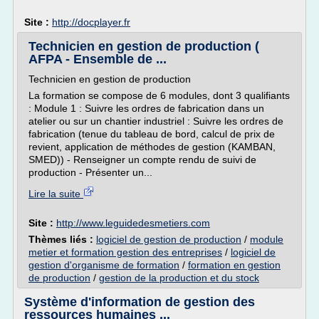
Site :
http://docplayer.fr
Technicien en gestion de production (
AFPA - Ensemble de ...
Technicien en gestion de production
La formation se compose de 6 modules, dont 3 qualifiants
: Module 1 : Suivre les ordres de fabrication dans un
atelier ou sur un chantier industriel : Suivre les ordres de
fabrication (tenue du tableau de bord, calcul de prix de
revient, application de méthodes de gestion (KAMBAN,
SMED)) - Renseigner un compte rendu de suivi de
production - Présenter un...
Lire la suite
Site :
http://www.leguidedesmetiers.com
Thèmes liés :
logiciel de gestion de production
/
module
metier et formation gestion des entreprises
/
logiciel de
gestion d'organisme de formation
/
formation en gestion
de production
/
gestion de la production et du stock
Système d'information de gestion des
ressources humaines ...