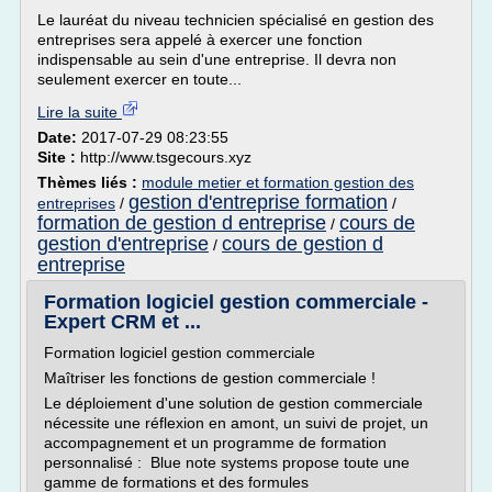
Le lauréat du niveau technicien spécialisé en gestion des
entreprises sera appelé à exercer une fonction
indispensable au sein d'une entreprise. Il devra non
seulement exercer en toute...
Lire la suite
Date:
2017-07-29 08:23:55
Site :
http://www.tsgecours.xyz
Thèmes liés :
module metier et formation gestion des
gestion d'entreprise formation
entreprises
/
/
formation de gestion d entreprise
cours de
/
gestion d'entreprise
cours de gestion d
/
entreprise
Formation logiciel gestion commerciale -
Expert CRM et ...
Formation logiciel gestion commerciale
Maîtriser les fonctions de gestion commerciale !
Le déploiement d'une solution de gestion commerciale
nécessite une réflexion en amont, un suivi de projet, un
accompagnement et un programme de formation
personnalisé : Blue note systems propose toute une
gamme de formations et des formules