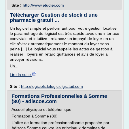
Site :
http://www.etudier.com
Télécharger Gestion de stock d une
pharmacie gratuit ...
Un logiciel simple et performant pour votre gestion locative
le paramétrage du logiciel est très rapide avec une interface
conviviale et intuitive : relancez un impayé de loyer en un
clic révisez automatiquement le montant du loyer sans
peine [...] Le logiciel vous rappelle les actes de gestion à
réaliser : loyers en retard quittances et avis de loyer à
envoyer révisions.
Un...
Lire la suite
Site :
http://logiciels.lelogicielgratuit.com
Formations Professionnelles à Somme
(80) - adiscos.com
Accueil physique et téléphonique
Formation à Somme (80)
L'offre de formation professionnalisante proposée par
Adiscos Somme couvre les principaux domaines de