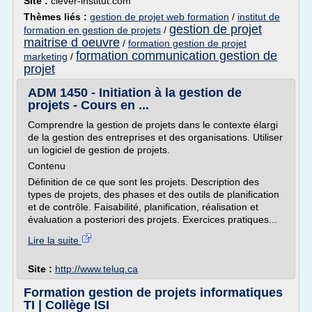
Site :
clever-institut.com
Thèmes liés :
gestion de projet web formation
/
institut de
gestion de projet
formation en gestion de projets
/
maitrise d oeuvre
/
formation gestion de projet
formation communication gestion de
marketing
/
projet
ADM 1450 - Initiation à la gestion de
projets - Cours en ...
Comprendre la gestion de projets dans le contexte élargi
de la gestion des entreprises et des organisations. Utiliser
un logiciel de gestion de projets.
Contenu
Définition de ce que sont les projets. Description des
types de projets, des phases et des outils de planification
et de contrôle. Faisabilité, planification, réalisation et
évaluation a posteriori des projets. Exercices pratiques...
Lire la suite
Site :
http://www.teluq.ca
Formation gestion de projets informatiques
TI | Collège ISI