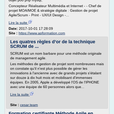
objet poo php mysql,
Concepteur Réalisateur Multimédia et Internet - - Chef de
projet MOA/MOE & stratégie digitale : Gestion de projet
Agile/Scrum - Print - UX/UI Design -...
Lire la suite
Date:
2017-10-01 17:28:09
Site :
https://www.apformation.com
Les quatres règles d’or de la technique
SCRUM de ...
SCRUM est un nom barbare pour une méthode originale
de management agile.
Les méthodes de gestion de projet sont nombreuses mais
on constate qu'il n'est plus possible de gérer les
innovations à l'ancienne avec de grands projets s'étalant
sur douze à dix huit mois et mobilisant d'immenses
équipes. En 2005, Apple a développé l'OS de l'IPHONE
avec une équipe de 60 personnes alors que...
Lire la suite
Site :
cesar.team
Formation certifiante Méthode Agile en