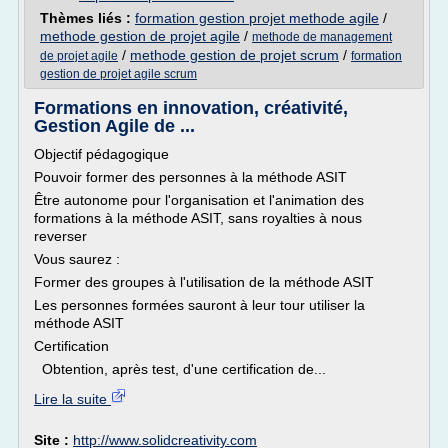
Thèmes liés :
formation gestion projet methode agile
/
methode gestion de projet agile
/
methode de management
/
methode gestion de projet scrum
/
de projet agile
formation
gestion de projet agile scrum
Formations en innovation, créativité,
Gestion Agile de ...
Objectif pédagogique
Pouvoir former des personnes à la méthode ASIT
Être autonome pour l'organisation et l'animation des
formations à la méthode ASIT, sans royalties à nous
reverser
Vous saurez :
Former des groupes à l'utilisation de la méthode ASIT
Les personnes formées sauront à leur tour utiliser la
méthode ASIT
Certification
Obtention, après test, d'une certification de...
Lire la suite
Site :
http://www.solidcreativity.com