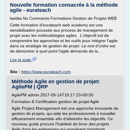
Nouvelle formation consacrée à la méthode
agile - eurateach
laetitia No Comments Formations Gestion de Projets WEB
Cette formation d'eurateach web academy est une
sensibilisation poussée aux process de management de
projet avec les méthodologies agiles . L'objectif est de
comprendre les approches et les outils pour intégrer l'agile
dans sa stratégie de gestion de projet. Le mot d'ordre est
de démontrer à quel point l'agile demande de la...
Lire la suite
Site :
https://www.eurateach.com
Méthode Agile en gestion de projet:
AgilePM | QRP
AgilePM admin 2017-06-14T10:17:23+00:00
Formation & Certification gestion de projet Agile
Agile Project Management est une approche innovante de
gestion de projets, qui aide les professionnels à travailler
efficacement ensemble afin d'atteindre les objectifs. Ce
nouveau guide procure l'habileté de livrer des projets
Agile dans les entreprises qui requièrent standards,