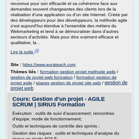
reconnue pour son efficacité et sa cohérence face aux
demandes souvent changeantes des clients lors de la
réalisation d'une application ou d'un site Internet. Créée par
des développeurs pour des développeurs, la méthode agile
s'est aujourd'hui étendue à l'ensemble des métiers du
Webmarketing et tend à se démocratiser dans d'autres
secteurs d'activités. Mais pour être vraiment efficace et
qualitative, la...
Lire la suite
Site :
https://www.eurateach.com
Thèmes liés :
formation gestion projet methode agile
/
gestion de projet web formation
/
formation gestion de
gestion de
projet agile
/
etapes gestion de projet site web
/
projet web
Cours: Gestion d’un projet - AGILE
SCRUM | SIRIUS Formation
Exécution : outils de suivi d'avancement; rencontres
d'équipe; mode de fonctionnement;
Outils et techniques de contrôle des sprints ;
Gestion des risques : outils et techniques d'analyse du
risque en mode AGILE;