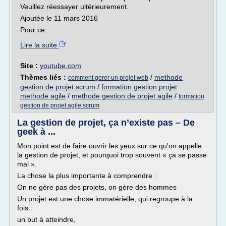
Veuillez réessayer ultérieurement.
Ajoutée le 11 mars 2016
Pour ce...
Lire la suite
Site :
youtube.com
Thèmes liés :
/
methode
comment gerer un projet web
gestion de projet scrum
/
formation gestion projet
methode agile
/
methode gestion de projet agile
/
formation
gestion de projet agile scrum
La gestion de projet, ça n’existe pas – De
geek à ...
Mon point est de faire ouvrir les yeux sur ce qu'on appelle
la gestion de projet, et pourquoi trop souvent « ça se passe
mal ».
La chose la plus importante à comprendre :
On ne gère pas des projets, on gère des hommes
Un projet est une chose immatérielle, qui regroupe à la
fois :
un but à atteindre,