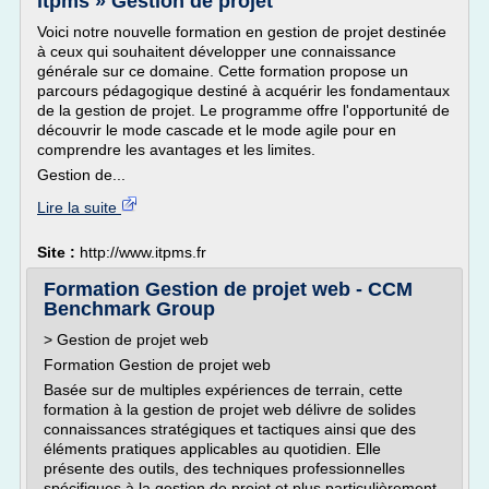
itpms » Gestion de projet
Voici notre nouvelle formation en gestion de projet destinée
à ceux qui souhaitent développer une connaissance
générale sur ce domaine. Cette formation propose un
parcours pédagogique destiné à acquérir les fondamentaux
de la gestion de projet. Le programme offre l'opportunité de
découvrir le mode cascade et le mode agile pour en
comprendre les avantages et les limites.
Gestion de...
Lire la suite
Site :
http://www.itpms.fr
Formation Gestion de projet web - CCM
Benchmark Group
> Gestion de projet web
Formation Gestion de projet web
Basée sur de multiples expériences de terrain, cette
formation à la gestion de projet web délivre de solides
connaissances stratégiques et tactiques ainsi que des
éléments pratiques applicables au quotidien. Elle
présente des outils, des techniques professionnelles
spécifiques à la gestion de projet et plus particulièrement