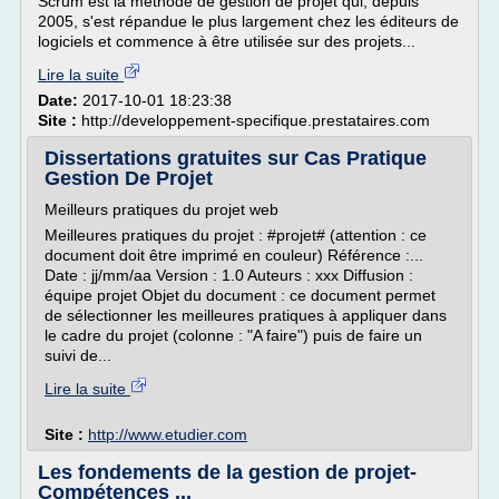
Scrum est la méthode de gestion de projet qui, depuis
2005, s'est répandue le plus largement chez les éditeurs de
logiciels et commence à être utilisée sur des projets...
Lire la suite
Date:
2017-10-01 18:23:38
Site :
http://developpement-specifique.prestataires.com
Dissertations gratuites sur Cas Pratique
Gestion De Projet
Meilleurs pratiques du projet web
Meilleures pratiques du projet : #projet# (attention : ce
document doit être imprimé en couleur) Référence :...
Date : jj/mm/aa Version : 1.0 Auteurs : xxx Diffusion :
équipe projet Objet du document : ce document permet
de sélectionner les meilleures pratiques à appliquer dans
le cadre du projet (colonne : "A faire") puis de faire un
suivi de...
Lire la suite
Site :
http://www.etudier.com
Les fondements de la gestion de projet-
Compétences ...