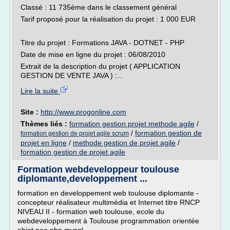
Classé : 11 735ème dans le classement général
Tarif proposé pour la réalisation du projet : 1 000 EUR
Titre du projet : Formations JAVA - DOTNET - PHP
Date de mise en ligne du projet : 06/08/2010
Extrait de la description du projet ( APPLICATION
GESTION DE VENTE JAVA ) :...
Lire la suite
Site :
http://www.progonline.com
Thèmes liés :
formation gestion projet methode agile
/
/
formation gestion de
formation gestion de projet agile scrum
projet en ligne
/
methode gestion de projet agile
/
formation gestion de projet agile
Formation webdeveloppeur toulouse
diplomante,developpement ...
formation en developpement web toulouse diplomante -
concepteur réalisateur multimédia et Internet titre RNCP
NIVEAU II - formation web toulouse, ecole du
webdeveloppement à Toulouse programmation orientée