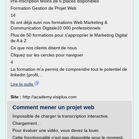
Pré-inscription Moins de 6 places disponibles
Formation Gestion de Projet Web
14
Ils ont déjà suivi nos formations Web Marketing &
Communication Digitale10 000 professionnels
Plus de 50 formations pour s'approprier le Marketing Digital
de A à Z
Ce que nos clients disent de nous
Cliquez sur les cercles pour naviguer
4
La formation m'a permis de comprendre tout le potentiel de
linkedin (profil,...
Lire la suite
Site :
http://academy.visiplus.com
Comment mener un projet web
Impossible de charger la transcription interactive.
Chargement...
Pour évaluer une vidéo, vous devez la louer.
Cette fonctionnalité n'est pas disponible pour le moment.