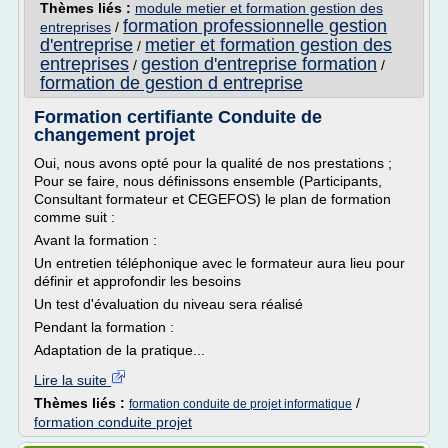
Thèmes liés :
module metier et formation gestion des
formation professionnelle gestion
entreprises
/
d'entreprise
metier et formation gestion des
/
entreprises
gestion d'entreprise formation
/
/
formation de gestion d entreprise
Formation certifiante Conduite de
changement projet
Oui, nous avons opté pour la qualité de nos prestations ;
Pour se faire, nous définissons ensemble (Participants,
Consultant formateur et CEGEFOS) le plan de formation
comme suit :
Avant la formation :
Un entretien téléphonique avec le formateur aura lieu pour
définir et approfondir les besoins
Un test d'évaluation du niveau sera réalisé
Pendant la formation :
Adaptation de la pratique...
Lire la suite
Thèmes liés :
/
formation conduite de projet informatique
formation conduite projet