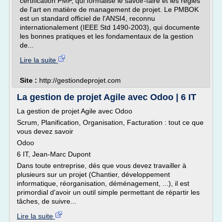
certification PMP, qui formalise le savoir-faire et les règles
de l'art en matière de management de projet. Le PMBOK
est un standard officiel de l'ANSI4, reconnu
internationalement (IEEE Std 1490-2003), qui documente
les bonnes pratiques et les fondamentaux de la gestion
de...
Lire la suite
Site :
http://gestiondeprojet.com
La gestion de projet Agile avec Odoo | 6 IT
La gestion de projet Agile avec Odoo
Scrum, Planification, Organisation, Facturation : tout ce que
vous devez savoir
Odoo
6 IT, Jean-Marc Dupont
Dans toute entreprise, dés que vous devez travailler à
plusieurs sur un projet (Chantier, développement
informatique, réorganisation, déménagement, ...), il est
primordial d'avoir un outil simple permettant de répartir les
tâches, de suivre...
Lire la suite