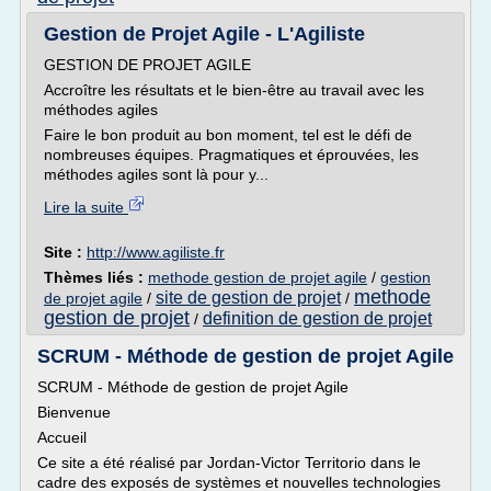
Gestion de Projet Agile - L'Agiliste
GESTION DE PROJET AGILE
Accroître les résultats et le bien-être au travail avec les
méthodes agiles
Faire le bon produit au bon moment, tel est le défi de
nombreuses équipes. Pragmatiques et éprouvées, les
méthodes agiles sont là pour y...
Lire la suite
Site :
http://www.agiliste.fr
Thèmes liés :
methode gestion de projet agile
/
gestion
methode
site de gestion de projet
de projet agile
/
/
gestion de projet
definition de gestion de projet
/
SCRUM - Méthode de gestion de projet Agile
SCRUM - Méthode de gestion de projet Agile
Bienvenue
Accueil
Ce site a été réalisé par Jordan-Victor Territorio dans le
cadre des exposés de systèmes et nouvelles technologies