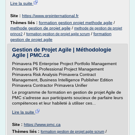
Lire la suite
Site :
https://www.qrpinternational.fr
Thèmes liés :
formation gestion projet methode agile
/
methode gestion de projet agile
/
methode de gestion de projet
/
/
formation
prince2
formation gestion de projet agile scrum
gestion de projet agile
Gestion de Projet Agile | Méthodologie
Agile | PMC.ca
Primavera P6 Enterprise Project Portfolio Management
Primavera P6 Professional Project Management
Primavera Risk Analysis Primavera Contract
Management, Business Intelligence Publisher Edition
Primavera Contractor Primavera Unifier
Le programme de formation en gestion de projet Agile de
PMC s'adresse aux participants soucieux de parfaire leurs
compétences et leur habileté à utiliser ces...
Lire la suite
Site :
https://www.pmc.ca
Thèmes liés :
/
formation gestion de projet agile scrum