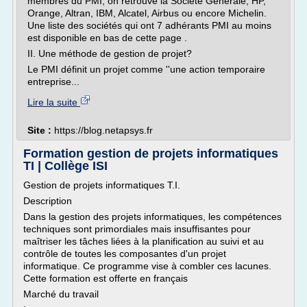
membres du PMI, on retrouve la Société Générale, HP,
Orange, Altran, IBM, Alcatel, Airbus ou encore Michelin.
Une liste des sociétés qui ont 7 adhérants PMI au moins
est disponible en bas de cette page .
II. Une méthode de gestion de projet?
Le PMI définit un projet comme ''une action temporaire
entreprise...
Lire la suite
Site :
https://blog.netapsys.fr
Formation gestion de projets informatiques
TI | Collège ISI
Gestion de projets informatiques T.I.
Description
Dans la gestion des projets informatiques, les compétences
techniques sont primordiales mais insuffisantes pour
maîtriser les tâches liées à la planification au suivi et au
contrôle de toutes les composantes d'un projet
informatique. Ce programme vise à combler ces lacunes.
Cette formation est offerte en français
Marché du travail