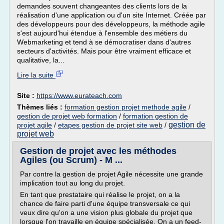
demandes souvent changeantes des clients lors de la
réalisation d'une application ou d'un site Internet. Créée par
des développeurs pour des développeurs, la méthode agile
s'est aujourd'hui étendue à l'ensemble des métiers du
Webmarketing et tend à se démocratiser dans d'autres
secteurs d'activités. Mais pour être vraiment efficace et
qualitative, la...
Lire la suite
Site :
https://www.eurateach.com
Thèmes liés :
formation gestion projet methode agile
/
gestion de projet web formation
/
formation gestion de
gestion de
projet agile
/
etapes gestion de projet site web
/
projet web
Gestion de projet avec les méthodes
Agiles (ou Scrum) - M ...
Par contre la gestion de projet Agile nécessite une grande
implication tout au long du projet.
En tant que prestataire qui réalise le projet, on a la
chance de faire parti d'une équipe transversale ce qui
veux dire qu'on a une vision plus globale du projet que
lorsque l'on travaille en équipe spécialisée. On a un feed-