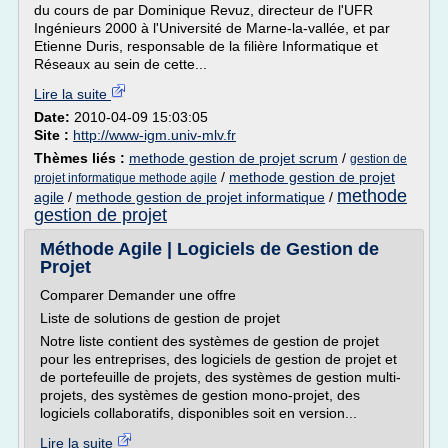
du cours de par Dominique Revuz, directeur de l'UFR
Ingénieurs 2000 à l'Université de Marne-la-vallée, et par
Etienne Duris, responsable de la filière Informatique et
Réseaux au sein de cette...
Lire la suite
Date:
2010-04-09 15:03:05
Site :
http://www-igm.univ-mlv.fr
Thèmes liés :
methode gestion de projet scrum
/
gestion de
/
methode gestion de projet
projet informatique methode agile
methode
agile
/
methode gestion de projet informatique
/
gestion de projet
Méthode Agile | Logiciels de Gestion de
Projet
Comparer Demander une offre
Liste de solutions de gestion de projet
Notre liste contient des systèmes de gestion de projet
pour les entreprises, des logiciels de gestion de projet et
de portefeuille de projets, des systèmes de gestion multi-
projets, des systèmes de gestion mono-projet, des
logiciels collaboratifs, disponibles soit en version...
Lire la suite