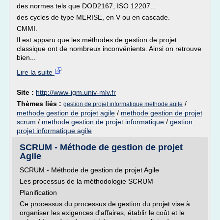
des normes tels que DOD2167, ISO 12207...
des cycles de type MERISE, en V ou en cascade.
CMMI.
Il est apparu que les méthodes de gestion de projet
classique ont de nombreux inconvénients. Ainsi on retrouve
bien...
Lire la suite
Site :
http://www-igm.univ-mlv.fr
Thèmes liés :
/
gestion de projet informatique methode agile
methode gestion de projet agile
/
methode gestion de projet
scrum
/
methode gestion de projet informatique
/
gestion
projet informatique agile
SCRUM - Méthode de gestion de projet
Agile
SCRUM - Méthode de gestion de projet Agile
Les processus de la méthodologie SCRUM
Planification
Ce processus du processus de gestion du projet vise à
organiser les exigences d'affaires, établir le coût et le