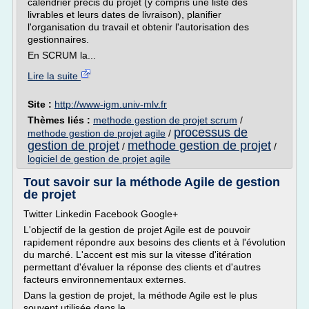
calendrier précis du projet (y compris une liste des
livrables et leurs dates de livraison), planifier
l'organisation du travail et obtenir l'autorisation des
gestionnaires.
En SCRUM la...
Lire la suite
Site :
http://www-igm.univ-mlv.fr
Thèmes liés :
methode gestion de projet scrum
/
processus de
methode gestion de projet agile
/
gestion de projet
methode gestion de projet
/
/
logiciel de gestion de projet agile
Tout savoir sur la méthode Agile de gestion
de projet
Twitter Linkedin Facebook Google+
L'objectif de la gestion de projet Agile est de pouvoir
rapidement répondre aux besoins des clients et à l'évolution
du marché. L'accent est mis sur la vitesse d'itération
permettant d'évaluer la réponse des clients et d'autres
facteurs environnementaux externes.
Dans la gestion de projet, la méthode Agile est le plus
souvent utilisée dans le...