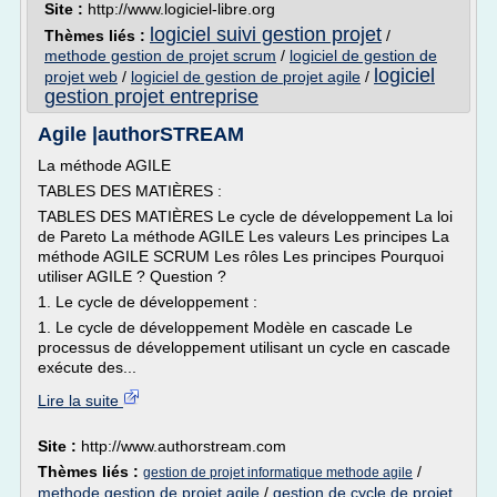
Site :
http://www.logiciel-libre.org
logiciel suivi gestion projet
Thèmes liés :
/
methode gestion de projet scrum
/
logiciel de gestion de
logiciel
projet web
/
logiciel de gestion de projet agile
/
gestion projet entreprise
Agile |authorSTREAM
La méthode AGILE
TABLES DES MATIÈRES :
TABLES DES MATIÈRES Le cycle de développement La loi
de Pareto La méthode AGILE Les valeurs Les principes La
méthode AGILE SCRUM Les rôles Les principes Pourquoi
utiliser AGILE ? Question ?
1. Le cycle de développement :
1. Le cycle de développement Modèle en cascade Le
processus de développement utilisant un cycle en cascade
exécute des...
Lire la suite
Site :
http://www.authorstream.com
Thèmes liés :
/
gestion de projet informatique methode agile
methode gestion de projet agile
/
gestion de cycle de projet