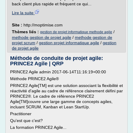
back client plus rapide et fréquent ce qui...
Lire la suite
Site :
http://moptimise.com
Thèmes liés :
/
gestion de projet informatique methode agile
methode gestion de projet agile
/
methode gestion de
projet scrum
/
gestion projet informatique agile
/
gestion
de projet agile
Méthode de conduite de projet agile:
PRINCE2 Agile | QRP
PRINCE2 Agile admin 2017-06-14T11:16:19+00:00
Méthode PRINCE2 Agile®
PRINCE2 Agile[TM] est une solution associant la flexibilité et
réactivité d'agile au cadre de référence clairement défini par
PRINCE2®. Le cadre de référence PRINCE2
Agile[TM]couvre une large gamme de concepts agiles,
incluant SCRUM, Kanban et Lean StartUp.
Practitioner
Qu'est que c'est?
La formation PRINCE2 Agile...