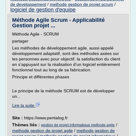
de developpement
/
methode gestion de projet scrum
/
logiciel de gestion d'equipe
Méthode Agile Scrum - Applicabilité
Gestion projet ...
Méthode Agile - SCRUM
partager
Les méthodes de développement agile, aussi appelé
développement adaptatif, sont des méthodes axées sur
les personnes avec pour objectif, la satisfaction du client
en s'appuyant sur la réalisation d'un logiciel entièrement
fonctionnel tout au long de sa fabrication.
Principe et différentes phases
Le principe de la méthode SCRUM est de développer
un...
Lire la suite
Site :
https://www.pentalog.fr
Thèmes liés :
/
gestion de projet informatique methode agile
methode gestion de projet agile
/
methode gestion de