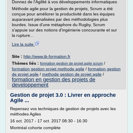
Donnez de l'Agilité à vos développements informatiques
Méthode agile pour la gestion de projets, Scrum a été
conçue pour améliorer la productivité dans les équipes
auparavant pénalisées par des méthodologies plus
lourdes. Issue d'une métaphore du Rugby, Scrum
s'appuie sur des notions d'ingénierie concourante et sur
la rupture...
Lire la suite
Site :
http://www.ib-formation.fr
Thèmes liés :
/
formation gestion de projet agile scrum
formation gestion projet methode agile
/
formation gestion
de projet agile
/
methode gestion de projet agile
/
formation en gestion des projets de
developpement
Gestion de projet 3.0 : Livrer en approche
Agile ...
Repensez vos techniques de gestion de projets avec les
méthodes Agiles
16 oct. 2017 - 17 oct. 2017 08:30 - 16:30
Montréal cohorte complète