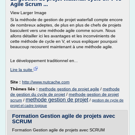
Agile Scrum ...
View Larger Image
Si la méthode de gestion de projet waterfall compte encore
de nombreux adeptes, de plus en plus de chefs de projets
basculent vers une méthode agile comme scrum. Nous
allons détailler ici les avantages et les inconvénients de
cette méthode de cycle en V, et vous expliquer pourquoi
beaucoup recourent maintenant à une méthode agile.
Le développement traditionnel en...
Lire la suite
Site :
http://www.nutcache.com
Thèmes liés :
methode gestion de projet agile
/
methode
de gestion du cycle de projet
/
methode gestion de projet
methode gestion de projet
scrum
/
/
gestion de cycle de
projet et cadre logique
Formation Gestion agile de projets avec
SCRUM
Formation Gestion agile de projets avec SCRUM