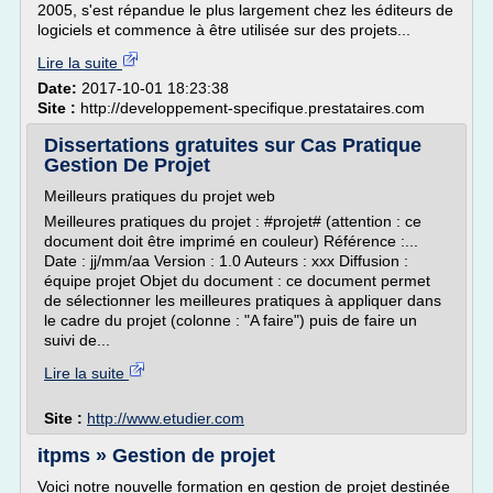
2005, s'est répandue le plus largement chez les éditeurs de
logiciels et commence à être utilisée sur des projets...
Lire la suite
Date:
2017-10-01 18:23:38
Site :
http://developpement-specifique.prestataires.com
Dissertations gratuites sur Cas Pratique
Gestion De Projet
Meilleurs pratiques du projet web
Meilleures pratiques du projet : #projet# (attention : ce
document doit être imprimé en couleur) Référence :...
Date : jj/mm/aa Version : 1.0 Auteurs : xxx Diffusion :
équipe projet Objet du document : ce document permet
de sélectionner les meilleures pratiques à appliquer dans
le cadre du projet (colonne : "A faire") puis de faire un
suivi de...
Lire la suite
Site :
http://www.etudier.com
itpms » Gestion de projet
Voici notre nouvelle formation en gestion de projet destinée