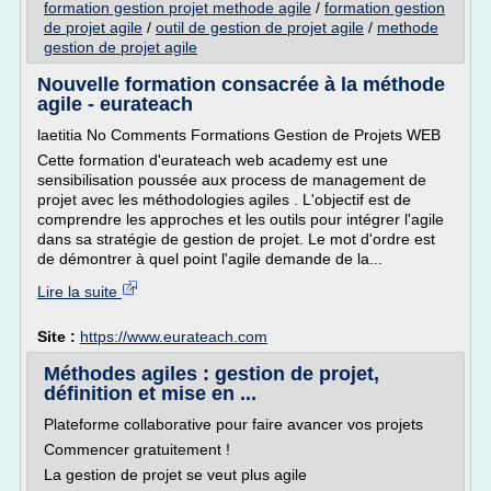
formation gestion projet methode agile
/
formation gestion
de projet agile
/
outil de gestion de projet agile
/
methode
gestion de projet agile
Nouvelle formation consacrée à la méthode
agile - eurateach
laetitia No Comments Formations Gestion de Projets WEB
Cette formation d'eurateach web academy est une
sensibilisation poussée aux process de management de
projet avec les méthodologies agiles . L'objectif est de
comprendre les approches et les outils pour intégrer l'agile
dans sa stratégie de gestion de projet. Le mot d'ordre est
de démontrer à quel point l'agile demande de la...
Lire la suite
Site :
https://www.eurateach.com
Méthodes agiles : gestion de projet,
définition et mise en ...
Plateforme collaborative pour faire avancer vos projets
Commencer gratuitement !
La gestion de projet se veut plus agile