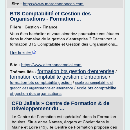
Site :
https://www.marocannonces.com
BTS Comptabilité et Gestion des
Organisations - Formation ...
Filière : Gestion - Finance
Vous êtes bachelier et vous aimeriez poursuivre vos études
dans le domaine de la gestion d'entreprise ? Découvrez la
formation BTS Comptabilité et Gestion des Organisations...
Lire la suite
Site :
https://www.alternancemploi.com
formation bts gestion d'entreprise
Thèmes liés :
/
formation comptabilite gestion d'entreprise
/
formation bts comptabilite gestion
/
ecole bts comptabilite et
/
ecole bts comptabilite
gestion des organisations en alternance
et gestion des organisations
CFD Jallais » Centre de Formation & de
Développement du ...
Le Centre de Formation est spécialisé dans la Formation
Adultes. Situé entre Nantes, Angers et Cholet dans le
Maine et Loire (49), le Centre de Formation propose des