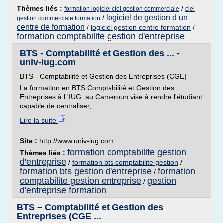
Thèmes liés :
/
formation logiciel ciel gestion commerciale
ciel
logiciel de gestion d un
/
gestion commerciale formation
centre de formation
/
logiciel gestion centre formation
/
formation comptabilite gestion d'entreprise
BTS - Comptabilité et Gestion des ... -
univ-iug.com
BTS - Comptabilité et Gestion des Entreprises (CGE)
La formation en BTS Comptabilité et Gestion des
Entreprises à l 'IUG au Cameroun vise à rendre l'étudiant
capable de centraliser,...
Lire la suite
Site :
http://www.univ-iug.com
formation comptabilite gestion
Thèmes liés :
d'entreprise
/
formation bts comptabilite gestion
/
formation bts gestion d'entreprise
formation
/
comptabilite gestion entreprise
gestion
/
d'entreprise formation
BTS – Comptabilité et Gestion des
Entreprises (CGE ...