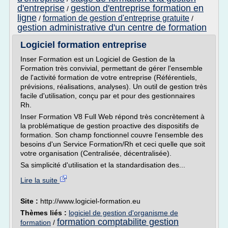
d'entreprise
gestion d'entreprise formation en
/
ligne
formation de gestion d'entreprise gratuite
/
/
gestion administrative d'un centre de formation
Logiciel formation entreprise
Inser Formation est un Logiciel de Gestion de la
Formation très convivial, permettant de gérer l'ensemble
de l'activité formation de votre entreprise (Référentiels,
prévisions, réalisations, analyses). Un outil de gestion très
facile d'utilisation, conçu par et pour des gestionnaires
Rh.
Inser Formation V8 Full Web répond très concrètement à
la problématique de gestion proactive des dispositifs de
formation. Son champ fonctionnel couvre l'ensemble des
besoins d'un Service Formation/Rh et ceci quelle que soit
votre organisation (Centralisée, décentralisée).
Sa simplicité d'utilisation et la standardisation des...
Lire la suite
Site :
http://www.logiciel-formation.eu
Thèmes liés :
logiciel de gestion d'organisme de
formation comptabilite gestion
formation
/