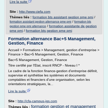
Lire la suite
Site :
http://www.ciefa.com
Thèmes liés :
formation bts assistant gestion pme pmi
/
/
formation assistant gestion alternance pme pmi
formation bts
/
formation assistante de gestion
gestion pme pmi alternance
pme pmi
/
formation bts gestion pme pmi
Formation alternance Bac+5 Management,
Gestion, Finance
Accueil > Formations > Management, gestion d'entreprise >
Finance > Bac+5 Management, Gestion, Finance
Bac+5 Management, Gestion, Finance
Titre certifié par l'Etat, inscrit RNCP - Niveau I *
Le cadre de la fonction finance-gestion d'entreprise définit,
supervise et synthétise les systèmes et documents
comptables et financiers d'une organisation, selon les
orientations stratégiques, la...
Lire la suite
Site :
http://cfa-campus-igs.com
formation gestion et management
Thèmes liés :