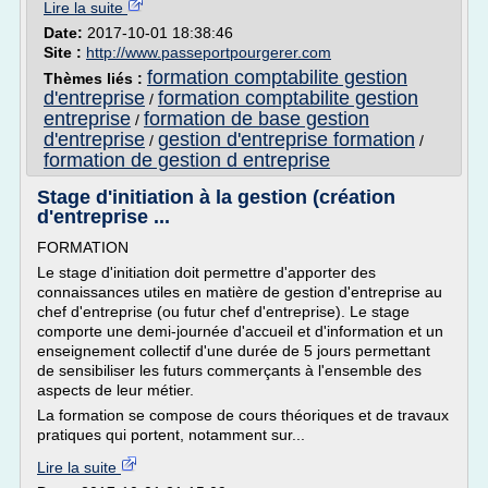
Lire la suite
Date:
2017-10-01 18:38:46
Site :
http://www.passeportpourgerer.com
formation comptabilite gestion
Thèmes liés :
d'entreprise
formation comptabilite gestion
/
entreprise
formation de base gestion
/
d'entreprise
gestion d'entreprise formation
/
/
formation de gestion d entreprise
Stage d'initiation à la gestion (création
d'entreprise ...
FORMATION
Le stage d'initiation doit permettre d'apporter des
connaissances utiles en matière de gestion d'entreprise au
chef d'entreprise (ou futur chef d'entreprise). Le stage
comporte une demi-journée d'accueil et d'information et un
enseignement collectif d'une durée de 5 jours permettant
de sensibiliser les futurs commerçants à l'ensemble des
aspects de leur métier.
La formation se compose de cours théoriques et de travaux
pratiques qui portent, notamment sur...
Lire la suite