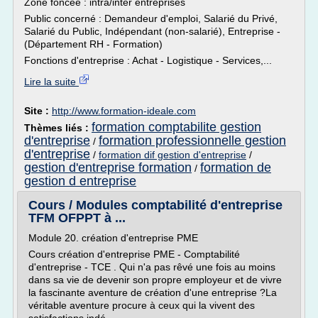
Zone foncée : intra/inter entreprises
Public concerné : Demandeur d'emploi, Salarié du Privé,
Salarié du Public, Indépendant (non-salarié), Entreprise -
(Département RH - Formation)
Fonctions d'entreprise : Achat - Logistique - Services,...
Lire la suite
Site :
http://www.formation-ideale.com
formation comptabilite gestion
Thèmes liés :
d'entreprise
formation professionnelle gestion
/
d'entreprise
/
formation dif gestion d'entreprise
/
gestion d'entreprise formation
formation de
/
gestion d entreprise
Cours / Modules comptabilité d'entreprise
TFM OFPPT à ...
Module 20. création d'entreprise PME
Cours création d'entreprise PME - Comptabilité
d'entreprise - TCE . Qui n'a pas rêvé une fois au moins
dans sa vie de devenir son propre employeur et de vivre
la fascinante aventure de création d'une entreprise ?La
véritable aventure procure à ceux qui la vivent des