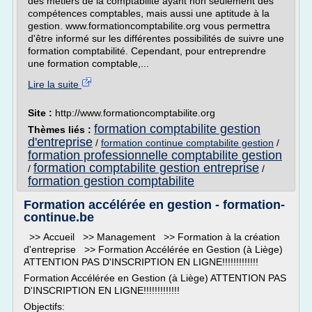
des métiers de la comptabilité ayant non seulement des
compétences comptables, mais aussi une aptitude à la
gestion. www.formationcomptabilite.org vous permettra
d'être informé sur les différentes possibilités de suivre une
formation comptabilité. Cependant, pour entreprendre
une formation comptable,...
Lire la suite
Site :
http://www.formationcomptabilite.org
formation comptabilite gestion
Thèmes liés :
d'entreprise
/
formation continue comptabilite gestion
/
formation professionnelle comptabilite gestion
formation comptabilite gestion entreprise
/
/
formation gestion comptabilite
Formation accélérée en gestion - formation-
continue.be
>> Accueil >> Management >> Formation à la création
d'entreprise >> Formation Accélérée en Gestion (à Liège)
ATTENTION PAS D'INSCRIPTION EN LIGNE!!!!!!!!!!!!!
Formation Accélérée en Gestion (à Liège) ATTENTION PAS
D'INSCRIPTION EN LIGNE!!!!!!!!!!!!!
Objectifs: