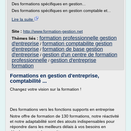
Des formations spécifiques en gestion...
Des formations spécifiques en gestion comptable et...
Lire la suite
Site :
http://www.formation-gestion.net
formation professionnelle gestion
Thèmes liés :
d'entreprise
formation comptabilite gestion
/
d'entreprise
formation de base gestion
/
d'entreprise
gestion d'un centre de formation
/
professionnelle
gestion d'entreprise
/
formation
Formations en gestion d'entreprise,
comptabilité ...
Changez votre vision sur la formation !
Des formations vers les fonctions supports en entreprise
Notre offre de formation de 130 formations, notre réactivité
et notre adaptabilité sont des atouts indispensables pour
répondre dans les meilleurs délais à vos besoins en