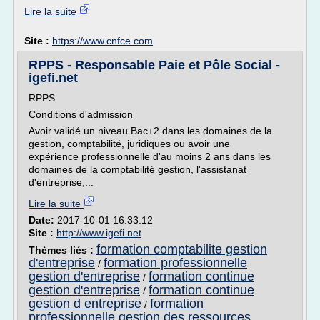
Lire la suite
Site :
https://www.cnfce.com
RPPS - Responsable Paie et Pôle Social -
igefi.net
RPPS
Conditions d'admission
Avoir validé un niveau Bac+2 dans les domaines de la
gestion, comptabilité, juridiques ou avoir une
expérience professionnelle d'au moins 2 ans dans les
domaines de la comptabilité gestion, l'assistanat
d'entreprise,...
Lire la suite
Date:
2017-10-01 16:33:12
Site :
http://www.igefi.net
formation comptabilite gestion
Thèmes liés :
d'entreprise
formation professionnelle
/
gestion d'entreprise
formation continue
/
gestion d'entreprise
formation continue
/
gestion d entreprise
formation
/
professionnelle gestion des ressources