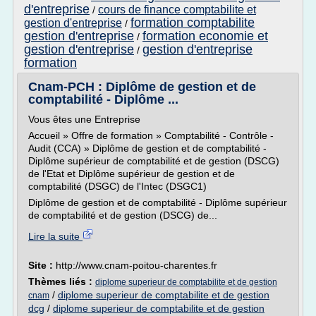
d'entreprise
cours de finance comptabilite et
/
formation comptabilite
gestion d'entreprise
/
gestion d'entreprise
formation economie et
/
gestion d'entreprise
gestion d'entreprise
/
formation
Cnam-PCH : Diplôme de gestion et de
comptabilité - Diplôme ...
Vous êtes une Entreprise
Accueil » Offre de formation » Comptabilité - Contrôle -
Audit (CCA) » Diplôme de gestion et de comptabilité -
Diplôme supérieur de comptabilité et de gestion (DSCG)
de l'Etat et Diplôme supérieur de gestion et de
comptabilité (DSGC) de l'Intec (DSGC1)
Diplôme de gestion et de comptabilité - Diplôme supérieur
de comptabilité et de gestion (DSCG) de...
Lire la suite
Site :
http://www.cnam-poitou-charentes.fr
Thèmes liés :
diplome superieur de comptabilite et de gestion
/
diplome superieur de comptabilite et de gestion
cnam
dcg
/
diplome superieur de comptabilite et de gestion