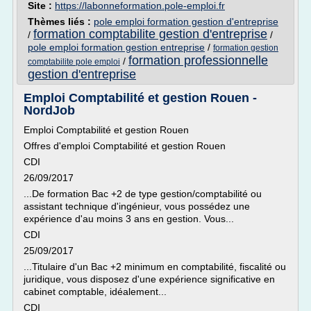
Site :
https://labonneformation.pole-emploi.fr
Thèmes liés :
pole emploi formation gestion d'entreprise
formation comptabilite gestion d'entreprise
/
/
pole emploi formation gestion entreprise
/
formation gestion
formation professionnelle
/
comptabilite pole emploi
gestion d'entreprise
Emploi Comptabilité et gestion Rouen -
NordJob
Emploi Comptabilité et gestion Rouen
Offres d'emploi Comptabilité et gestion Rouen
CDI
26/09/2017
...De formation Bac +2 de type gestion/comptabilité ou
assistant technique d'ingénieur, vous possédez une
expérience d'au moins 3 ans en gestion. Vous...
CDI
25/09/2017
...Titulaire d'un Bac +2 minimum en comptabilité, fiscalité ou
juridique, vous disposez d'une expérience significative en
cabinet comptable, idéalement...
CDI