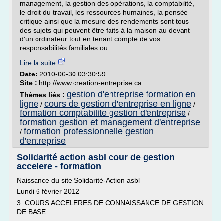
management, la gestion des opérations, la comptabilité,
le droit du travail, les ressources humaines, la pensée
critique ainsi que la mesure des rendements sont tous
des sujets qui peuvent être faits à la maison au devant
d'un ordinateur tout en tenant compte de vos
responsabilités familiales ou...
Lire la suite
Date:
2010-06-30 03:30:59
Site :
http://www.creation-entreprise.ca
gestion d'entreprise formation en
Thèmes liés :
ligne
cours de gestion d'entreprise en ligne
/
/
formation comptabilite gestion d'entreprise
/
formation gestion et management d'entreprise
formation professionnelle gestion
/
d'entreprise
Solidarité action asbl cour de gestion
accelere - formation
Naissance du site Solidarité-Action asbl
Lundi 6 février 2012
3. COURS ACCELERES DE CONNAISSANCE DE GESTION
DE BASE