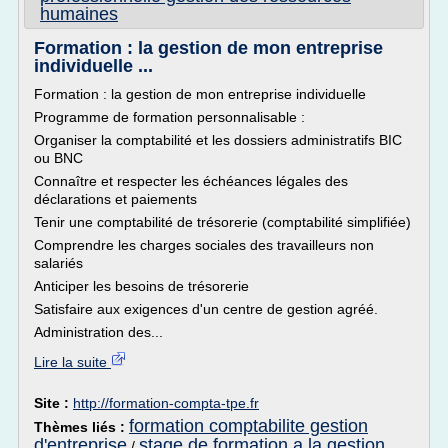
humaines
Formation : la gestion de mon entreprise
individuelle ...
Formation : la gestion de mon entreprise individuelle
Programme de formation personnalisable :
Organiser la comptabilité et les dossiers administratifs BIC
ou BNC
Connaître et respecter les échéances légales des
déclarations et paiements
Tenir une comptabilité de trésorerie (comptabilité simplifiée)
Comprendre les charges sociales des travailleurs non
salariés
Anticiper les besoins de trésorerie
Satisfaire aux exigences d'un centre de gestion agréé.
Administration des...
Lire la suite
Site :
http://formation-compta-tpe.fr
formation comptabilite gestion
Thèmes liés :
d'entreprise
stage de formation a la gestion
/