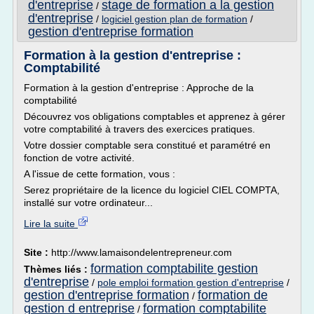
d'entreprise
stage de formation a la gestion
/
d'entreprise
/
logiciel gestion plan de formation
/
gestion d'entreprise formation
Formation à la gestion d'entreprise :
Comptabilité
Formation à la gestion d'entreprise : Approche de la
comptabilité
Découvrez vos obligations comptables et apprenez à gérer
votre comptabilité à travers des exercices pratiques.
Votre dossier comptable sera constitué et paramétré en
fonction de votre activité.
A l'issue de cette formation, vous :
Serez propriétaire de la licence du logiciel CIEL COMPTA,
installé sur votre ordinateur...
Lire la suite
Site :
http://www.lamaisondelentrepreneur.com
formation comptabilite gestion
Thèmes liés :
d'entreprise
/
pole emploi formation gestion d'entreprise
/
gestion d'entreprise formation
formation de
/
gestion d entreprise
formation comptabilite
/