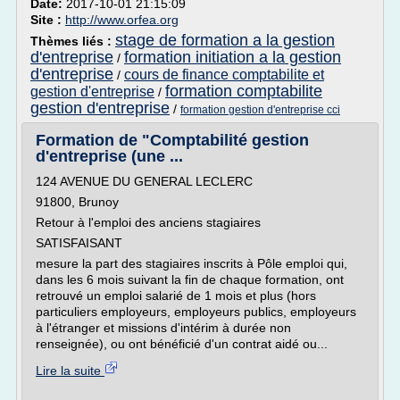
Date:
2017-10-01 21:15:09
Site :
http://www.orfea.org
stage de formation a la gestion
Thèmes liés :
d'entreprise
formation initiation a la gestion
/
d'entreprise
cours de finance comptabilite et
/
formation comptabilite
gestion d'entreprise
/
gestion d'entreprise
/
formation gestion d'entreprise cci
Formation de "Comptabilité gestion
d'entreprise (une ...
124 AVENUE DU GENERAL LECLERC
91800, Brunoy
Retour à l'emploi des anciens stagiaires
SATISFAISANT
mesure la part des stagiaires inscrits à Pôle emploi qui,
dans les 6 mois suivant la fin de chaque formation, ont
retrouvé un emploi salarié de 1 mois et plus (hors
particuliers employeurs, employeurs publics, employeurs
à l'étranger et missions d'intérim à durée non
renseignée), ou ont bénéficié d'un contrat aidé ou...
Lire la suite