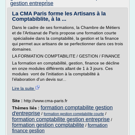
gestion entreprise
La CMA Paris forme les Artisans à la
Comptabiblite, à la ...
Dans le cadre de ses formations, la Chambre de Métiers
et de l'Artisanat de Paris propose une formation courte
spécialisée dans la comptabilité, la gestion et la finance
qui permet aux artisans de se perfectionner dans ces trois
domaines.
LA FORMATION COMPTABILITE / GESTION / FINANCE
La formation en comptabilité, gestion, finance se décline
en onze modules différents allant de 1 à 3 jours. Ces
modules vont de l'initiation à la comptabilité à
l'élaboration d'un devis sur...
Lire la suite
Site :
http://www.cma-paris.fr
formation comptabilite gestion
Thèmes liés :
d'entreprise
/
/
formation gestion comptabilite courte
formation comptabilite gestion entreprise
/
formation gestion comptabilite
formation
/
finance gestion