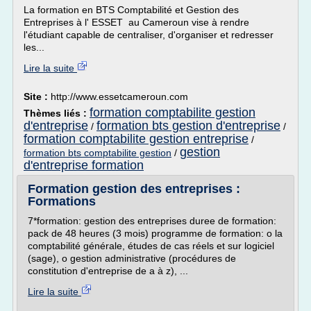
La formation en BTS Comptabilité et Gestion des
Entreprises à l' ESSET au Cameroun vise à rendre
l'étudiant capable de centraliser, d'organiser et redresser
les...
Lire la suite
Site :
http://www.essetcameroun.com
formation comptabilite gestion
Thèmes liés :
d'entreprise
formation bts gestion d'entreprise
/
/
formation comptabilite gestion entreprise
/
gestion
formation bts comptabilite gestion
/
d'entreprise formation
Formation gestion des entreprises :
Formations
7*formation: gestion des entreprises duree de formation:
pack de 48 heures (3 mois) programme de formation: o la
comptabilité générale, études de cas réels et sur logiciel
(sage), o gestion administrative (procédures de
constitution d'entreprise de a à z), ...
Lire la suite