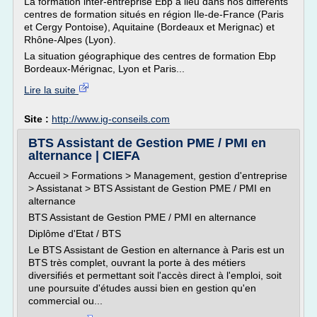
La formation inter-entreprise Ebp a lieu dans nos différents
centres de formation situés en région Ile-de-France (Paris
et Cergy Pontoise), Aquitaine (Bordeaux et Merignac) et
Rhône-Alpes (Lyon).
La situation géographique des centres de formation Ebp
Bordeaux-Mérignac, Lyon et Paris...
Lire la suite
Site :
http://www.ig-conseils.com
BTS Assistant de Gestion PME / PMI en
alternance | CIEFA
Accueil > Formations > Management, gestion d'entreprise
> Assistanat > BTS Assistant de Gestion PME / PMI en
alternance
BTS Assistant de Gestion PME / PMI en alternance
Diplôme d'Etat / BTS
Le BTS Assistant de Gestion en alternance à Paris est un
BTS très complet, ouvrant la porte à des métiers
diversifiés et permettant soit l'accès direct à l'emploi, soit
une poursuite d'études aussi bien en gestion qu'en
commercial ou...