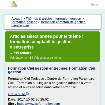
Menu
Accueil
>
Thèmes & articles : formation gestion
>
formation gestion
>
formation comptabilite gestion
d'entreprise
Articles sélectionnés pour le thème :
formation comptabilite gestion
d'entreprise
744 articles
→
Voir également
19 Vidéos
pour ce thème
Formation Ciel gestion entreprise, Formation Ciel
gestion ...
Formation Ciel Toulouse : Centre de Formation Partenaire
Ciel - Formation aux logiciels de gestion adaptés à votre
activité et à vos besoins dans votre entreprise....
Lire la suite
Date:
2017-10-01 20:25:02
Site :
https://www.apformation.com