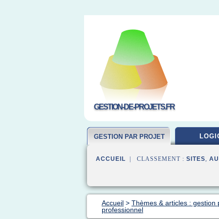
GESTION-DE-PROJETS.FR
LOGI
GESTION PAR PROJET
ACCUEIL
| CLASSEMENT :
SITES
,
AU
Accueil
>
Thèmes & articles : gestion 
professionnel