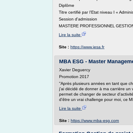
Diplôme
Titre certifié par l'Etat niveau I « Admini
Session d'admission
MASTERE PROFESSIONNEL GESTION 
Lire la suite
Site :
https://www.iesa.fr
MBA ESG - Master Management 
Xavier Deguercy
Promotion 2017
"Après plusieurs années en tant que che
j'ai décidé de donner à ma carrière u
permet de changer de secteur d'activit
d'être un vrai challenge pour moi, ce M
Lire la suite
Site :
https://www.mba-esg.com