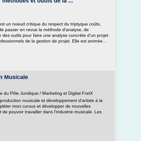
méthodes et outils de la ...
est un noeud critique du respect du triptyque coûts,
 de passer en revue la méthode d'analyse, de
oir des outils pour faire une analyse concrète d'un projet
rofessionnels de la gestion de projet. Elle est animée...
n Musicale
du Pôle Juridique / Marketing et Digital FretX
production musicale et développement d'artiste à la
pléter mon cursus et développer de nouvelles
 de pouvoir travailler dans l'industrie musicale. Les