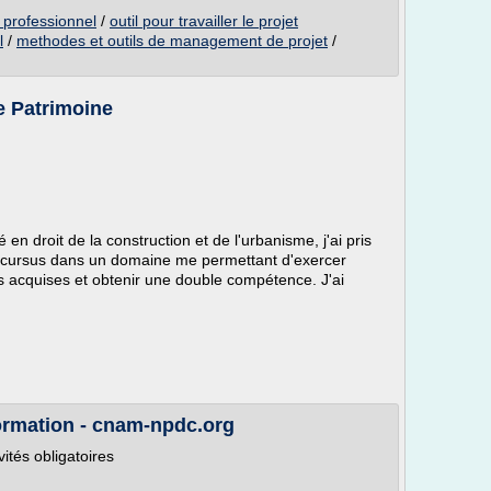
 professionnel
/
outil pour travailler le projet
l
/
methodes et outils de management de projet
/
e Patrimoine
 en droit de la construction et de l'urbanisme, j'ai pris
on cursus dans un domaine me permettant d'exercer
 acquises et obtenir une double compétence. J'ai
ormation - cnam-npdc.org
ités obligatoires