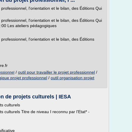
n du projet professionnel, l ...
 professionnel, l'orientation et le bilan, des Éditions Qui
 professionnel, l'orientation et le bilan, des Éditions Qui
:00 Les ateliers pédagogiques
professionnel, l'orientation et le bilan, des Éditions
re.fr
/
outil pour travailler le projet professionnel
/
fessionnel
gique projet professionnel
/
outil organisation projet
 de projets culturels | IESA
s culturels
 culturels Titre de niveau I reconnu par l'Etat* -
ficative