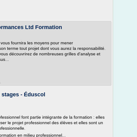
formances Ltd Formation
et vous fournira les moyens pour mener
on terme tout projet dont vous aurez la responsabilité.
 vous découvrirez de nombreuses grilles d'analyse et
us...
m
 stages - Éduscol
essionnel font partie intégrante de la formation : elles
ser le projet professionnel des élèves et elles sont un
ofessionnelle.
 formation en milieu professionnel...