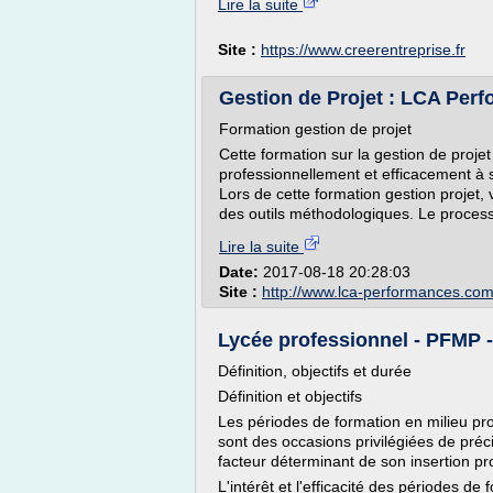
Lire la suite
Site :
https://www.creerentreprise.fr
Gestion de Projet : LCA Per
Formation gestion de projet
Cette formation sur la gestion de proj
professionnellement et efficacement à s
Lors de cette formation gestion projet,
des outils méthodologiques. Le process
Lire la suite
Date:
2017-08-18 20:28:03
Site :
http://www.lca-performances.co
Lycée professionnel - PFMP -
Définition, objectifs et durée
Définition et objectifs
Les périodes de formation en milieu prof
sont des occasions privilégiées de préci
facteur déterminant de son insertion pr
L'intérêt et l'efficacité des périodes de