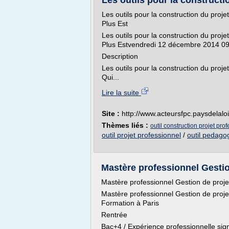
Les outils pour la constructio
Les outils pour la construction du projet
Plus Est
Les outils pour la construction du projet
Plus Estvendredi 12 décembre 2014 09
Description
Les outils pour la construction du projet 
Qui...
Lire la suite
Site :
http://www.acteursfpc.paysdelaloi
Thèmes liés :
outil construction projet pro
outil projet professionnel
/
outil pedago
Mastère professionnel Gestion
Mastère professionnel Gestion de projet
Mastère professionnel Gestion de projets
Formation à Paris
Rentrée
Bac+4 / Expérience professionnelle signi