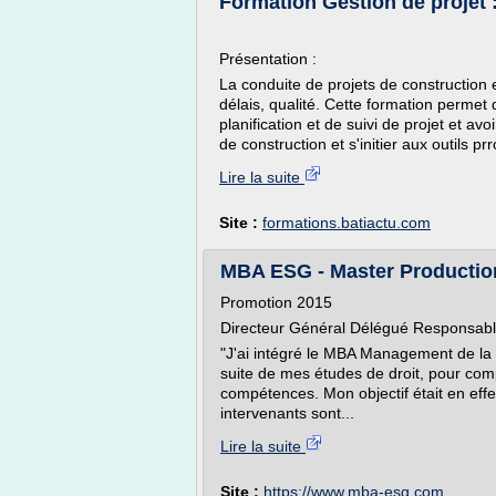
Formation Gestion de projet : 
Présentation :
La conduite de projets de construction 
délais, qualité. Cette formation permet
planification et de suivi de projet et av
de construction et s'initier aux outils pr
Lire la suite
Site :
formations.batiactu.com
MBA ESG - Master Productio
Promotion 2015
Directeur Général Délégué Responsable 
"J'ai intégré le MBA Management de la 
suite de mes études de droit, pour com
compétences. Mon objectif était en effet
intervenants sont...
Lire la suite
Site :
https://www.mba-esg.com