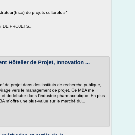
strateur(trice) de projets culturels »*
DE PROJETS...
Hôtelier de Projet, Innovation ...
f de projet dans des instituts de recherche publique,
n virage vers le management de projet. Ce MBA me
é et dedébuter dans l'industrie pharmaceutique. En plus
BA m'offre une plus-value sur le marché du...