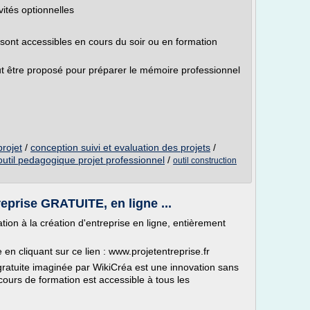
vités optionnelles
 sont accessibles en cours du soir ou en formation
être proposé pour préparer le mémoire professionnel
projet
/
conception suivi et evaluation des projets
/
outil pedagogique projet professionnel
/
outil construction
eprise GRATUITE, en ligne ...
on à la création d'entreprise en ligne, entièrement
en cliquant sur ce lien : www.projetentreprise.fr
 gratuite imaginée par WikiCréa est une innovation sans
cours de formation est accessible à tous les