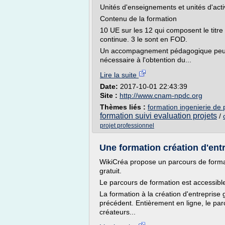
Unités d'enseignements et unités d'acti
Contenu de la formation
10 UE sur les 12 qui composent le titre
continue. 3 le sont en FOD.
Un accompagnement pédagogique peut 
nécessaire à l'obtention du...
Lire la suite
Date:
2017-10-01 22:43:39
Site :
http://www.cnam-npdc.org
Thèmes liés :
formation ingenierie de 
formation suivi evaluation projets
/
projet professionnel
Une formation création d'entr
WikiCréa propose un parcours de formati
gratuit.
Le parcours de formation est accessible 
La formation à la création d'entreprise
précédent. Entièrement en ligne, le par
créateurs...