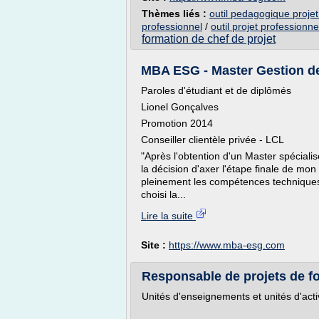
Thèmes liés :
outil pedagogique projet
professionnel
/
outil projet professionne
formation de chef de projet
MBA ESG - Master Gestion d
Paroles d'étudiant et de diplômés
Lionel Gonçalves
Promotion 2014
Conseiller clientèle privée - LCL
"Après l'obtention d'un Master spécialisé
la décision d'axer l'étape finale de m
pleinement les compétences techniques
choisi la...
Lire la suite
Site :
https://www.mba-esg.com
Responsable de projets de f
Unités d'enseignements et unités d'activ