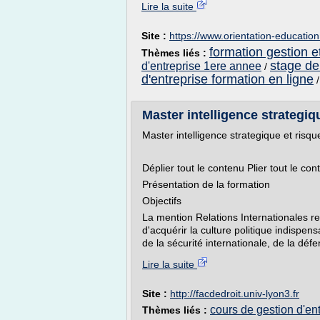
Lire la suite
Site :
https://www.orientation-educatio
formation gestion 
Thèmes liés :
stage de
d'entreprise 1ere annee
/
d'entreprise formation en ligne
Master intelligence strategiqu
Master intelligence strategique et risqu
Déplier tout le contenu Plier tout le con
Présentation de la formation
Objectifs
La mention Relations Internationales 
d'acquérir la culture politique indispen
de la sécurité internationale, de la défen
Lire la suite
Site :
http://facdedroit.univ-lyon3.fr
cours de gestion d'en
Thèmes liés :