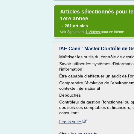
Articles sélectionnés pour le
1ere annee
261 articles
→
Voir également
1 Vidéos
pour ce thème
IAE Caen : Master Contrôle de Ges
Maîtriser les outils du contrôle de gesti
Savoir utiliser les systèmes d'informatio
l'information
Être capable d'effectuer un audit de l'o
Comprendre l'évolution de l'environnem
contexte international
Débouchés
Contrôleur de gestion (fonctionnel ou o
des services comptables et financiers, c
consultant...
Lire la suite