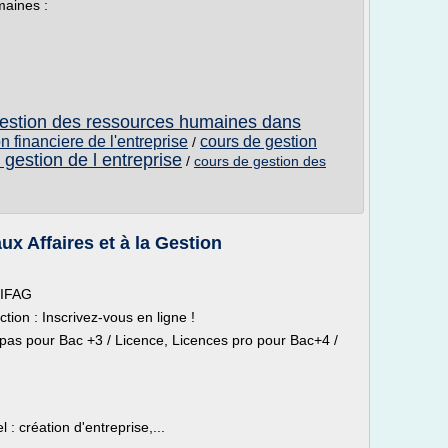
maines :
a gestion des ressources humaines dans
on financiere de l'entreprise
cours de gestion
/
 gestion de l entreprise
/
cours de gestion des
ux Affaires et à la Gestion
 IFAG
ion : Inscrivez-vous en ligne !
pas pour Bac +3 / Licence, Licences pro pour Bac+4 /
: création d'entreprise,...