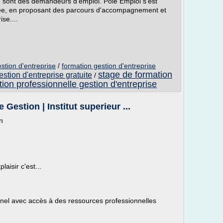
se sont des demandeurs d'emploi. Pôle Emploi s'est
ée, en proposant des parcours d'accompagnement et
ise....
stion d'entreprise
/
formation gestion d'entreprise
stage de formation
stion d'entreprise gratuite
/
tion professionnelle gestion d'entreprise
Gestion | Institut superieur ...
n
aisir c'est...
nel avec accès à des ressources professionnelles