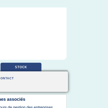
STOCK
CONTACT
es associés
ours de gestion des entreprises