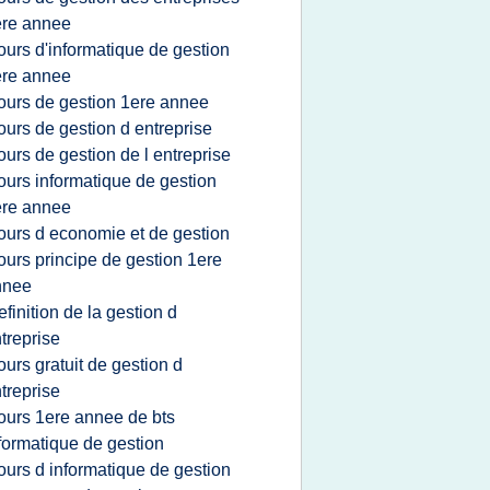
ere annee
ours d'informatique de gestion
ere annee
ours de gestion 1ere annee
ours de gestion d entreprise
ours de gestion de l entreprise
ours informatique de gestion
ere annee
ours d economie et de gestion
ours principe de gestion 1ere
nnee
efinition de la gestion d
treprise
ours gratuit de gestion d
treprise
ours 1ere annee de bts
formatique de gestion
ours d informatique de gestion