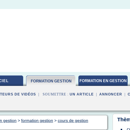
CIEL
FORMATION EN GESTION
FORMATION GESTION
DE PROJET
TEURS DE VIDÉOS
| SOUMETTRE :
UN ARTICLE
|
ANNONCER
|
Thèm
n gestion
>
formation gestion
>
cours de gestion
c