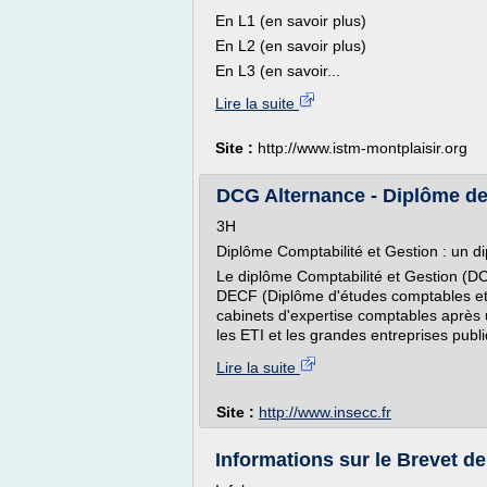
En L1 (en savoir plus)
En L2 (en savoir plus)
En L3 (en savoir...
Lire la suite
Site :
http://www.istm-montplaisir.org
DCG Alternance - Diplôme de 
3H
Diplôme Comptabilité et Gestion : un d
Le diplôme Comptabilité et Gestion (D
DECF (Diplôme d'études comptables et f
cabinets d'expertise comptables après 
les ETI et les grandes entreprises publi
Lire la suite
Site :
http://www.insecc.fr
Informations sur le Brevet d