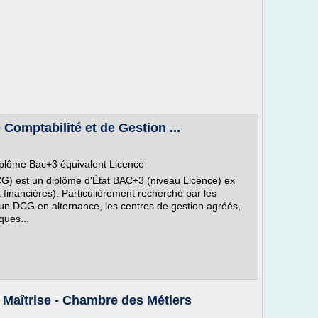
Comptabilité et de Gestion ...
iplôme Bac+3 équivalent Licence
CG) est un diplôme d'État BAC+3 (niveau Licence) ex
inancières). Particulièrement recherché par les
un DCG en alternance, les centres de gestion agréés,
ques...
e Maîtrise - Chambre des Métiers