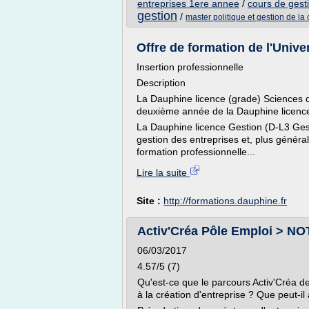
entreprises 1ere annee
/
cours de gest
gestion
/
master politique et gestion de la 
Offre de formation de l'Unive
Insertion professionnelle
Description
La Dauphine licence (grade) Sciences 
deuxième année de la Dauphine licence
La Dauphine licence Gestion (D-L3 Gesti
gestion des entreprises et, plus généra
formation professionnelle...
Lire la suite
Site :
http://formations.dauphine.fr
Activ'Créa Pôle Emploi > NOT
06/03/2017
4.57/5 (7)
Qu'est-ce que le parcours Activ'Créa 
à la création d'entreprise ? Que peut-il