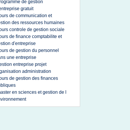
rogramme de gestion
entreprise gratuit
ours de communication et
stion des ressources humaines
ours controle de gestion sociale
ours de finance comptabilite et
stion d'entreprise
ours de gestion du personnel
ns une entreprise
estion entreprise projet
ganisation administration
ours de gestion des finances
bliques
aster en sciences et gestion de l
nvironnement