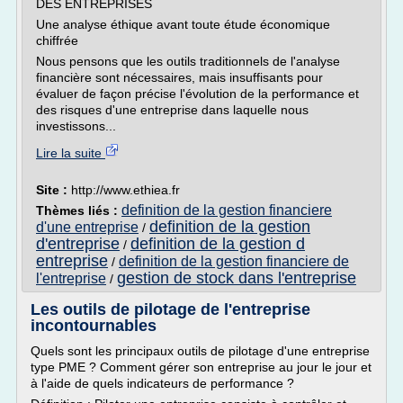
DES ENTREPRISES
Une analyse éthique avant toute étude économique
chiffrée
Nous pensons que les outils traditionnels de l'analyse
financière sont nécessaires, mais insuffisants pour
évaluer de façon précise l'évolution de la performance et
des risques d'une entreprise dans laquelle nous
investissons...
Lire la suite
Site :
http://www.ethiea.fr
definition de la gestion financiere
Thèmes liés :
definition de la gestion
d'une entreprise
/
d'entreprise
definition de la gestion d
/
entreprise
definition de la gestion financiere de
/
gestion de stock dans l'entreprise
l'entreprise
/
Les outils de pilotage de l'entreprise
incontournables
Quels sont les principaux outils de pilotage d'une entreprise
type PME ? Comment gérer son entreprise au jour le jour et
à l'aide de quels indicateurs de performance ?