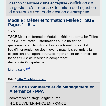
definition de
gestion financiere d'une entreprise
/
la gestion d'entreprise
definition de la gestion
/
d entreprise
cours de gestion d'entreprise
/
Module : Métier et formation Filière : TSGE
Pages 1 - 5 ...
1 - 5
TSGE Métier et formationModule : Métier et formationFilière
: TSGE1ère Partie : Informations sur le métier de
gestionnaire a) Définitions :Poste de travail : il s'agit d'un
lieu d'intervention où des moyens matériels sontmis à la
disposition d'un agent pour accomplir un certain nombre de
tâches envue de réaliser la compétence
demandée.Compétence :...
Lire la suite
Site :
http://fliphtml5.com
École de Commerce et de Management en
Alternance - PPA
convention de stage longue durée
N°1 DE L'ALTERNANCE EN FRANCE