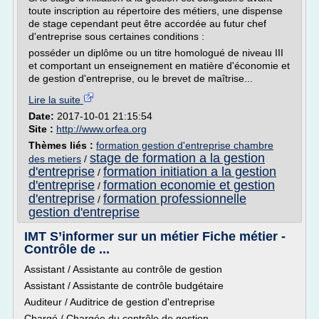
toute inscription au répertoire des métiers, une dispense
de stage cependant peut être accordée au futur chef
d'entreprise sous certaines conditions :
posséder un diplôme ou un titre homologué de niveau III
et comportant un enseignement en matière d'économie et
de gestion d'entreprise, ou le brevet de maîtrise...
Lire la suite
Date:
2017-10-01 21:15:54
Site :
http://www.orfea.org
Thèmes liés :
formation gestion d'entreprise chambre
stage de formation a la gestion
des metiers
/
d'entreprise
formation initiation a la gestion
/
d'entreprise
formation economie et gestion
/
d'entreprise
formation professionnelle
/
gestion d'entreprise
IMT S’informer sur un métier Fiche métier -
Contrôle de ...
Assistant / Assistante au contrôle de gestion
Assistant / Assistante de contrôle budgétaire
Auditeur / Auditrice de gestion d'entreprise
Chargé / Chargée du contrôle de gestion