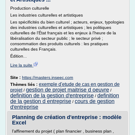
Production culturelle
Les industries culturelles et artistiques
Les spécificités du bien culturel ; acteurs, enjeux, typologies
des industries culturelles et artistiques ; les politiques
culturelles de l'État français et les enjeux à l'heure de la
libéralisation du secteur public ; le secteur privé ;
consommation des produits culturels : les pratiques
culturelles des Français.
Édition...
Lire la suite
Site :
https://masters.inseec.com
exemple d'etude de cas en gestion de
Thèmes liés :
gestion de projet maitrise d oeuvre
projet
/
/
definition de la gestion d'entreprise
definition
/
de la gestion d entreprise
cours de gestion
/
d'entreprise
Planning de création d'entreprise : modèle
Excel
l'affinement du projet ( plan financier , business plan ,