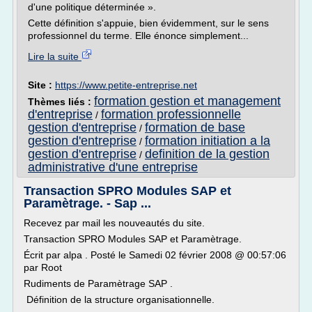
d'une politique déterminée ».
Cette définition s'appuie, bien évidemment, sur le sens
professionnel du terme. Elle énonce simplement...
Lire la suite
Site :
https://www.petite-entreprise.net
formation gestion et management
Thèmes liés :
d'entreprise
formation professionnelle
/
gestion d'entreprise
formation de base
/
gestion d'entreprise
formation initiation a la
/
gestion d'entreprise
definition de la gestion
/
administrative d'une entreprise
Transaction SPRO Modules SAP et
Paramètrage. - Sap ...
Recevez par mail les nouveautés du site.
Transaction SPRO Modules SAP et Paramètrage.
Écrit par alpa . Posté le Samedi 02 février 2008 @ 00:57:06
par Root
Rudiments de Paramètrage SAP .
Définition de la structure organisationnelle.