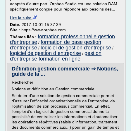
adaptés d'autre part. Orphea Studio est une solution DAM
spécifiquement conçue pour répondre aux besoins des...
Lire la suite
Date:
2017-10-01 15:37:39
Site :
https://www.orphea.com
formation professionnelle gestion
Thèmes liés :
d'entreprise
formation de base gestion
/
d'entreprise
logiciel de gestion d'entreprise
/
/
logiciel de gestion d entreprise
gestion
/
d'entreprise formation en ligne
Définition gestion commerciale ⇒ Notions,
guide de la ...
Rechercher
Notions et définition en Gestion commerciale
Se doter d'une solution de gestion commerciale permet
d'assurer l'efficacité organisationnelle de l'entreprise via
l'optimisation de son processus commercial. En effet,
l'emploi d'un logiciel de gestion commercial donne la
possibilité de centraliser les informations et d'automatiser
les opérations répétitives (saisie d'information, traitement
des documents commerciaux...) pour un gain de temps et