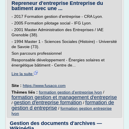
Repreneur d'entreprise Entreprise du
batiment avec une ...
- 2017 Formation gestion d'entreprise - CRA Lyon.
- 2005 Formation pilotage social - IFG Lyon.
- 2001 Master Administration des Entreprises / IAE
Grenoble (38).
- 1994 Master 1 - Sciences Sociales (Histoire) - Université
de Savoie (73).
Son parcours professionnel
Responsable développement - Énergies solaires et
énergétique bâtiment - Centre de...
Lire la suite
Site :
https://www.fusacq.com
Thèmes liés :
formation gestion d'entreprise lyon
/
formation gestion et management d'entreprise
gestion d'entreprise formation
formation de
/
/
gestion d entreprise
/
formation gestion entreprise
lyon
Gestion des documents d'archives —
Wikipédia