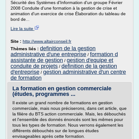
Sécurité des Systèmes d'Information d'un groupe Février
2008 Conduite d'une formation à la gestion de crise et
animation d'un exercice de crise Élaboration du tableau de
bord de...
Lire la suite
Site :
http://www.altairconseil.fr
definition de la gestion
Thèmes liés :
administrative d'une entreprise
formation d
/
assistante de gestion
gestion d'equipe et
/
conduite de projets
definition de la gestion
/
d'entreprise
gestion administrative d'un centre
/
de formation
La formation en gestion commerciale
(études, programmes ...
Il existe un grand nombre de formations en gestion
commerciale, mais nous préciserons, dans cet article, que
la filière du BTS action commerciale. Mais, les débouchés
et l'ensemble des donnés énoncés sont les mêmes pour
tous les types de formation. Nous verrons également les
différents débouchés sur de longues études
envisageables après cette formation.