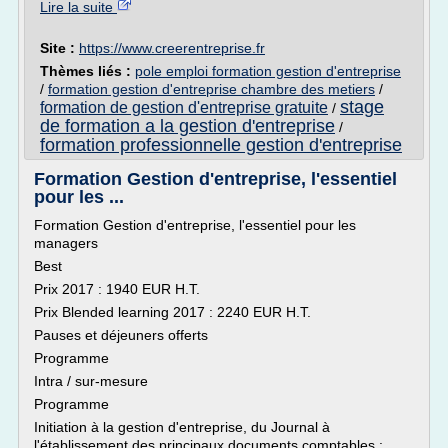
Lire la suite
Site :
https://www.creerentreprise.fr
Thèmes liés :
pole emploi formation gestion d'entreprise
/
formation gestion d'entreprise chambre des metiers
/
stage
formation de gestion d'entreprise gratuite
/
de formation a la gestion d'entreprise
/
formation professionnelle gestion d'entreprise
Formation Gestion d'entreprise, l'essentiel
pour les ...
Formation Gestion d'entreprise, l'essentiel pour les
managers
Best
Prix 2017 : 1940 EUR H.T.
Prix Blended learning 2017 : 2240 EUR H.T.
Pauses et déjeuners offerts
Programme
Intra / sur-mesure
Programme
Initiation à la gestion d'entreprise, du Journal à
l'établissement des principaux documents comptables :