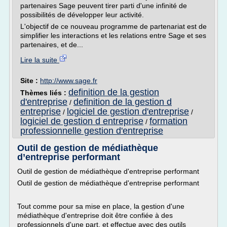
partenaires Sage peuvent tirer parti d'une infinité de
possibilités de développer leur activité.
L'objectif de ce nouveau programme de partenariat est de
simplifier les interactions et les relations entre Sage et ses
partenaires, et de...
Lire la suite
Site :
http://www.sage.fr
definition de la gestion
Thèmes liés :
d'entreprise
definition de la gestion d
/
entreprise
logiciel de gestion d'entreprise
/
/
logiciel de gestion d entreprise
formation
/
professionnelle gestion d'entreprise
Outil de gestion de médiathèque
d’entreprise performant
Outil de gestion de médiathèque d'entreprise performant
Outil de gestion de médiathèque d'entreprise performant
Tout comme pour sa mise en place, la gestion d'une
médiathèque d'entreprise doit être confiée à des
professionnels d'une part, et effectue avec des outils