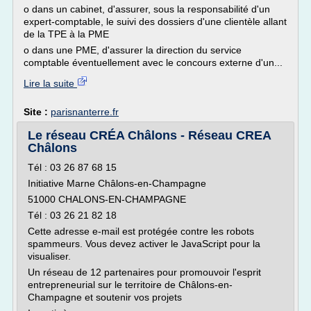
o dans un cabinet, d'assurer, sous la responsabilité d'un
expert-comptable, le suivi des dossiers d'une clientèle allant
de la TPE à la PME
o dans une PME, d'assurer la direction du service
comptable éventuellement avec le concours externe d'un...
Lire la suite
Site :
parisnanterre.fr
Le réseau CRÉA Châlons - Réseau CREA
Châlons
Tél : 03 26 87 68 15
Initiative Marne Châlons-en-Champagne
51000 CHALONS-EN-CHAMPAGNE
Tél : 03 26 21 82 18
Cette adresse e-mail est protégée contre les robots
spammeurs. Vous devez activer le JavaScript pour la
visualiser.
Un réseau de 12 partenaires pour promouvoir l'esprit
entrepreneurial sur le territoire de Châlons-en-
Champagne et soutenir vos projets