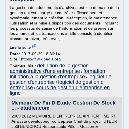
La gestion des documents d'archives est « le domaine de la
gestion qui est chargé de contrôler efficacement et
systématiquement la création, la réception, la maintenance,
l'utilisation et la mise à disposition des documents , incluant
les processus de saisie de l' information et de preuve sur
les affaires et les transactions ». Elle consiste à identifier,
classer, archiver, préserver,...
Lire la suite
Date:
2017-09-29 18:36:14
Site :
https://fr.wikipedia.org
definition de la gestion
Thèmes liés :
administrative d'une entreprise
formation
/
initiation a la gestion d'entreprise
logiciel de
/
gestion d'entreprise
logiciel de gestion d
/
entreprise
cours de gestion d'entreprise en
/
ligne
Memoire De Fin D Etude Gestion De Stock
... - etudier.com
2009 2012 MEMOIRE D'ENTREPRISE APPRENTI M2IRT
Analyste développeur concepteur Chef de projet TUTEUR
Joël BENICHOU Responsable Pôle... Gestion &