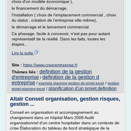
choix d'un modèle économique ),
le financement du démarrage,
l'installation ( choix de l'emplacement commercial , choix
du statut , création de l'entreprise elle-même),
le démarrage et le lancement commercial.
Ce phasage, facile à concevoir, n'est pas pour autant
représentatif de la réalité. Dans les faits, toutes les
étapes...
Lire la suite
Site :
https://www.creerentreprise.fr
definition de la gestion
Thèmes liés :
d'entreprise
definition de la gestion d
/
entreprise
/
/
exemple planning gestion de projet excel
gestion
planification d'un projet definition
/
projet planning excel
Altaïr Conseil organisation, gestion risques,
gestion ...
Conseil en organisation et accompagnement au
changement dans un hôpital Mars 2008 Audit
organisationnel d'un centre hospitalier dans un contexte de
crise Élaboration du tableau de bord stratégique de la