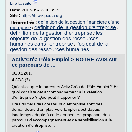
Lire la suite
Date:
2017-09-18 06:35:41
Site :
https://fr.wikipedia.org
definition de la gestion financiere d'une
Thèmes liés :
definition de la gestion d'entreprise
entreprise
/
/
definition de la gestion d entreprise
les
/
objectifs de la gestion des ressources
humaines dans l'entreprise
l'objectif de la
/
gestion des ressources humaines
Activ'Créa Pôle Emploi > NOTRE AVIS sur
ce parcours de ...
06/03/2017
4.57/5 (7)
Qu'est-ce que le parcours Activ'Créa de Pôle Emploi ? En
quoi consiste cet accompagnement à la création
d'entreprise ? Que peut-il apporter ?
Près du tiers des créateurs d'entreprise sont des
demandeurs d'emploi. Pôle Emploi s'est depuis
longtemps adapté à cette donnée, en proposant des
parcours d'accompagnement et de sensibilisation à la
création d'entreprise....