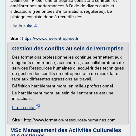
Définition : Piloter une entreprise consiste à contrôler et
améliorer ses performances à l'aide de divers outils et
indicateurs (remontées d'informations régulières). Le
pilotage consiste donc à recueillir des...
Lire la suite
Site :
https://www.creerentreprise.fr
Gestion des conflits au sein de l’entreprise
Des formations professionnelles continue permettent aux
dirigeants d'entreprise, aux cadres , aux collaborateurs de
services Ressources humaines d' acquérir des techniques
de gestion des conflits en entreprise afin de mieux faire
face aux différentes agressions au travail.
Définition harcèlement moral en milieu professionnel
Le harcèlement moral au sein de l'entreprise est une
infraction...
Lire la suite
Site :
http://www.formation-ressources-humaines.com
MSc Management des Activités Culturelles
et Artistiques ...