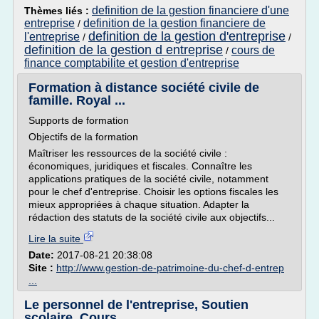
definition de la gestion financiere d'une
Thèmes liés :
entreprise
definition de la gestion financiere de
/
definition de la gestion d'entreprise
l'entreprise
/
/
definition de la gestion d entreprise
cours de
/
finance comptabilite et gestion d'entreprise
Formation à distance société civile de
famille. Royal ...
Supports de formation
Objectifs de la formation
Maîtriser les ressources de la société civile :
économiques, juridiques et fiscales. Connaître les
applications pratiques de la société civile, notamment
pour le chef d'entreprise. Choisir les options fiscales les
mieux appropriées à chaque situation. Adapter la
rédaction des statuts de la société civile aux objectifs...
Lire la suite
Date:
2017-08-21 20:38:08
Site :
http://www.gestion-de-patrimoine-du-chef-d-entrep
...
Le personnel de l'entreprise, Soutien
scolaire, Cours ...