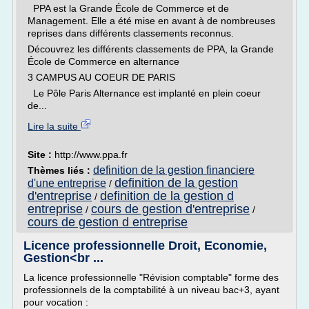
PPA est la Grande École de Commerce et de
Management. Elle a été mise en avant à de nombreuses
reprises dans différents classements reconnus.
Découvrez les différents classements de PPA, la Grande
École de Commerce en alternance
3 CAMPUS AU COEUR DE PARIS
Le Pôle Paris Alternance est implanté en plein coeur
de...
Lire la suite
Site :
http://www.ppa.fr
definition de la gestion financiere
Thèmes liés :
definition de la gestion
d'une entreprise
/
d'entreprise
definition de la gestion d
/
entreprise
cours de gestion d'entreprise
/
/
cours de gestion d entreprise
Licence professionnelle Droit, Economie,
Gestion<br ...
La licence professionnelle "Révision comptable" forme des
professionnels de la comptabilité à un niveau bac+3, ayant
pour vocation :