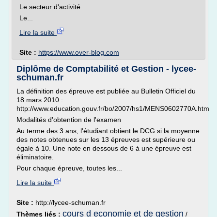
Le secteur d'activité
Le...
Lire la suite
Site :
https://www.over-blog.com
Diplôme de Comptabilité et Gestion - lycee-
schuman.fr
La définition des épreuve est publiée au Bulletin Officiel du
18 mars 2010 :
http://www.education.gouv.fr/bo/2007/hs1/MENS0602770A.htm
Modalités d'obtention de l'examen
Au terme des 3 ans, l'étudiant obtient le DCG si la moyenne
des notes obtenues sur les 13 épreuves est supérieure ou
égale à 10. Une note en dessous de 6 à une épreuve est
éliminatoire.
Pour chaque épreuve, toutes les...
Lire la suite
Site :
http://lycee-schuman.fr
cours d economie et de gestion
Thèmes liés :
/