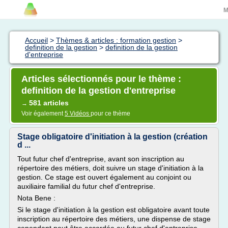
M
Accueil
>
Thèmes & articles : formation gestion
>
definition de la gestion
>
definition de la gestion
d'entreprise
Articles sélectionnés pour le thème :
definition de la gestion d'entreprise
581 articles
→
Voir également
5 Vidéos
pour ce thème
Stage obligatoire d'initiation à la gestion (création
d ...
Tout futur chef d'entreprise, avant son inscription au
répertoire des métiers, doit suivre un stage d'initiation à la
gestion. Ce stage est ouvert également au conjoint ou
auxiliaire familial du futur chef d'entreprise.
Nota Bene :
Si le stage d'initiation à la gestion est obligatoire avant toute
inscription au répertoire des métiers, une dispense de stage