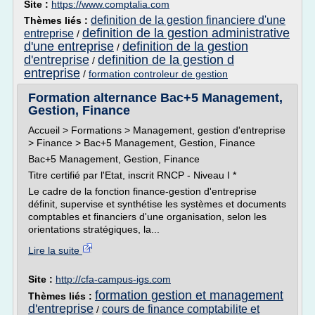
Site :
https://www.comptalia.com
definition de la gestion financiere d'une
Thèmes liés :
definition de la gestion administrative
entreprise
/
d'une entreprise
definition de la gestion
/
d'entreprise
definition de la gestion d
/
entreprise
/
formation controleur de gestion
Formation alternance Bac+5 Management,
Gestion, Finance
Accueil > Formations > Management, gestion d'entreprise
> Finance > Bac+5 Management, Gestion, Finance
Bac+5 Management, Gestion, Finance
Titre certifié par l'Etat, inscrit RNCP - Niveau I *
Le cadre de la fonction finance-gestion d'entreprise
définit, supervise et synthétise les systèmes et documents
comptables et financiers d'une organisation, selon les
orientations stratégiques, la...
Lire la suite
Site :
http://cfa-campus-igs.com
formation gestion et management
Thèmes liés :
d'entreprise
cours de finance comptabilite et
/