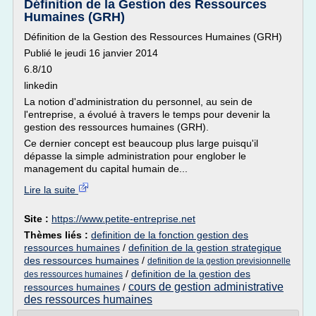
Définition de la Gestion des Ressources
Humaines (GRH)
Définition de la Gestion des Ressources Humaines (GRH)
Publié le jeudi 16 janvier 2014
6.8/10
linkedin
La notion d'administration du personnel, au sein de
l'entreprise, a évolué à travers le temps pour devenir la
gestion des ressources humaines (GRH).
Ce dernier concept est beaucoup plus large puisqu'il
dépasse la simple administration pour englober le
management du capital humain de...
Lire la suite
Site :
https://www.petite-entreprise.net
Thèmes liés :
definition de la fonction gestion des
ressources humaines
/
definition de la gestion strategique
des ressources humaines
/
definition de la gestion previsionnelle
/
definition de la gestion des
des ressources humaines
cours de gestion administrative
ressources humaines
/
des ressources humaines