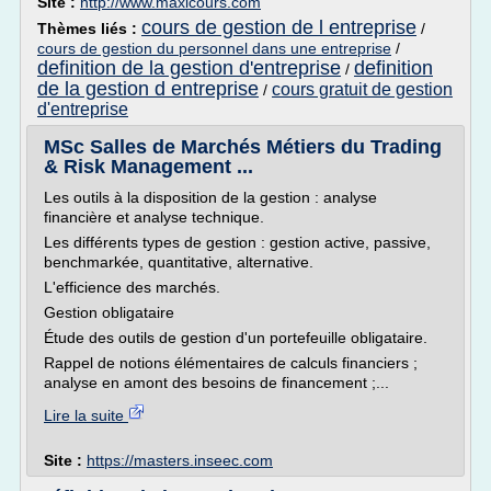
Site :
http://www.maxicours.com
cours de gestion de l entreprise
Thèmes liés :
/
cours de gestion du personnel dans une entreprise
/
definition de la gestion d'entreprise
definition
/
de la gestion d entreprise
cours gratuit de gestion
/
d'entreprise
MSc Salles de Marchés Métiers du Trading
& Risk Management ...
Les outils à la disposition de la gestion : analyse
financière et analyse technique.
Les différents types de gestion : gestion active, passive,
benchmarkée, quantitative, alternative.
L'efficience des marchés.
Gestion obligataire
Étude des outils de gestion d'un portefeuille obligataire.
Rappel de notions élémentaires de calculs financiers ;
analyse en amont des besoins de financement ;...
Lire la suite
Site :
https://masters.inseec.com