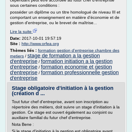
cependant peut être accordée au futur chef d'entreprise
sous certaines conditions :
posséder un diplôme ou un titre homologué de niveau III et
comportant un enseignement en matière d'économie et de
gestion d'entreprise, ou le brevet de maîtrise...
Lire la suite
Date:
2017-10-01 19:57:19
Site :
http://www.orfea.org
Thèmes liés :
formation gestion d'entreprise chambre des
stage de formation a la gestion
metiers
/
d'entreprise
formation initiation a la gestion
/
d'entreprise
formation economie et gestion
/
d'entreprise
formation professionnelle gestion
/
d'entreprise
Stage obligatoire d'initiation à la gestion
(création d ...
Tout futur chef d'entreprise, avant son inscription au
répertoire des métiers, doit suivre un stage d'initiation à la
gestion. Ce stage est ouvert également au conjoint ou
auxiliaire familial du futur chef d'entreprise.
Nota Bene :
Si le stage d'initiation à la gestion est obligatoire avant