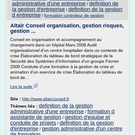
administrative d'une entreprise
definition de
/
la gestion d'entreprise
definition de la gestion
/
d entreprise
/
formation controleur de gestion
Altaïr Conseil organisation, gestion risques,
gestion ...
Conseil en organisation et accompagnement au
changement dans un hôpital Mars 2008 Audit
organisationnel d'un centre hospitalier dans un contexte de
crise Élaboration du tableau de bord stratégique de la
Sécurité des Systèmes d'Information d'un groupe Février
2008 Conduite d'une formation à la gestion de crise et
animation d'un exercice de crise Élaboration du tableau de
bord de...
Lire la suite
Site :
http://www.altairconseil.fr
definition de la gestion
Thèmes liés :
administrative d'une entreprise
formation d
/
assistante de gestion
gestion d'equipe et
/
conduite de projets
definition de la gestion
/
d'entreprise
gestion administrative d'un centre
/
de formation