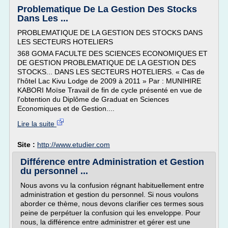
Problematique De La Gestion Des Stocks
Dans Les ...
PROBLEMATIQUE DE LA GESTION DES STOCKS DANS
LES SECTEURS HOTELIERS
368 GOMA FACULTE DES SCIENCES ECONOMIQUES ET
DE GESTION PROBLEMATIQUE DE LA GESTION DES
STOCKS... DANS LES SECTEURS HOTELIERS. « Cas de
l'hôtel Lac Kivu Lodge de 2009 à 2011 » Par : MUNIHIRE
KABORI Moïse Travail de fin de cycle présenté en vue de
l'obtention du Diplôme de Graduat en Sciences
Economiques et de Gestion....
Lire la suite
Site :
http://www.etudier.com
Différence entre Administration et Gestion
du personnel ...
Nous avons vu la confusion régnant habituellement entre
administration et gestion du personnel. Si nous vou­lons
aborder ce thème, nous devons clarifier ces termes sous
peine de perpétuer la confusion qui les enveloppe. Pour
nous, la différence entre administrer et gérer est une