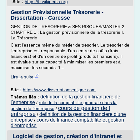
Site :
https://fr.wikipedia.org
Gestion Prévisionnelle Trésorerie -
Dissertation - Caresse
GESTION DE TRESORERIE & SES RISQUES/MASTER 2
CHAPITRE 1 : La gestion prévisionnelle de la trésorerie I.
La Trésorerie
C'est l'essence même du métier de trésorier. Le trésorier de
l'entreprise est responsable d'un centre de coûts (frais
financiers) et d'un centre de profit (produits financiers). Il
est évalué sur sa capacité à minimiser les premiers et à
maximiser les seconds. 1....
Lire la suite
Site :
https://www.dissertationsenligne.com
definition de la gestion financiere de
Thèmes liés :
l'entreprise
/
role de la comptabilite generale dans la
cours de gestion de l
gestion de l'entreprise
/
entreprise
definition de la gestion financiere d'une
/
entreprise
cours de finance comptabilite et gestion
/
d'entreprise
Logiciel de gestion, création d'intranet et