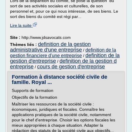
Lors de la disparition du comité, se pose la question du
sort de ses activités sociales et culturelles, de son
personnel et, pour ce qui nous intéresse, de ses biens. Le
sort des biens du comité est régi par...
Lire la suite
Site :
http://www.jdsavocats.com
definition de la gestion
Thèmes liés :
administrative d'une entreprise
definition de la
/
definition de la
gestion financiere d'une entreprise
/
gestion d'entreprise
definition de la gestion d
/
entreprise
cours de gestion d'entreprise
/
Formation à distance société civile de
famille. Royal ...
Supports de formation
Objectifs de la formation
Maîtriser les ressources de la société civile :
économiques, juridiques et fiscales. Connaître les
applications pratiques de la société civile, notamment
pour le chef d'entreprise. Choisir les options fiscales les
mieux appropriées à chaque situation. Adapter la
rédaction des statuts de la société civile aux objectifs...