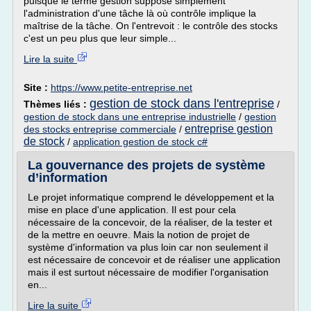
puisque le terme gestion suppose simplement
l'administration d'une tâche là où contrôle implique la
maîtrise de la tâche. On l'entrevoit : le contrôle des stocks
c'est un peu plus que leur simple...
Lire la suite
Site :
https://www.petite-entreprise.net
gestion de stock dans l'entreprise
Thèmes liés :
/
gestion de stock dans une entreprise industrielle
/
gestion
entreprise gestion
des stocks entreprise commerciale
/
de stock
/
application gestion de stock c#
La gouvernance des projets de système
d’information
Le projet informatique comprend le développement et la
mise en place d'une application. Il est pour cela
nécessaire de la concevoir, de la réaliser, de la tester et
de la mettre en oeuvre. Mais la notion de projet de
système d'information va plus loin car non seulement il
est nécessaire de concevoir et de réaliser une application
mais il est surtout nécessaire de modifier l'organisation
en...
Lire la suite