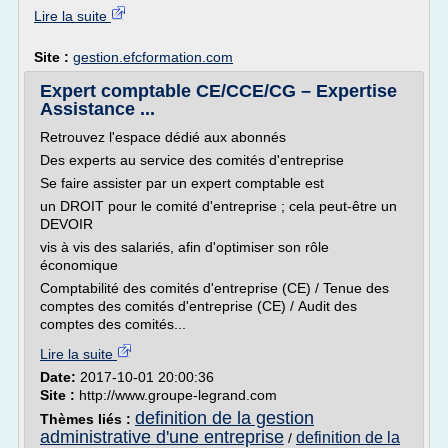
Lire la suite
Site :
gestion.efcformation.com
Expert comptable CE/CCE/CG – Expertise
Assistance ...
Retrouvez l'espace dédié aux abonnés
Des experts au service des comités d'entreprise
Se faire assister par un expert comptable est
un DROIT pour le comité d'entreprise ; cela peut-être un
DEVOIR
vis à vis des salariés, afin d'optimiser son rôle
économique
Comptabilité des comités d'entreprise (CE) / Tenue des
comptes des comités d'entreprise (CE) / Audit des
comptes des comités...
Lire la suite
Date:
2017-10-01 20:00:36
Site :
http://www.groupe-legrand.com
definition de la gestion
Thèmes liés :
administrative d'une entreprise
definition de la
/