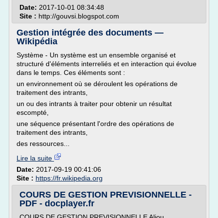
Date:
2017-10-01 08:34:48
Site :
http://gouvsi.blogspot.com
Gestion intégrée des documents —
Wikipédia
Système - Un système est un ensemble organisé et
structuré d'éléments interreliés et en interaction qui évolue
dans le temps. Ces éléments sont :
un environnement où se déroulent les opérations de
traitement des intrants,
un ou des intrants à traiter pour obtenir un résultat
escompté,
une séquence présentant l'ordre des opérations de
traitement des intrants,
des ressources...
Lire la suite
Date:
2017-09-19 00:41:06
Site :
https://fr.wikipedia.org
COURS DE GESTION PREVISIONNELLE -
PDF - docplayer.fr
COURS DE GESTION PREVISIONNELLE Aliou