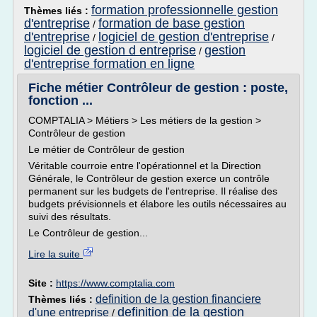
formation professionnelle gestion
Thèmes liés :
d'entreprise
formation de base gestion
/
d'entreprise
logiciel de gestion d'entreprise
/
/
logiciel de gestion d entreprise
gestion
/
d'entreprise formation en ligne
Fiche métier Contrôleur de gestion : poste,
fonction ...
COMPTALIA > Métiers > Les métiers de la gestion >
Contrôleur de gestion
Le métier de Contrôleur de gestion
Véritable courroie entre l'opérationnel et la Direction
Générale, le Contrôleur de gestion exerce un contrôle
permanent sur les budgets de l'entreprise. Il réalise des
budgets prévisionnels et élabore les outils nécessaires au
suivi des résultats.
Le Contrôleur de gestion...
Lire la suite
Site :
https://www.comptalia.com
definition de la gestion financiere
Thèmes liés :
definition de la gestion
d'une entreprise
/