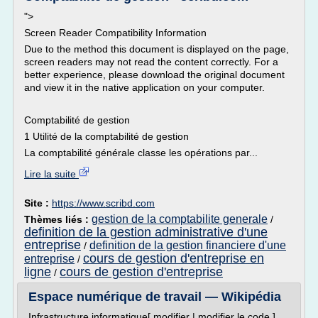
">
Screen Reader Compatibility Information
Due to the method this document is displayed on the page,
screen readers may not read the content correctly. For a
better experience, please download the original document
and view it in the native application on your computer.
Comptabilité de gestion
1 Utilité de la comptabilité de gestion
La comptabilité générale classe les opérations par...
Lire la suite
Site :
https://www.scribd.com
gestion de la comptabilite generale
Thèmes liés :
/
definition de la gestion administrative d'une
entreprise
definition de la gestion financiere d'une
/
cours de gestion d'entreprise en
entreprise
/
ligne
cours de gestion d'entreprise
/
Espace numérique de travail — Wikipédia
Infrastructure informatique[ modifier | modifier le code ]