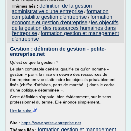
definition de la gestion
Thèmes liés :
administrative d'une entreprise
formation
/
comptabilite gestion d'entreprise
formation
/
economie et gestion d'entreprise
les objectifs
/
de la gestion des ressources humaines dans
l'entreprise
formation gestion et management
/
d'entreprise
Gestion : définition de gestion - petite-
entreprise.net
Qu'est ce que la gestion ?
Le plan comptable général qualifie ce qu'on nomme «
gestion » par « la mise en oeuvre des ressources de
l'entreprise en vue d'atteindre les objectifs préalablement
fixés (chiffre d'affaires, parts de marché...) dans le cadre
d'une politique déterminée ».
Cette définition s'appuie, bien évidemment, sur le sens
professionnel du terme. Elle énonce simplement...
Lire la suite
Site :
https://www.petite-entreprise.net
formation gestion et management
Thèmes liés :