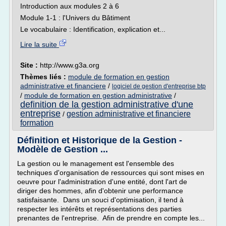
Introduction aux modules 2 à 6
Module 1-1 : l'Univers du Bâtiment
Le vocabulaire : Identification, explication et...
Lire la suite
Site :
http://www.g3a.org
Thèmes liés :
module de formation en gestion
administrative et financiere
/
logiciel de gestion d'entreprise btp
/
module de formation en gestion administrative
/
definition de la gestion administrative d'une
entreprise
gestion administrative et financiere
/
formation
Définition et Historique de la Gestion -
Modèle de Gestion ...
La gestion ou le management est l'ensemble des
techniques d'organisation de ressources qui sont mises en
oeuvre pour l'administration d'une entité, dont l'art de
diriger des hommes, afin d'obtenir une performance
satisfaisante. Dans un souci d'optimisation, il tend à
respecter les intérêts et représentations des parties
prenantes de l'entreprise. Afin de prendre en compte les...