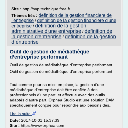
Site :
http://sap.technique.free.fr
definition de la gestion financiere de
Thèmes liés :
l'entreprise
definition de la gestion financiere d'une
/
definition de la gestion
entreprise
/
administrative d'une entreprise
definition de
/
la gestion d'entreprise
definition de la gestion
/
d entreprise
Outil de gestion de médiathèque
d’entreprise performant
Outil de gestion de médiathèque d'entreprise performant
Outil de gestion de médiathèque d'entreprise performant
Tout comme pour sa mise en place, la gestion d'une
médiathèque d'entreprise doit être confiée à des
professionnels d'une part, et effectue avec des outils
adaptés d'autre part. Orphea Studio est une solution DAM
spécifiquement conçue pour répondre aux besoins des...
Lire la suite
Date:
2017-10-01 15:37:39
Site :
https://www.orphea.com