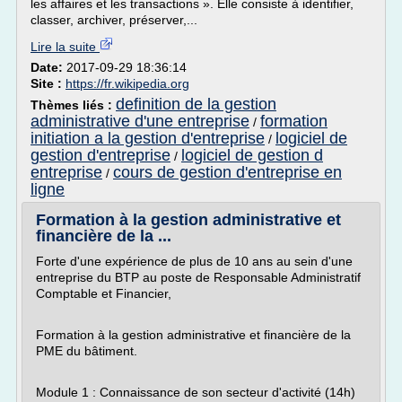
les affaires et les transactions ». Elle consiste à identifier,
classer, archiver, préserver,...
Lire la suite
Date:
2017-09-29 18:36:14
Site :
https://fr.wikipedia.org
definition de la gestion
Thèmes liés :
administrative d'une entreprise
formation
/
initiation a la gestion d'entreprise
logiciel de
/
gestion d'entreprise
logiciel de gestion d
/
entreprise
cours de gestion d'entreprise en
/
ligne
Formation à la gestion administrative et
financière de la ...
Forte d'une expérience de plus de 10 ans au sein d'une
entreprise du BTP au poste de Responsable Administratif
Comptable et Financier,
Formation à la gestion administrative et financière de la
PME du bâtiment.
Module 1 : Connaissance de son secteur d'activité (14h)