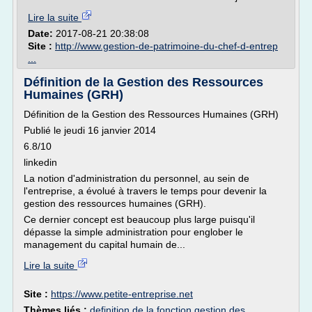
Lire la suite
Date:
2017-08-21 20:38:08
Site :
http://www.gestion-de-patrimoine-du-chef-d-entrep
...
Définition de la Gestion des Ressources
Humaines (GRH)
Définition de la Gestion des Ressources Humaines (GRH)
Publié le jeudi 16 janvier 2014
6.8/10
linkedin
La notion d'administration du personnel, au sein de
l'entreprise, a évolué à travers le temps pour devenir la
gestion des ressources humaines (GRH).
Ce dernier concept est beaucoup plus large puisqu'il
dépasse la simple administration pour englober le
management du capital humain de...
Lire la suite
Site :
https://www.petite-entreprise.net
Thèmes liés :
definition de la fonction gestion des