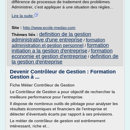
différence de processus de traitement des problèmes.
Administrer, c'est appliquer à une situation des règles...
Lire la suite
Site :
http://www.ecole-medav.com
definition de la gestion
Thèmes liés :
administrative d'une entreprise
formation
/
formation
administration et gestion personnel
/
initiation a la gestion d'entreprise
formation
/
economie et gestion d'entreprise
definition de
/
la gestion d'entreprise
Devenir Contrôleur de Gestion : Formation
Gestion à ...
Fiche Métier Contrôleur de Gestion
Le Contrôleur de Gestion a pour objectif de rechercher la
meilleure performance pour l'entreprise.
Il dispose de nombreux outils de pilotage pour analyser les
résultats économiques et financiers de l'entreprise et
détecter d'éventuels écarts par rapport à ses prévisions.
Le métier de contrôleur de gestion est extrêmement
intéressant, riche et...