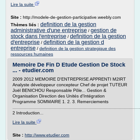
Lire la suite
Site :
http://modele-de-gestion-participative.weebly.com
definition de la gestion
Thèmes liés :
administrative d'une entreprise
gestion de
/
stock dans l'entreprise
definition de la gestion
/
d'entreprise
definition de la gestion d
/
entreprise
/
definition de la gestion strategique des
ressources humaines
Memoire De Fin D Etude Gestion De Stock
... - etudier.com
2009 2012 MEMOIRE D'ENTREPRISE APPRENTI M2IRT
Analyste développeur concepteur Chef de projet TUTEUR
Joël BENICHOU Responsable Pôle... Gestion &
Organisation Direction des Unités d'Intégration
Programme SOMMAIRE 1. 2. 3. Remerciements
......................................................................................................
2 Introduction...
Lire la suite
Site :
http://www.etudier.com