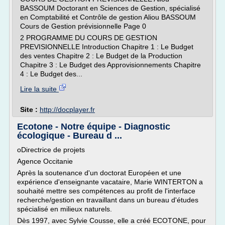
BASSOUM Doctorant en Sciences de Gestion, spécialisé
en Comptabilité et Contrôle de gestion Aliou BASSOUM
Cours de Gestion prévisionnelle Page 0
2 PROGRAMME DU COURS DE GESTION
PREVISIONNELLE Introduction Chapitre 1 : Le Budget
des ventes Chapitre 2 : Le Budget de la Production
Chapitre 3 : Le Budget des Approvisionnements Chapitre
4 : Le Budget des...
Lire la suite
Site :
http://docplayer.fr
Ecotone - Notre équipe - Diagnostic
écologique - Bureau d ...
oDirectrice de projets
Agence Occitanie
Après la soutenance d'un doctorat Européen et une
expérience d'enseignante vacataire, Marie WINTERTON a
souhaité mettre ses compétences au profit de l'interface
recherche/gestion en travaillant dans un bureau d'études
spécialisé en milieux naturels.
Dès 1997, avec Sylvie Cousse, elle a créé ECOTONE, pour