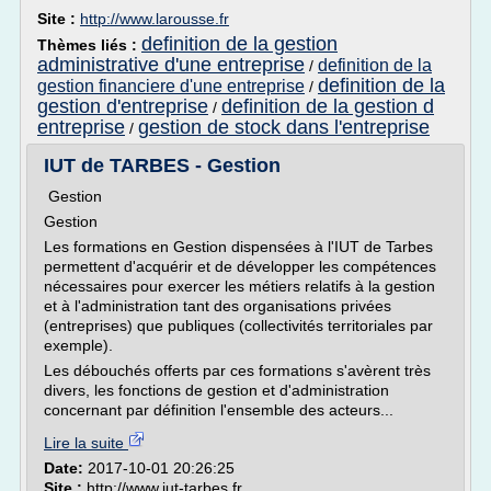
Site :
http://www.larousse.fr
definition de la gestion
Thèmes liés :
administrative d'une entreprise
definition de la
/
definition de la
gestion financiere d'une entreprise
/
gestion d'entreprise
definition de la gestion d
/
entreprise
gestion de stock dans l'entreprise
/
IUT de TARBES - Gestion
Gestion
Gestion
Les formations en Gestion dispensées à l'IUT de Tarbes
permettent d'acquérir et de développer les compétences
nécessaires pour exercer les métiers relatifs à la gestion
et à l'administration tant des organisations privées
(entreprises) que publiques (collectivités territoriales par
exemple).
Les débouchés offerts par ces formations s'avèrent très
divers, les fonctions de gestion et d'administration
concernant par définition l'ensemble des acteurs...
Lire la suite
Date:
2017-10-01 20:26:25
Site :
http://www.iut-tarbes.fr