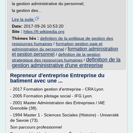
la gestion administrative du personnel;
la gestion des...
Lire la suite
Date:
2017-09-26 10:53:20
Site :
https://fr.wikipedia.org
Thèmes liés :
definition de la politique de gestion des
ressources humaines
/
formation gestion paie et
formation administration
administration du personnel
/
et gestion personnel
/
definition de la gestion
definition de la
strategique des ressources humaines
/
gestion administrative d'une entreprise
Repreneur d'entreprise Entreprise du
batiment avec une ...
- 2017 Formation gestion d'entreprise - CRA Lyon.
- 2005 Formation pilotage social - IFG Lyon.
- 2001 Master Administration des Entreprises / IAE
Grenoble (38).
- 1994 Master 1 - Sciences Sociales (Histoire) - Université
de Savoie (73).
Son parcours professionnel