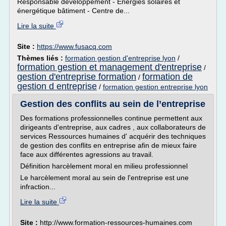
Responsable développement - Énergies solaires et
énergétique bâtiment - Centre de...
Lire la suite
Site :
https://www.fusacq.com
Thèmes liés :
formation gestion d'entreprise lyon
/
formation gestion et management d'entreprise
/
gestion d'entreprise formation
formation de
/
gestion d entreprise
/
formation gestion entreprise lyon
Gestion des conflits au sein de l’entreprise
Des formations professionnelles continue permettent aux
dirigeants d'entreprise, aux cadres , aux collaborateurs de
services Ressources humaines d' acquérir des techniques
de gestion des conflits en entreprise afin de mieux faire
face aux différentes agressions au travail.
Définition harcèlement moral en milieu professionnel
Le harcèlement moral au sein de l'entreprise est une
infraction...
Lire la suite
Site :
http://www.formation-ressources-humaines.com