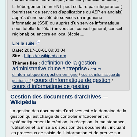
L' hébergement d'un ENT peut se faire par infogérance (
fournisseur de services d'applications ou ASP en anglais)
auprès d'une société de services en ingénierie
informatique (SSII) ou auprès d'un service informatique
sous tutelle de l'état (universités, conseil général, conseil
régional) ou encore en local (école,...
Lire la suite
Date:
2017-10-01 09:33:04
Site :
https://fr.wikipedia.org
definition de la gestion
Thèmes liés :
administrative d'une entreprise
/
cours
d'informatique de gestion en ligne
/
cours d'informatique de
cours d'informatique de gestion
/
/
gestion pdf
cours d informatique de gestion
Gestion des documents d'archives —
Wikipédia
La gestion des documents d'archives est « le domaine de la
gestion qui est chargé de contrôler efficacement et
systématiquement la création, la réception, la maintenance,
l'utilisation et la mise à disposition des documents , incluant
les processus de saisie de l' information et de preuve sur