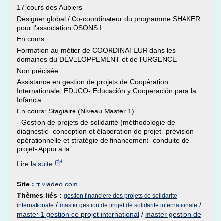
17 cours des Aubiers
Designer global / Co-coordinateur du programme SHAKER
pour l'association OSONS I
En cours
Formation au métier de COORDINATEUR dans les
domaines du DÉVELOPPEMENT et de l'URGENCE
Non précisée
Assistance en gestion de projets de Coopération
Internationale, EDUCO- Educación y Cooperación para la
Infancia
En cours: Stagiaire (Niveau Master 1)
- Gestion de projets de solidarité (méthodologie de
diagnostic- conception et élaboration de projet- prévision
opérationnelle et stratégie de financement- conduite de
projet- Appui à la...
Lire la suite
Site :
fr.viadeo.com
Thèmes liés :
gestion financiere des projets de solidarite
/
/
internationale
master gestion de projet de solidarite internationale
master 1 gestion de projet international
/
master gestion de