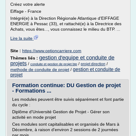
Créez votre alerte
Eiffage - France
Intégré(e) à la Direction Régionale Atlantique d'EIFFAGE
ENERGIE à Pessac (33), et rattaché(e) à la Directrice des
Achats, vous êtes..., vous connaissez le milieu du BTP. ...
Lire la suite
Site :
https://www.optioncarriere.com
gestion d'equipe et conduite de
Thèmes liés :
projets
/
/
/
projet direction
conduite et gestion de projet btp
gestion et conduite de
methode de conduite de projet
/
projet
Formation continue: DU Gestion de projet
- Formations ...
Les modules peuvent être suivis séparément et font partie
du cycle :
Diplôme d'Université Gestion de Projet - Gérer son
activité en mode projet
Ces modules sont capitalisables et organisés de Mars à
Décembre, à raison d'environ 2 sessions de 2 journées
par mois.