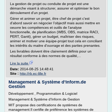
La gestion de projet ou conduite de projet est une
démarche visant à structurer, assurer et optimiser le bon
déroulement d'un projet.
Gérer et animer un projet, être chef de projet c'est
d'abord savoir en négocier l'objectif mais aussi mettre en
oeuvre les compétences et outils de l'analyse
fonctionnelle, de planification (WBS, OBS, matrice RACI,
PERT, Gantt), gérer un budget, maîtriser des risques,
animer et motiver une équipe-projet tout cela en conciliant
les intérêts du maitre d'ouvrage et des parties prenantes.
Les livrables doivent être clairement définis pour un
résultat conforme à des normes de qualité,...
Lire la suite
Date:
2014-08-25 14:48:41
Site :
http://rb.ec-lille.fr
Management & Système d’Inform.de
Gestion
Développement , Programmation & Logiciel
Management & Système d'Inform.de Gestion
MIT propose des certifications de systèmes de
management.Il certifie de préférence les systèmes de