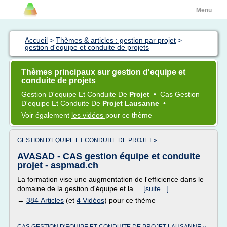
Menu
Accueil
>
Thèmes & articles : gestion par projet
>
gestion d'equipe et conduite de projets
Thèmes principaux sur gestion d'equipe et
conduite de projets
Gestion D'equipe
Et
Conduite
De
Projet
•
Cas
Gestion
D'equipe
Et
Conduite
De
Projet Lausanne
•
Voir également
les vidéos
pour ce thème
GESTION D'EQUIPE ET CONDUITE DE PROJET »
AVASAD - CAS gestion équipe et conduite
projet - aspmad.ch
La formation vise une augmentation de l'efficience dans le
domaine de la gestion d'équipe et la...
[suite...]
→
384 Articles
(et
4 Vidéos
) pour ce thème