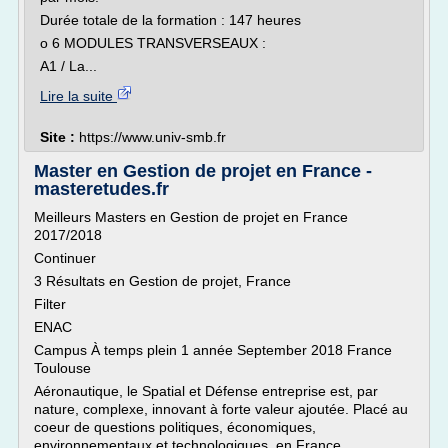
Durée totale de la formation : 147 heures
o 6 MODULES TRANSVERSEAUX :
A1 / La...
Lire la suite
Site :
https://www.univ-smb.fr
Master en Gestion de projet en France -
masteretudes.fr
Meilleurs Masters en Gestion de projet en France
2017/2018
Continuer
3 Résultats en Gestion de projet, France
Filter
ENAC
Campus À temps plein 1 année September 2018 France
Toulouse
Aéronautique, le Spatial et Défense entreprise est, par
nature, complexe, innovant à forte valeur ajoutée. Placé au
coeur de questions politiques, économiques,
environnementaux et technologiques, en France,...