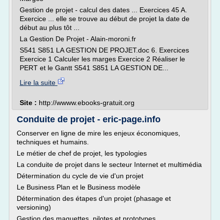
Gestion de projet - calcul des dates ... Exercices 45 A.
Exercice ... elle se trouve au début de projet la date de
début au plus tôt ...
La Gestion De Projet - Alain-moroni.fr
S541 S851 LA GESTION DE PROJET.doc 6. Exercices
Exercice 1 Calculer les marges Exercice 2 Réaliser le
PERT et le Gantt S541 S851 LA GESTION DE...
Lire la suite
Site :
http://wwww.ebooks-gratuit.org
Conduite de projet - eric-page.info
Conserver en ligne de mire les enjeux économiques,
techniques et humains.
Le métier de chef de projet, les typologies
La conduite de projet dans le secteur Internet et multimédia
Détermination du cycle de vie d'un projet
Le Business Plan et le Business modèle
Détermination des étapes d'un projet (phasage et
versioning)
Gestion des maquettes, pilotes et prototypes