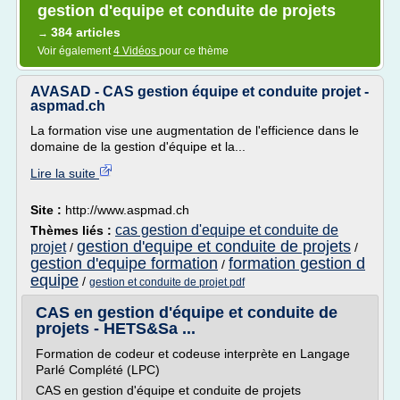
gestion d'equipe et conduite de projets
384 articles
→
Voir également
4 Vidéos
pour ce thème
AVASAD - CAS gestion équipe et conduite projet -
aspmad.ch
La formation vise une augmentation de l'efficience dans le
domaine de la gestion d'équipe et la...
Lire la suite
Site :
http://www.aspmad.ch
cas gestion d'equipe et conduite de
Thèmes liés :
gestion d'equipe et conduite de projets
projet
/
/
gestion d'equipe formation
formation gestion d
/
equipe
/
gestion et conduite de projet pdf
CAS en gestion d'équipe et conduite de
projets - HETS&Sa ...
Formation de codeur et codeuse interprète en Langage
Parlé Complété (LPC)
CAS en gestion d'équipe et conduite de projets