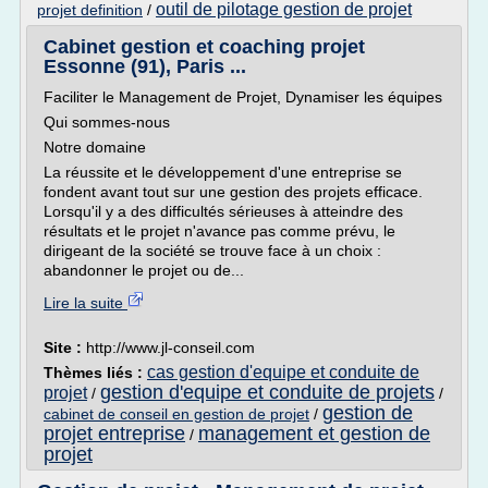
outil de pilotage gestion de projet
projet definition
/
Cabinet gestion et coaching projet
Essonne (91), Paris ...
Faciliter le Management de Projet, Dynamiser les équipes
Qui sommes-nous
Notre domaine
La réussite et le développement d'une entreprise se
fondent avant tout sur une gestion des projets efficace.
Lorsqu'il y a des difficultés sérieuses à atteindre des
résultats et le projet n'avance pas comme prévu, le
dirigeant de la société se trouve face à un choix :
abandonner le projet ou de...
Lire la suite
Site :
http://www.jl-conseil.com
cas gestion d'equipe et conduite de
Thèmes liés :
gestion d'equipe et conduite de projets
projet
/
/
gestion de
cabinet de conseil en gestion de projet
/
projet entreprise
management et gestion de
/
projet