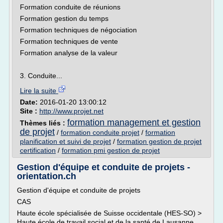
Formation conduite de réunions
Formation gestion du temps
Formation techniques de négociation
Formation techniques de vente
Formation analyse de la valeur
3. Conduite...
Lire la suite
Date:
2016-01-20 13:00:12
Site :
http://www.projet.net
formation management et gestion
Thèmes liés :
de projet
/
formation conduite projet
/
formation
planification et suivi de projet
/
formation gestion de projet
certification
/
formation pmi gestion de projet
Gestion d'équipe et conduite de projets -
orientation.ch
Gestion d'équipe et conduite de projets
CAS
Haute école spécialisée de Suisse occidentale (HES-SO) >
Haute école de travail social et de la santé de Lausanne