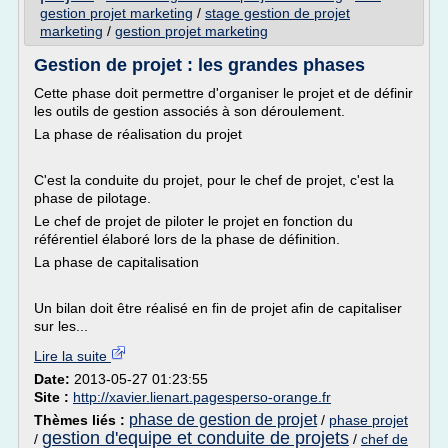
gestion projet marketing
/
stage gestion de projet
marketing
/
gestion projet marketing
Gestion de projet : les grandes phases
Cette phase doit permettre d'organiser le projet et de définir
les outils de gestion associés à son déroulement.
La phase de réalisation du projet
C'est la conduite du projet, pour le chef de projet, c'est la
phase de pilotage.
Le chef de projet de piloter le projet en fonction du
référentiel élaboré lors de la phase de définition.
La phase de capitalisation
Un bilan doit être réalisé en fin de projet afin de capitaliser
sur les...
Lire la suite
Date:
2013-05-27 01:23:55
Site :
http://xavier.lienart.pagesperso-orange.fr
phase de gestion de projet
Thèmes liés :
/
phase projet
gestion d'equipe et conduite de projets
/
/
chef de