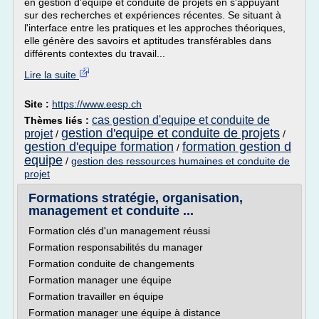
en gestion d'équipe et conduite de projets en s'appuyant
sur des recherches et expériences récentes. Se situant à
l'interface entre les pratiques et les approches théoriques,
elle génère des savoirs et aptitudes transférables dans
différents contextes du travail...
Lire la suite
Site :
https://www.eesp.ch
cas gestion d'equipe et conduite de
Thèmes liés :
gestion d'equipe et conduite de projets
projet
/
/
gestion d'equipe formation
formation gestion d
/
equipe
/
gestion des ressources humaines et conduite de
projet
Formations stratégie, organisation,
management et conduite ...
Formation clés d'un management réussi
Formation responsabilités du manager
Formation conduite de changements
Formation manager une équipe
Formation travailler en équipe
Formation manager une équipe à distance