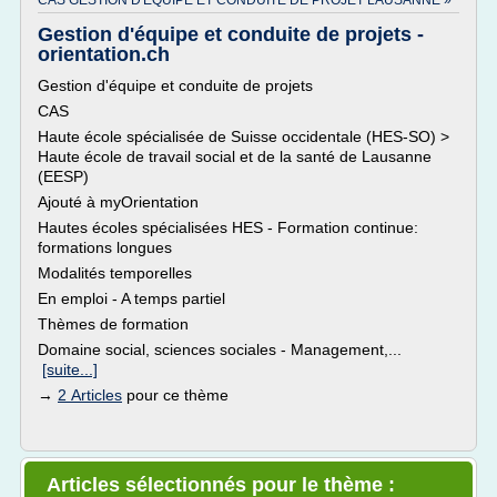
CAS GESTION D'EQUIPE ET CONDUITE DE PROJET LAUSANNE »
Gestion d'équipe et conduite de projets -
orientation.ch
Gestion d'équipe et conduite de projets
CAS
Haute école spécialisée de Suisse occidentale (HES-SO) >
Haute école de travail social et de la santé de Lausanne
(EESP)
Ajouté à myOrientation
Hautes écoles spécialisées HES - Formation continue:
formations longues
Modalités temporelles
En emploi - A temps partiel
Thèmes de formation
Domaine social, sciences sociales - Management,...
[suite...]
→
2 Articles
pour ce thème
Articles sélectionnés pour le thème :