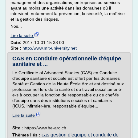
management des organisations, entreprises ou services
ayant au moins une activité dans les domaines où il
intervient, notamment la prévention, la sécurité, la maîtrise
et la gestion des risques.
Nos...
Lire la suite
Date:
2017-10-01 15:38:00
Site :
http://www.mit-university.net
CAS en Conduite opérationnelle d'équipe
sanitaire et ...
Le Certificate of Advanced Studies (CAS) en Conduite
d'équipe sanitaire et sociale est offert par les domaines
Santé et Gestion de la Haute École Arc et est destiné aux
professionnel-le-s de la santé et du travail social amené-
e-s à occuper la fonction de responsable ou de chef-fe
d'équipe dans des institutions sociales et sanitaires
(ICUS, infirmier-ère, responsable d'équipe...
Lire la suite
Site :
https://www.he-arc.ch
cas gestion d'equipe et conduite de
Thèmes liés :