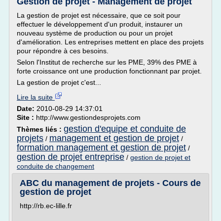
Gestion de projet - Management de projet
La gestion de projet est nécessaire, que ce soit pour
effectuer le développement d'un produit, instaurer un
nouveau système de production ou pour un projet
d'amélioration. Les entreprises mettent en place des projets
pour répondre à ces besoins.
Selon l'Institut de recherche sur les PME, 39% des PME à
forte croissance ont une production fonctionnant par projet.
La gestion de projet c'est...
Lire la suite
Date:
2010-08-29 14:37:01
Site :
http://www.gestiondesprojets.com
gestion d'equipe et conduite de
Thèmes liés :
projets
management et gestion de projet
/
/
formation management et gestion de projet
/
gestion de projet entreprise
/
gestion de projet et
conduite de changement
ABC du management de projets - Cours de
gestion de projet
http://rb.ec-lille.fr