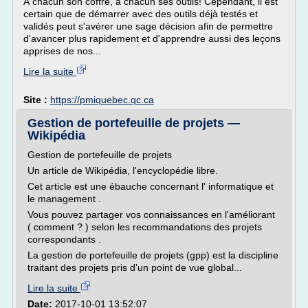
À chacun son coffre, à chacun ses outils! Cependant, il est
certain que de démarrer avec des outils déjà testés et
validés peut s'avérer une sage décision afin de permettre
d'avancer plus rapidement et d'apprendre aussi des leçons
apprises de nos...
Lire la suite
Site :
https://pmiquebec.qc.ca
Gestion de portefeuille de projets —
Wikipédia
Gestion de portefeuille de projets
Un article de Wikipédia, l'encyclopédie libre.
Cet article est une ébauche concernant l' informatique et
le management .
Vous pouvez partager vos connaissances en l'améliorant
( comment ? ) selon les recommandations des projets
correspondants .
La gestion de portefeuille de projets (gpp) est la discipline
traitant des projets pris d'un point de vue global...
Lire la suite
Date:
2017-10-01 13:52:07