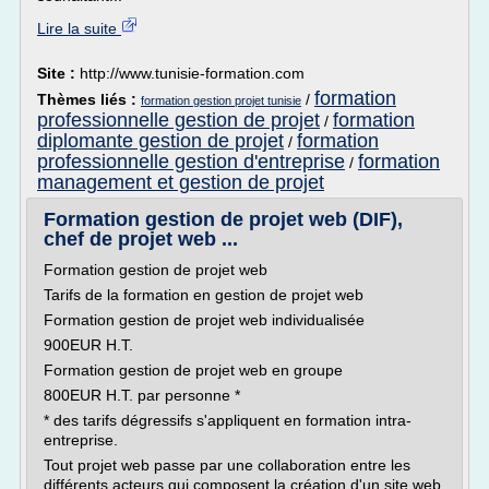
Lire la suite
Site :
http://www.tunisie-formation.com
formation
Thèmes liés :
/
formation gestion projet tunisie
professionnelle gestion de projet
formation
/
diplomante gestion de projet
formation
/
professionnelle gestion d'entreprise
formation
/
management et gestion de projet
Formation gestion de projet web (DIF),
chef de projet web ...
Formation gestion de projet web
Tarifs de la formation en gestion de projet web
Formation gestion de projet web individualisée
900EUR H.T.
Formation gestion de projet web en groupe
800EUR H.T. par personne *
* des tarifs dégressifs s'appliquent en formation intra-
entreprise.
Tout projet web passe par une collaboration entre les
différents acteurs qui composent la création d'un site web