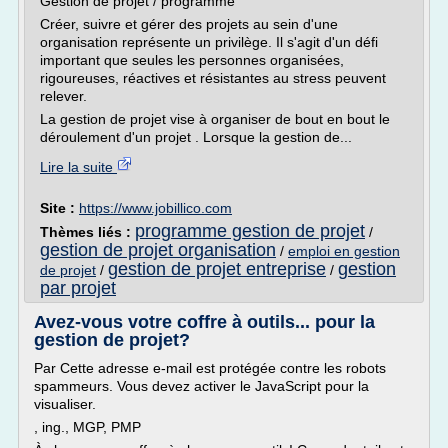
Gestion de projet / programme
Créer, suivre et gérer des projets au sein d'une
organisation représente un privilège. Il s'agit d'un défi
important que seules les personnes organisées,
rigoureuses, réactives et résistantes au stress peuvent
relever.
La gestion de projet vise à organiser de bout en bout le
déroulement d'un projet . Lorsque la gestion de...
Lire la suite
Site :
https://www.jobillico.com
programme gestion de projet
Thèmes liés :
/
gestion de projet organisation
/
emploi en gestion
gestion de projet entreprise
gestion
de projet
/
/
par projet
Avez-vous votre coffre à outils... pour la
gestion de projet?
Par Cette adresse e-mail est protégée contre les robots
spammeurs. Vous devez activer le JavaScript pour la
visualiser.
, ing., MGP, PMP