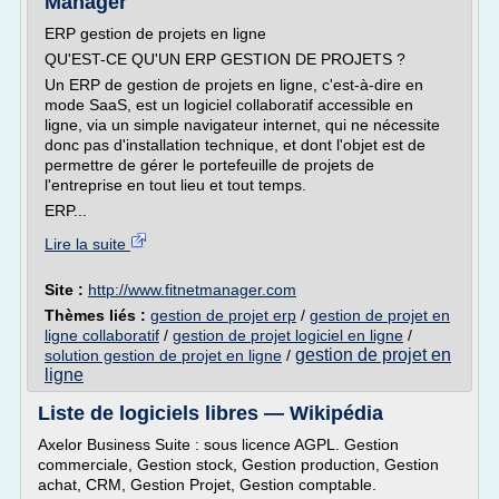
Manager
ERP gestion de projets en ligne
QU'EST-CE QU'UN ERP GESTION DE PROJETS ?
Un ERP de gestion de projets en ligne, c'est-à-dire en
mode SaaS, est un logiciel collaboratif accessible en
ligne, via un simple navigateur internet, qui ne nécessite
donc pas d'installation technique, et dont l'objet est de
permettre de gérer le portefeuille de projets de
l'entreprise en tout lieu et tout temps.
ERP...
Lire la suite
Site :
http://www.fitnetmanager.com
Thèmes liés :
gestion de projet erp
/
gestion de projet en
ligne collaboratif
/
gestion de projet logiciel en ligne
/
gestion de projet en
solution gestion de projet en ligne
/
ligne
Liste de logiciels libres — Wikipédia
Axelor Business Suite : sous licence AGPL. Gestion
commerciale, Gestion stock, Gestion production, Gestion
achat, CRM, Gestion Projet, Gestion comptable.