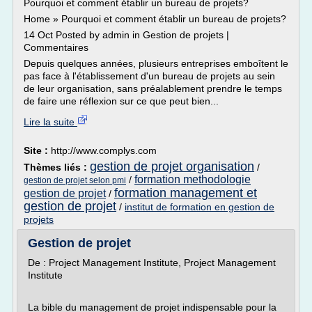
Pourquoi et comment établir un bureau de projets?
Home » Pourquoi et comment établir un bureau de projets?
14 Oct Posted by admin in Gestion de projets |
Commentaires
Depuis quelques années, plusieurs entreprises emboîtent le
pas face à l'établissement d'un bureau de projets au sein
de leur organisation, sans préalablement prendre le temps
de faire une réflexion sur ce que peut bien...
Lire la suite
Site :
http://www.complys.com
gestion de projet organisation
Thèmes liés :
/
formation methodologie
/
gestion de projet selon pmi
formation management et
gestion de projet
/
gestion de projet
/
institut de formation en gestion de
projets
Gestion de projet
De : Project Management Institute, Project Management
Institute
La bible du management de projet indispensable pour la