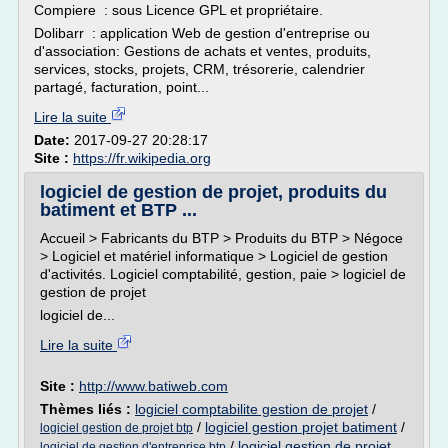
Compiere : sous Licence GPL et propriétaire.
Dolibarr : application Web de gestion d'entreprise ou
d'association: Gestions de achats et ventes, produits,
services, stocks, projets, CRM, trésorerie, calendrier
partagé, facturation, point...
Lire la suite
Date:
2017-09-27 20:28:17
Site :
https://fr.wikipedia.org
logiciel de gestion de projet, produits du
batiment et BTP ...
Accueil > Fabricants du BTP > Produits du BTP > Négoce
> Logiciel et matériel informatique > Logiciel de gestion
d'activités. Logiciel comptabilité, gestion, paie > logiciel de
gestion de projet
logiciel de...
Lire la suite
Site :
http://www.batiweb.com
Thèmes liés :
logiciel comptabilite gestion de projet
/
/
logiciel gestion projet batiment
/
logiciel gestion de projet btp
/
logiciel gestion de projet
logiciel de gestion d'entreprise btp