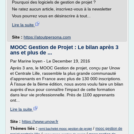
Pourquoi des logiciels de gestion de projet ?
Ne ratez aucun article, inscrivez-vous à la newsletter
Vous pourrez vous en désinscrire à tout...
Lire la suite
Site :
https://atoutpersona.com
MOOC Gestion de Projet : Le bilan après 3
ans et plus de ...
Par Marine loyen - Le December 19, 2016
Après 3 ans, le MOOC Gestion de projet, conçu par Unow
et Centrale Lille, rassemble la plus grande communauté
d'apprenants en France avec plus de 130 000 inscriptions.
À l'issue de la 8ème édition, nous avons voulu faire un bilan
auprès d'eux pour connaître l'impact de cette formation
dans leur vie professionnelle. Près de 1100 apprenants
ont...
Lire la suite
Site :
https://www.unow.fr
Thèmes liés :
/
mooc gestion de
remi bachelet mooc gestion de projet