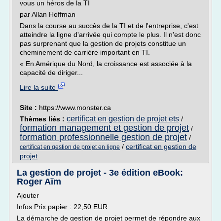
vous un héros de la TI
par Allan Hoffman
Dans la course au succès de la TI et de l'entreprise, c'est
atteindre la ligne d'arrivée qui compte le plus. Il n'est donc
pas surprenant que la gestion de projets constitue un
cheminement de carrière important en TI.
« En Amérique du Nord, la croissance est associée à la
capacité de diriger...
Lire la suite
Site :
https://www.monster.ca
certificat en gestion de projet ets
Thèmes liés :
/
formation management et gestion de projet
/
formation professionnelle gestion de projet
/
/
certificat en gestion de
certificat en gestion de projet en ligne
projet
La gestion de projet - 3e édition eBook:
Roger Aïm
Ajouter
Infos Prix papier : 22,50 EUR
La démarche de gestion de projet permet de répondre aux