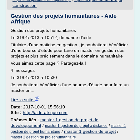
construction
Gestion des projets humanitaires - Aide
Afrique
Gestion des projets humanitaires
Le 31/01/2013 à 10h12, demande d'aide
Titulaire d'une maitrise en gestion , je souhaiterai bénéficier
d'une bourse d'étude pour faire un master en gestion des
projets et plus précisément dans le domaine humanitaire
Vous aimez cette page ? Partagez-la !
4 messages
Le 31/01/2013 à 10h30
Je souhaiterai bénéficier d'une bourse d'étude pour faire un
master en...
Lire la suite
Date:
2017-10-01 15:56:10
Site :
http://aide-afrique.com
Thèmes liés :
master 1 gestion de projet de
developpement
/
/
master 1 gestion de projet a distance
master 1
/
master 1 gestion de projet
/
gestion de projet humanitaire
master 2 gestion de projet humanitaire