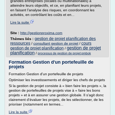
grandes entreprises (locales ou multinationales) à
atteindre leurs objectifs, et ce, en planifiant leurs projets,
en faisant l'analyse des risques, en coordonnant les
activités, en contrôlant les coûts et en...
Lire la suite
Site :
http://gestionproxima.com
gestion de projet planification des
Thèmes liés :
ressources
cours
/
consultant gestion de projet
/
gestion de projet
gestion de projet planification
/
planification
/
processus de gestion de projet pmbok
Formation Gestion d'un portefeuille de
projets
Formation Gestion d'un portefeuille de projets
Optimiser les investissements et diriger les chefs de projets
Si la gestion de projet consiste à « bien faire les projets », la
gestion de portefeuilles de projets vise à « faire les bons
projets » et à en assurer une gestion globale. Il s'agit donc
clairement d'évaluer les projets, de les sélectionner, de les
prioriser (notamment en termes...
Lire la suite