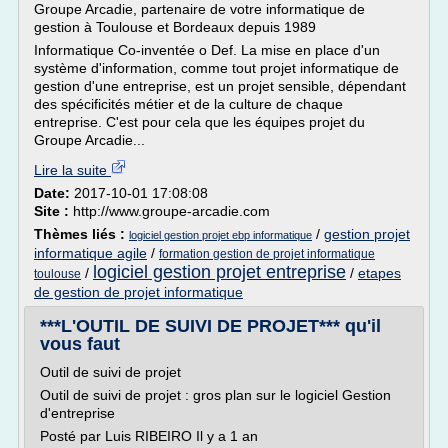
Groupe Arcadie, partenaire de votre informatique de
gestion à Toulouse et Bordeaux depuis 1989
Informatique Co-inventée o Def. La mise en place d'un
système d'information, comme tout projet informatique de
gestion d'une entreprise, est un projet sensible, dépendant
des spécificités métier et de la culture de chaque
entreprise. C'est pour cela que les équipes projet du
Groupe Arcadie...
Lire la suite
Date:
2017-10-01 17:08:08
Site :
http://www.groupe-arcadie.com
Thèmes liés :
/
gestion projet
logiciel gestion projet ebp informatique
informatique agile
/
formation gestion de projet informatique
logiciel gestion projet entreprise
/
/
etapes
toulouse
de gestion de projet informatique
***L'OUTIL DE SUIVI DE PROJET*** qu'il
vous faut
Outil de suivi de projet
Outil de suivi de projet : gros plan sur le logiciel Gestion
d'entreprise
Posté par Luis RIBEIRO Il y a 1 an