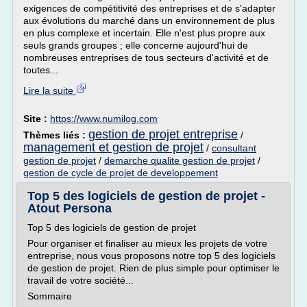
exigences de compétitivité des entreprises et de s'adapter
aux évolutions du marché dans un environnement de plus
en plus complexe et incertain. Elle n'est plus propre aux
seuls grands groupes ; elle concerne aujourd'hui de
nombreuses entreprises de tous secteurs d'activité et de
toutes...
Lire la suite
Site :
https://www.numilog.com
gestion de projet entreprise
Thèmes liés :
/
management et gestion de projet
/
consultant
gestion de projet
/
demarche qualite gestion de projet
/
gestion de cycle de projet de developpement
Top 5 des logiciels de gestion de projet -
Atout Persona
Top 5 des logiciels de gestion de projet
Pour organiser et finaliser au mieux les projets de votre
entreprise, nous vous proposons notre top 5 des logiciels
de gestion de projet. Rien de plus simple pour optimiser le
travail de votre société...
Sommaire