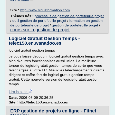
Site :
http://www.siriusformation.com
Thèmes liés :
processus de gestion de portefeuille projet
/
outil gestion de portefeuille projet
/
formation en gestion
de portefeuille de projet
/
gestion de portefeuille projet
/
cours sur la gestion de projet
Logiciel Gratuit Gestion Temps -
telec150.en.wanadoo.es
logiciel gratuit gestion temps
Je vous laisse decouvrir logiciel gratuit gestion temps avec
bien d\'autres fonctionnalites aussi utiles. La meilleure
teneur de logiciel gratuit gestion temps de sorte que vous
telechargiez a votre PC. Mieux les telechargements directs
dirigent et coffre-fort de logiciel gratuit gestion temps
gratuit. Cette nouvelle version de logiciel gratuit gestion
temps...
Lire la suite
Date:
2006-08-09 20:36:25
Site :
http://telec150.en.wanadoo.es
ERP gestion de projets en ligne - Fitnet