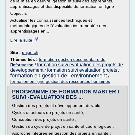
de la mise en oeuvre, gestion et suivi des apprenants,
apprentissages et des dispositifs de formation en ligne
Objectifs
Actualiser les connaissances techniques et
méthodologiques de l'évaluation instrumentée des
apprentissages en...
Lire la suite
Site :
unige.ch
Thèmes liés :
formation gestion documentaire de
formation suivi evaluation des projets de
l'information
/
developpement
formation suivi evaluation projets
/
/
formation en gestion de l environnement
/
formation en ligne gestion des ressources humaines
PROGRAMME DE FORMATION MASTER I
SUIVI -EVALUATION DES ...
Gestion des projets et développement durable ;
Cycles et acteurs de projets en santé;
Conception des projets en santé ;
Gestion du cycle de projet en santé et cadre logique ;
Approche intégrée en gestion des projets en santé ;