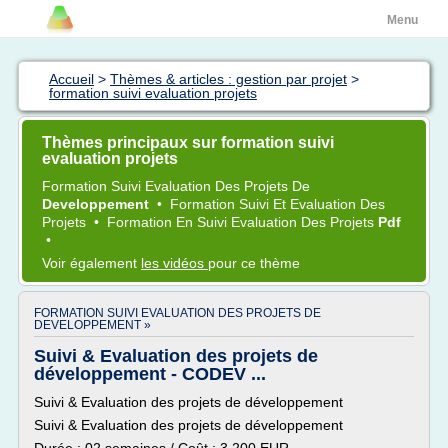
Menu
Accueil
>
Thèmes & articles : gestion par projet
>
formation suivi evaluation projets
Thèmes principaux sur formation suivi
evaluation projets
Formation Suivi Evaluation
Des
Projets
De
Developpement
•
Formation Suivi
Et
Evaluation
Des
Projets
•
Formation
En
Suivi Evaluation
Des
Projets
Pdf
•
Voir également
les vidéos
pour ce thème
FORMATION SUIVI EVALUATION DES PROJETS DE
DEVELOPPEMENT »
Suivi & Evaluation des projets de
développement - CODEV ...
Suivi & Evaluation des projets de développement
Suivi & Evaluation des projets de développement