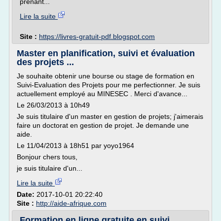
prenant...
Lire la suite
Site :
https://livres-gratuit-pdf.blogspot.com
Master en planification, suivi et évaluation
des projets ...
Je souhaite obtenir une bourse ou stage de formation en
Suivi-Evaluation des Projets pour me perfectionner. Je suis
actuellement employé au MINESEC . Merci d'avance...
Le 26/03/2013 à 10h49
Je suis titulaire d'un master en gestion de projets; j'aimerais
faire un doctorat en gestion de projet. Je demande une
aide.
Le 11/04/2013 à 18h51 par yoyo1964
Bonjour chers tous,
je suis titulaire d'un...
Lire la suite
Date:
2017-10-01 20:22:40
Site :
http://aide-afrique.com
Formation en ligne gratuite en suivi