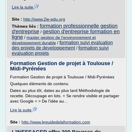
Lire la suite
Site :
http://www.2ie-edu.org
formation professionnelle gestion
Thèmes liés :
d'entreprise
gestion d'entreprise formation en
/
ligne
/
master gestion de l'environnement et
formation suivi evaluation
developpement durable
/
des projets de developpement
formation suivi
/
evaluation projets
Formation Gestion de projet à Toulouse /
Midi-Pyrénées
Formation Gestion de projet à Toulouse / Midi-Pyrénées
Quelques éléments de contenu
Dates au plus tôt, dates au plus tard Méthodologie de
recette. Découpage en lots. + Se rendre visible et partager
avec Google + > De l'idée au...
Lire la suite
Site :
http://www.leguidedelaformation.com