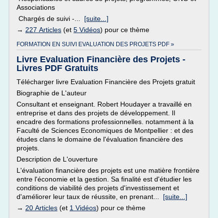
Associations
Chargés de suivi -...
[suite...]
→
227 Articles
(et
5 Vidéos
) pour ce thème
FORMATION EN SUIVI EVALUATION DES PROJETS PDF »
Livre Evaluation Financière des Projets -
Livres PDF Gratuits
Télécharger livre Evaluation Financière des Projets gratuit
Biographie de L'auteur
Consultant et enseignant. Robert Houdayer a travaillé en
entreprise et dans des projets de développement. Il
encadre des formations professionnelles. notamment à la
Faculté de Sciences Economiques de Montpellier : et des
études clans le domaine de l'évaluation financière des
projets.
Description de L'ouverture
L'évaluation financière des projets est une matière frontière
entre l'économie et la gestion. Sa finalité est d'étudier les
conditions de viabilité des projets d'investissement et
d'améliorer leur taux de réussite, en prenant...
[suite...]
→
20 Articles
(et
1 Vidéos
) pour ce thème