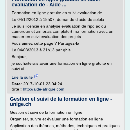
evaluation de - Aide ...
Formation en ligne gratuite en suivi evaluation de
Le 04/12/2012 à 18h07, demande d'aide de solola
Je suis licencie en analyse evaluation de l'ipd ac du
cameroun et aimerais completert ma formation avec un
master en suivi evaluation des projets
Vous aimez cette page ? Partagez-la !
Le 04/03/2013 à 21h13 par ghis
Bonjour,
je souhaiterais avoir une formation en ligne gratuite en
suivi et...
Lire la suite
Date:
2017-10-01 23:04:24
Site :
http://aide-afrique.com
Gestion et suivi de la formation en ligne -
unige.ch
Gestion et suivi de la formation en ligne
Organiser, suivre et évaluer une formation en ligne
Application des théories, méthodes, techniques et pratiques