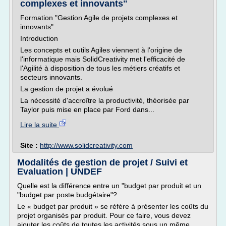
complexes et innovants"
Formation "Gestion Agile de projets complexes et
innovants"
Introduction
Les concepts et outils Agiles viennent à l'origine de
l'informatique mais SolidCreativity met l'efficacité de
l'Agilité à disposition de tous les métiers créatifs et
secteurs innovants.
La gestion de projet a évolué
La nécessité d'accroître la productivité, théorisée par
Taylor puis mise en place par Ford dans...
Lire la suite
Site :
http://www.solidcreativity.com
Modalités de gestion de projet / Suivi et
Evaluation | UNDEF
Quelle est la différence entre un "budget par produit et un
"budget par poste budgétaire"?
Le « budget par produit » se réfère à présenter les coûts du
projet organisés par produit. Pour ce faire, vous devez
ajouter les coûts de toutes les activités sous un même