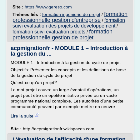
Site :
https://www.gereso.com
formation
Thèmes liés :
formation ingenierie de projet
/
professionnelle gestion d'entreprise
formation
/
suivi evaluation des projets de developpement
/
formation
formation suivi evaluation projets
/
professionnelle gestion de projet
acpmigrationfr - MODULE 1 – Introduction à
la gestion du ...
MODULE 1 : Introduction à la gestion du cycle de projet
Objectifs: Présenter les concepts et les definitions de base
de la gestion du cycle de projet
Qu'est-ce qu'un projet?
Le mot projet couvre un large éventail d'opérations, un
projet peut être un epetite initiative privée ou un vaste
programme national complexe. Les autorités d'une petite
communauté peuvent par exemple mettre en oeuvre...
Lire la suite
Site :
http://acpmigrationfr.wikispaces.com
L'évaluation de l'efficacité d'une formation