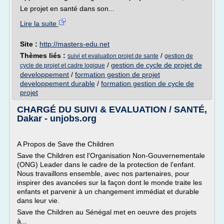
Le projet en santé dans son...
Lire la suite
Site :
http://masters-edu.net
Thèmes liés :
/
suivi et evaluation projet de sante
gestion de
/
gestion de cycle de projet de
cycle de projet et cadre logique
developpement
/
formation gestion de projet
developpement durable
/
formation gestion de cycle de
projet
CHARGÉ DU SUIVI & EVALUATION / SANTÉ,
Dakar - unjobs.org
A Propos de Save the Children
Save the Children est l'Organisation Non-Gouvernementale
(ONG) Leader dans le cadre de la protection de l'enfant.
Nous travaillons ensemble, avec nos partenaires, pour
inspirer des avancées sur la façon dont le monde traite les
enfants et parvenir à un changement immédiat et durable
dans leur vie.
Save the Children au Sénégal met en oeuvre des projets
à...