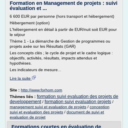
Formation en Management de projets : suivi
évaluation et ...
6 600 EUR par personne (hors transport et hébergement)
Hébergement (option)
L'hébergement en détail à partir de EUR/nuit soit EUR pour
le séjour
Thème 1 - La démarche de Gestion de programmes ou
projets axée sur les Résultats (GAR)
Les concepts clés ; le cycle de projet et le cadre logique :
objectifs, activités, résultats, impacts attendus et
hypothèses.
Les indicateurs de mesure...
Lire la suite
Site :
http://www.forhom.com
formation suivi evaluation des projets de
Thèmes liés :
developpement
formation suivi evaluation projets
/
/
management suivi et evaluation de projets
/
conception
suivi et evaluation des projets
/
document de suivi et
evaluation de projet
Formations courtes en évaluation de