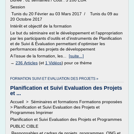
Durée : 02 semaines / Coût : 3 200 EUR
Session
Tunis du 20 Février au 03 Mars 2017 / Tunis du 09 au
20 Octobre 2017
Intérêt et objectif de la formation
Le but du séminaire est le développement et l'appropriation
par les participants d'outils et d'instruments de Planification
et de Suivi & Évaluation permettant d'optimiser les
performances des projets de développement
A l'issue de la formation, les...
[suite...]
→
236 Articles
(et
1 Vidéos
) pour ce thème
FORMATION SUIVI ET EVALUATION DES PROJETS »
Planification et Suivi Evaluation des Projets
et ...
Accueil > Séminaires et formations Formations proposées
> Planification et Suivi Evaluation des Projets et
Programmes Imprimer
Planification et Suivi Evaluation des Projets et Programmes
PUBLIC CIBLE
Responsables et cadres de projets, programmes, ONG et