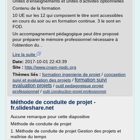
Unités d'enseignements et unités d'activités optionnelles
Contenu de la formation
10 UE sur les 12 qui composent le titre sont accessibles
en cours du soir ou en formation continue. 3 le sont en
FOD.
Un accompagnement pédagogique peut être proposé
pour préparer le mémoire professionnel nécessaire à
l'obtention du...
Lire la suite
Date:
2017-10-01 22:43:39
Site :
http://www.cnam-npdc.org
Thèmes liés :
formation ingenierie de projet
/
conception
formation suivi
suivi et evaluation des projets
/
evaluation projets
/
outil pedagogique projet
professionnel
/
outil construction projet professionnel
Méthode de conduite de projet -
fr.slideshare.net
Aucune remarque pour cette diapositive
Méthode de conduite de projet
1. Méthode de conduite de projet Gestion des projets et
maîtrise du temps