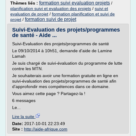
formation suivi evaluation projets
Thèmes liés :
/
planification suivi et evaluation des projets
/
suivi et
evaluation de projet
/
formation planification et suivi de
formation suivi de projet
projet
/
Suivi-Evaluation des projets/programmes
de santé - Aide ...
Suivi-Evaluation des projets/programmes de santé
Le 09/10/2014 à 10h51, demande d'aide de Lamine
Lamah
Je suis chargé de suivi-évaluation du programme de lutte
contre les MTN.
Je souhaiterais avoir une formation gratuite en ligne en
suivi-évaluation des projets/programmes de santé afin
d'approfondir mes compétences dans ce domaine.
Vous aimez cette page ? Partagez-la !
6 messages
Le...
Lire la suite
Date:
2017-10-01 22:23:49
Site :
http://aide-afrique.com