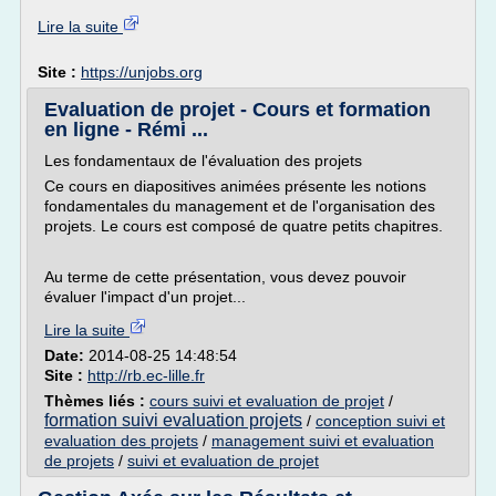
Lire la suite
Site :
https://unjobs.org
Evaluation de projet - Cours et formation
en ligne - Rémi ...
Les fondamentaux de l'évaluation des projets
Ce cours en diapositives animées présente les notions
fondamentales du management et de l'organisation des
projets. Le cours est composé de quatre petits chapitres.
Au terme de cette présentation, vous devez pouvoir
évaluer l'impact d'un projet...
Lire la suite
Date:
2014-08-25 14:48:54
Site :
http://rb.ec-lille.fr
Thèmes liés :
cours suivi et evaluation de projet
/
formation suivi evaluation projets
/
conception suivi et
evaluation des projets
/
management suivi et evaluation
de projets
/
suivi et evaluation de projet