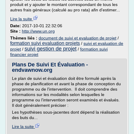
produit et y ajouter le montant correspondant de tous les
autres frais généraux (calculé au pro rata) afin d'estimer...
Lire la suite
Date:
2017-10-01 22:32:06
Site :
http://www.un.org
Thèmes liés :
document de suivi et evaluation de projet
/
formation suivi evaluation projets
/
suivi et evaluation de
suivi gestion de projet
projet
/
/
formation suivi
financier projet
Plans De Suivi Et Évaluation -
endvawnow.org
Le plan de suivi et évaluation doit être formulé après la
phase de planification et avant la phase de conception du
programme ou de l'intervention. Il doit comprendre des
informations sur les modalités selon lesquelles le
programme ou l'intervention seront examinés et évalués.
Il doit généralement préciser :
Les hypothèses sous-jacentes dont dépend la réalisation
des buts du...
Lire la suite