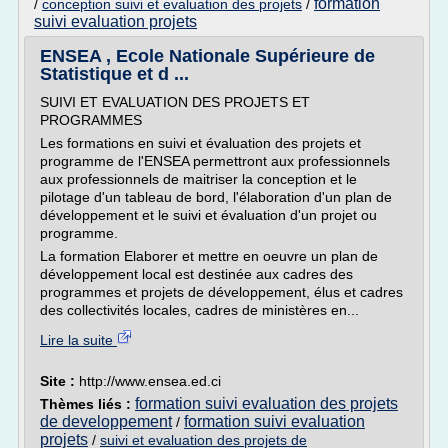
formation
/
conception suivi et evaluation des projets
/
suivi evaluation projets
ENSEA , Ecole Nationale Supérieure de
Statistique et d ...
SUIVI ET EVALUATION DES PROJETS ET
PROGRAMMES
Les formations en suivi et évaluation des projets et
programme de l'ENSEA permettront aux professionnels
aux professionnels de maitriser la conception et le
pilotage d'un tableau de bord, l'élaboration d'un plan de
développement et le suivi et évaluation d'un projet ou
programme.
La formation Elaborer et mettre en oeuvre un plan de
développement local est destinée aux cadres des
programmes et projets de développement, élus et cadres
des collectivités locales, cadres de ministères en...
Lire la suite
Site :
http://www.ensea.ed.ci
formation suivi evaluation des projets
Thèmes liés :
de developpement
formation suivi evaluation
/
projets
/
suivi et evaluation des projets de