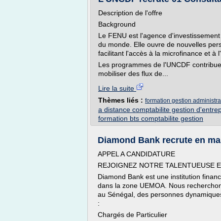
Description de l'offre
Background
Le FENU est l'agence d'investissement
du monde. Elle ouvre de nouvelles pers
facilitant l'accès à la microfinance et à 
Les programmes de l'UNCDF contribuen
mobiliser des flux de...
Lire la suite
Thèmes liés :
formation gestion administrat
a distance comptabilite gestion d'entre
formation bts comptabilite gestion
Diamond Bank recrute en mass
APPEL A CANDIDATURE
REJOIGNEZ NOTRE TALENTUEUSE E
Diamond Bank est une institution fina
dans la zone UEMOA. Nous recherchons
au Sénégal, des personnes dynamiques e
:
Chargés de Particulier