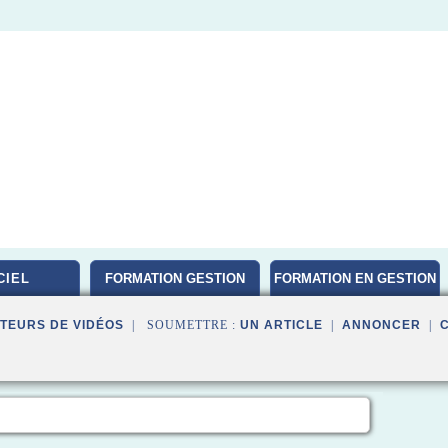
CIEL
FORMATION GESTION
FORMATION EN GESTION
DE PROJET
TEURS DE VIDÉOS
| SOUMETTRE :
UN ARTICLE
|
ANNONCER
|