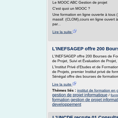
Le MOOC ABC Gestion de projet
C'est quoi un MOOC ?
Une formation en ligne ouverte à tous 
massif. (CLOM),cours en ligne ouvert à
par...
Lire la suite
L'INEFSAGEP offre 200 Bourse
L'INEFSAGEP offre 200 Bourses de Form
de Projet, Suivi et Évaluation de Projet
L'Institut Privé d'Etudes et de Formatio
de Projets, premier Institut privé de fo
Sénégal offre des bourses de formatio
Lire la suite
Thèmes liés :
institut de formation en 
gestion de projet informatique
/
form
formation gestion de projet informa
developpement
L'UNCDF recrute 01 Consulta