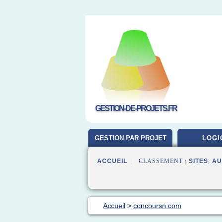
GESTION-DE-PROJETS.FR
GESTION PAR PROJET
LOGI
ACCUEIL
| CLASSEMENT :
SITES
,
AU
Accueil
>
concoursn.com