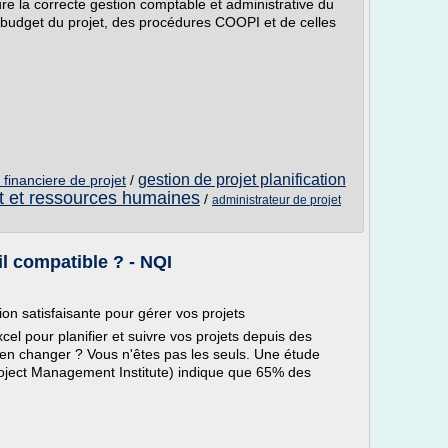
ure la correcte gestion comptable et administrative du
u budget du projet, des procédures COOPI et de celles
gestion de projet planification
 financiere de projet
/
et et ressources humaines
/
administrateur de projet
il compatible ? - NQI
ion satisfaisante pour gérer vos projets
cel pour planifier et suivre vos projets depuis des
en changer ? Vous n'êtes pas les seuls. Une étude
roject Management Institute) indique que 65% des