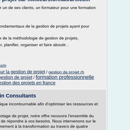
 un de ses clients, un formateur pour une formation
ondamentaux de la gestion de projets ayant pour
 de la méthodologie de gestion de projets,
 planifier, organiser et faire aboutir...
.com
r la gestion de projet
/
gestion de projet rh
formation professionnelle
estion de projet
/
estion des projets en france
in Consultants
que incontournable afin d'optimiser les ressources et
otage de projet, notre offre recouvre l'ensemble du
de répondre à vos besoins. Nous intervenons sur le
gnement à la transformation au travers de quatre