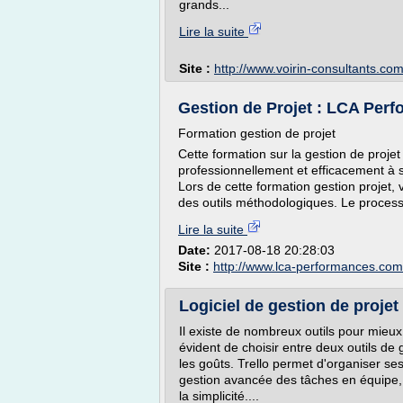
grands...
Lire la suite
Site :
http://www.voirin-consultants.co
Gestion de Projet : LCA Per
Formation gestion de projet
Cette formation sur la gestion de proj
professionnellement et efficacement à s
Lors de cette formation gestion projet,
des outils méthodologiques. Le process
Lire la suite
Date:
2017-08-18 20:28:03
Site :
http://www.lca-performances.com
Logiciel de gestion de projet c
Il existe de nombreux outils pour mieux 
évident de choisir entre deux outils de
les goûts. Trello permet d'organiser s
gestion avancée des tâches en équipe, 
la simplicité....