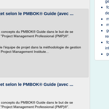
ge
f
d
et selon le PMBOK® Guide (avec ...
m
m
g
 les concepts du PMBOK® Guide dans le but de se
on "Project Management Professional (PMP)®".
r
f
 de l'équipe de projet dans la méthodologie de gestion
in
 Project Management Institute...
g
et selon le PMBOK® Guide (avec ...
 les concepts du PMBOK® Guide dans le but de se
on "Project Management Professional (PMP)®".