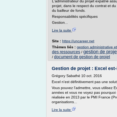
L'administrateur du projet expatrié ass
projet, dans le respect du contrat et d
du bailleur de fonds.
Responsabilités spécifiques
Gestion...
Lire la suite
Site :
https://uncareer.net
Thèmes liés :
gestion administrative et
gestion de proj
des ressources
/
document de gestion de projet
/
Gestion de projet : Excel est-
Grégory Sabathé 10 oct. 2016
Excel n'est définitivement pas une solut
Vous pouvez l'admettre, vous utilisez Ex
années et vous ne voyez pas pourquoi 
réalisée en 2013 par le PMI France (P
organisations...
Lire la suite