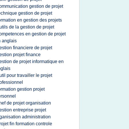
ommunication gestion de projet
echnique gestion de projet
ormation en gestion des projets
utils de la gestion de projet
ompetences en gestion de projet
 anglais
estion financiere de projet
estion projet finance
estion de projet informatique en
glais
util pour travailler le projet
ofessionnel
ormation gestion projet
rsonnel
hef de projet organisation
estion entreprise projet
ganisation administration
rojet fin formation controle