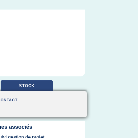
STOCK
CONTACT
es associés
uivi gestion de projet