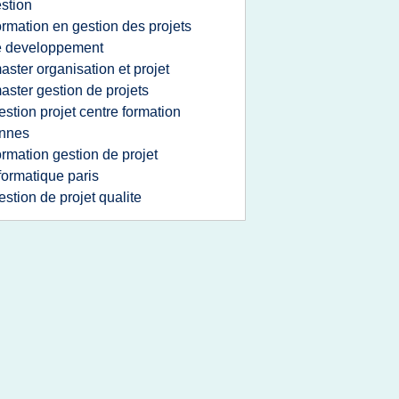
stion
ormation en gestion des projets
e developpement
aster organisation et projet
aster gestion de projets
estion projet centre formation
ennes
ormation gestion de projet
formatique paris
estion de projet qualite