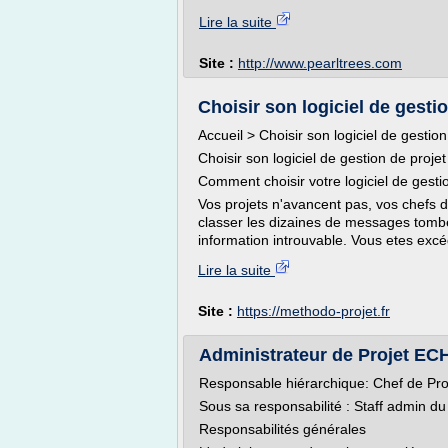
Lire la suite
Site :
http://www.pearltrees.com
Choisir son logiciel de gestion
Accueil > Choisir son logiciel de gestion
Choisir son logiciel de gestion de projet
Comment choisir votre logiciel de gestio
Vos projets n'avancent pas, vos chefs de
classer les dizaines de messages tombé
information introuvable. Vous etes excé
Lire la suite
Site :
https://methodo-projet.fr
Administrateur de Projet ECH
Responsable hiérarchique: Chef de Proj
Sous sa responsabilité : Staff admin du
Responsabilités générales