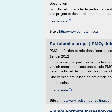
Description
S'outiller et consolider la performance
des projets et des parties prenantes du
Lire la suite
Site :
http://www.perf.etsmtl.ca
Portefeuille projet | PMO, défi
PMO, définition et rôle dans l'entrepris
19 juin 2012
On note depuis quelques temps la volo
vouloir mettre en place une cellule PM
de surveiller et de contrôler les projets 
Une version actualisée de cet article est
Les besoins de...
Lire la suite
Site :
http://www.redsen-consulting.co
Emploi Formateur Gestion de