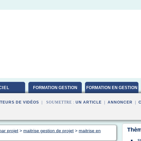
CIEL
FORMATION GESTION
FORMATION EN GESTION
DE PROJET
TEURS DE VIDÉOS
| SOUMETTRE :
UN ARTICLE
|
ANNONCER
|
Thèm
par projet
>
maitrise gestion de projet
>
maitrise en
s