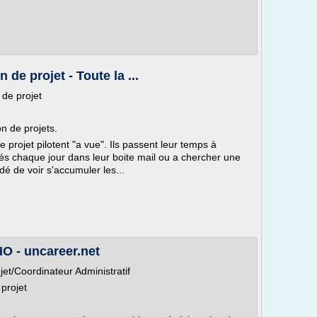
 de projet - Toute la ...
 de projet
n de projets.
 projet pilotent "a vue". Ils passent leur temps à
s chaque jour dans leur boite mail ou a chercher une
dé de voir s'accumuler les...
O - uncareer.net
et/Coordinateur Administratif
 projet