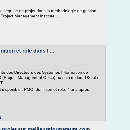
 de l'équipe de projet dans la méthodologie de gestion
 Project Management Institute...
nition et rôle dans l ...
e
nté des Directeurs des Systèmes Information de
O (Project Management Office) au sein de leur DSI afin
IT.
 disponible : PMO, définition et rôle, 4 ans après ...
m
 projet sur meilleursformateurs.com