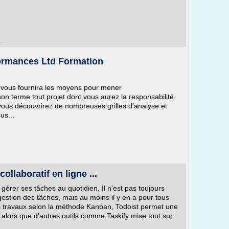
m
formances Ltd Formation
et vous fournira les moyens pour mener
on terme tout projet dont vous aurez la responsabilité.
 vous découvrirez de nombreuses grilles d'analyse et
us...
ollaboratif en ligne ...
gérer ses tâches au quotidien. Il n'est pas toujours
 gestion des tâches, mais au moins il y en a pour tous
es travaux selon la méthode Kanban, Todoist permet une
alors que d'autres outils comme Taskify mise tout sur