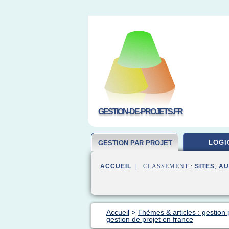
GESTION-DE-PROJETS.FR
LOGI
GESTION PAR PROJET
ACCUEIL
| CLASSEMENT :
SITES
,
AU
Accueil
>
Thèmes & articles : gestion 
gestion de projet en france