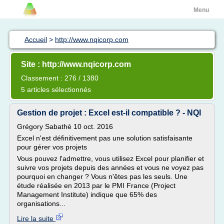
Menu
Accueil
>
http://www.nqicorp.com
Site : http://www.nqicorp.com
Classement : 276 / 1380
5 articles sélectionnés
Gestion de projet : Excel est-il compatible ? - NQI
Grégory Sabathé 10 oct. 2016
Excel n'est définitivement pas une solution satisfaisante
pour gérer vos projets
Vous pouvez l'admettre, vous utilisez Excel pour planifier et
suivre vos projets depuis des années et vous ne voyez pas
pourquoi en changer ? Vous n'êtes pas les seuls. Une
étude réalisée en 2013 par le PMI France (Project
Management Institute) indique que 65% des
organisations...
Lire la suite