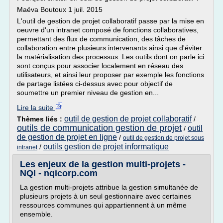
Maëva Boutoux 1 juil. 2015
L'outil de gestion de projet collaboratif passe par la mise en
oeuvre d'un intranet composé de fonctions collaboratives,
permettant des flux de communication, des tâches de
collaboration entre plusieurs intervenants ainsi que d'éviter
la matérialisation des processus. Les outils dont on parle ici
sont conçus pour associer localement en réseau des
utilisateurs, et ainsi leur proposer par exemple les fonctions
de partage listées ci-dessus avec pour objectif de
soumettre un premier niveau de gestion en...
Lire la suite
outil de gestion de projet collaboratif
Thèmes liés :
/
outils de communication gestion de projet
outil
/
de gestion de projet en ligne
/
outil de gestion de projet sous
outils gestion de projet informatique
/
intranet
Les enjeux de la gestion multi-projets -
NQI - nqicorp.com
La gestion multi-projets attribue la gestion simultanée de
plusieurs projets à un seul gestionnaire avec certaines
ressources communes qui appartiennent à un même
ensemble.