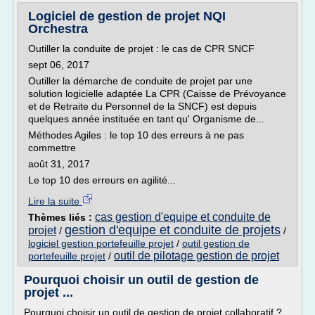
Logiciel de gestion de projet NQI
Orchestra
Outiller la conduite de projet : le cas de CPR SNCF
sept 06, 2017
Outiller la démarche de conduite de projet par une
solution logicielle adaptée La CPR (Caisse de Prévoyance
et de Retraite du Personnel de la SNCF) est depuis
quelques année instituée en tant qu' Organisme de...
Méthodes Agiles : le top 10 des erreurs à ne pas
commettre
août 31, 2017
Le top 10 des erreurs en agilité...
Lire la suite
cas gestion d'equipe et conduite de
Thèmes liés :
gestion d'equipe et conduite de projets
projet
/
/
logiciel gestion portefeuille projet
/
outil gestion de
outil de pilotage gestion de projet
portefeuille projet
/
Pourquoi choisir un outil de gestion de
projet ...
Pourquoi choisir un outil de gestion de projet collaboratif ?