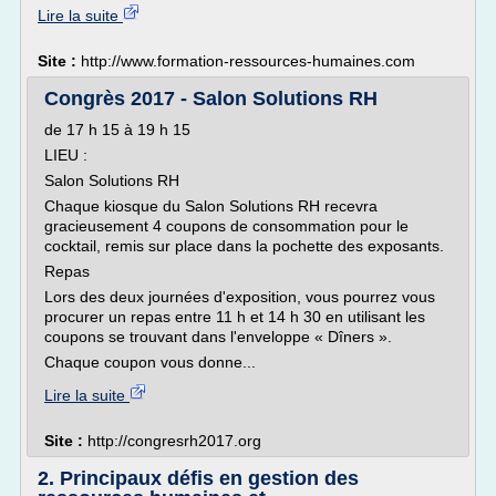
Lire la suite
Site :
http://www.formation-ressources-humaines.com
Congrès 2017 - Salon Solutions RH
de 17 h 15 à 19 h 15
LIEU :
Salon Solutions RH
Chaque kiosque du Salon Solutions RH recevra
gracieusement 4 coupons de consommation pour le
cocktail, remis sur place dans la pochette des exposants.
Repas
Lors des deux journées d'exposition, vous pourrez vous
procurer un repas entre 11 h et 14 h 30 en utilisant les
coupons se trouvant dans l'enveloppe « Dîners ».
Chaque coupon vous donne...
Lire la suite
Site :
http://congresrh2017.org
2. Principaux défis en gestion des