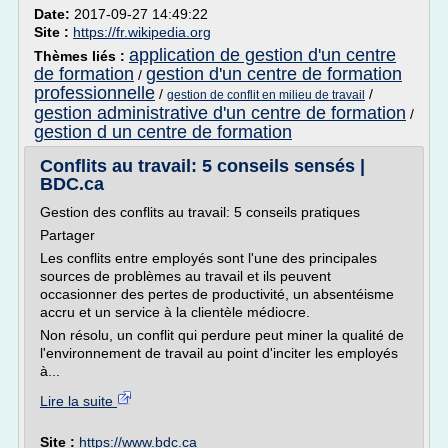
Date:
2017-09-27 14:49:22
Site :
https://fr.wikipedia.org
application de gestion d'un centre
Thèmes liés :
de formation
gestion d'un centre de formation
/
professionnelle
/
/
gestion de conflit en milieu de travail
gestion administrative d'un centre de formation
/
gestion d un centre de formation
Conflits au travail: 5 conseils sensés |
BDC.ca
Gestion des conflits au travail: 5 conseils pratiques
Partager
Les conflits entre employés sont l'une des principales
sources de problèmes au travail et ils peuvent
occasionner des pertes de productivité, un absentéisme
accru et un service à la clientèle médiocre.
Non résolu, un conflit qui perdure peut miner la qualité de
l'environnement de travail au point d'inciter les employés
à...
Lire la suite
Site :
https://www.bdc.ca