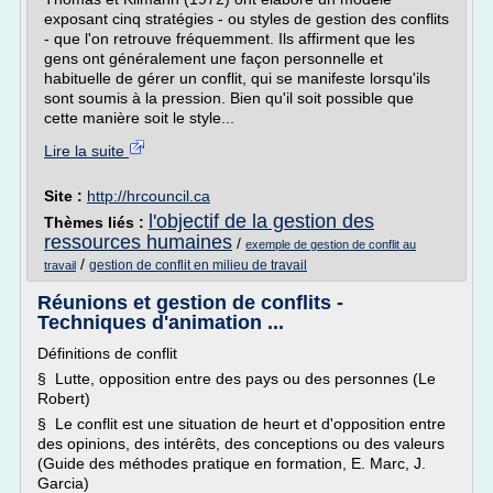
exposant cinq stratégies - ou styles de gestion des conflits
- que l'on retrouve fréquemment. Ils affirment que les
gens ont généralement une façon personnelle et
habituelle de gérer un conflit, qui se manifeste lorsqu'ils
sont soumis à la pression. Bien qu'il soit possible que
cette manière soit le style...
Lire la suite
Site :
http://hrcouncil.ca
l'objectif de la gestion des
Thèmes liés :
ressources humaines
/
exemple de gestion de conflit au
/
gestion de conflit en milieu de travail
travail
Réunions et gestion de conflits -
Techniques d'animation ...
Définitions de conflit
§ Lutte, opposition entre des pays ou des personnes (Le
Robert)
§ Le conflit est une situation de heurt et d'opposition entre
des opinions, des intérêts, des conceptions ou des valeurs
(Guide des méthodes pratique en formation, E. Marc, J.
Garcia)