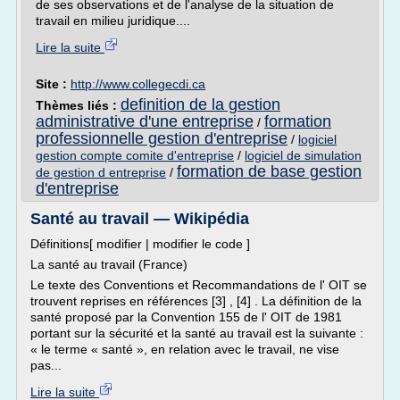
de ses observations et de l'analyse de la situation de
travail en milieu juridique....
Lire la suite
Site :
http://www.collegecdi.ca
definition de la gestion
Thèmes liés :
administrative d'une entreprise
formation
/
professionnelle gestion d'entreprise
/
logiciel
gestion compte comite d'entreprise
/
logiciel de simulation
formation de base gestion
de gestion d entreprise
/
d'entreprise
Santé au travail — Wikipédia
Définitions[ modifier | modifier le code ]
La santé au travail (France)
Le texte des Conventions et Recommandations de l' OIT se
trouvent reprises en références [3] , [4] . La définition de la
santé proposé par la Convention 155 de l' OIT de 1981
portant sur la sécurité et la santé au travail est la suivante :
« le terme « santé », en relation avec le travail, ne vise
pas...
Lire la suite