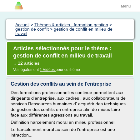
Menu
Accueil
>
Thèmes & articles : formation gestion
>
gestion de conflit
>
gestion de conflit en milieu de
travail
Articles sélectionnés pour le thème :
gestion de conflit en milieu de travail
12 articles
→
Voir également
1 Vidéos
pour ce thème
Gestion des conflits au sein de l’entreprise
Des formations professionnelles continue permettent aux
dirigeants d'entreprise, aux cadres , aux collaborateurs de
services Ressources humaines d' acquérir des techniques
de gestion des conflits en entreprise afin de mieux faire
face aux différentes agressions au travail.
Définition harcèlement moral en milieu professionnel
Le harcèlement moral au sein de l'entreprise est une
infraction...