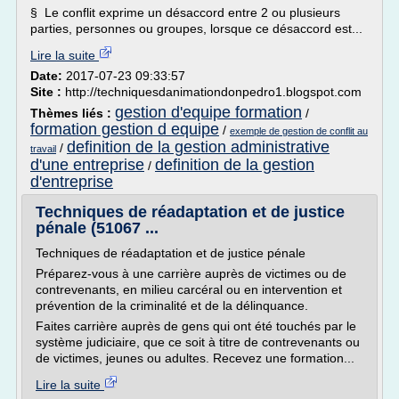
§ Le conflit exprime un désaccord entre 2 ou plusieurs
parties, personnes ou groupes, lorsque ce désaccord est...
Lire la suite
Date:
2017-07-23 09:33:57
Site :
http://techniquesdanimationdonpedro1.blogspot.com
gestion d'equipe formation
Thèmes liés :
/
formation gestion d equipe
/
exemple de gestion de conflit au
definition de la gestion administrative
/
travail
d'une entreprise
definition de la gestion
/
d'entreprise
Techniques de réadaptation et de justice
pénale (51067 ...
Techniques de réadaptation et de justice pénale
Préparez-vous à une carrière auprès de victimes ou de
contrevenants, en milieu carcéral ou en intervention et
prévention de la criminalité et de la délinquance.
Faites carrière auprès de gens qui ont été touchés par le
système judiciaire, que ce soit à titre de contrevenants ou
de victimes, jeunes ou adultes. Recevez une formation...
Lire la suite