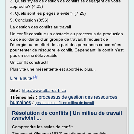
3. Quels styles de gestion de conflits se dégagent de votre
approche? (4:23)
4. Quels sont les pièges à éviter? (7:25)
5. Conclusion (8:56)
La gestion des conflits au travail
Un conflit constitue un obstacle au processus de production
ou de solidarité d'un groupe de travail. Il requiert de
l'énergie ou un effort de la part des personnes concernées
pour tenter de résoudre le conflit. Cependant, le conflit n'est
pas en soi si défavorable.
Un conflit constructif
Plus vite une mésentente est abordée, plus...
Lire la suite
Site :
http://www.affairesrh.ca
processus de gestion des ressources
Thèmes liés :
humaines
/
gestion de conflit en milieu de travail
Résolution de conflits | Un milieu de travail
convivial ...
Comprendre les styles de conflit
Thomas et Kilmann (1972) ont élaboré un modèle