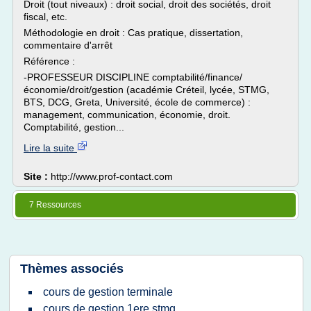
Droit (tout niveaux) : droit social, droit des sociétés, droit
fiscal, etc.
Méthodologie en droit : Cas pratique, dissertation,
commentaire d'arrêt
Référence :
-PROFESSEUR DISCIPLINE comptabilité/finance/
économie/droit/gestion (académie Créteil, lycée, STMG,
BTS, DCG, Greta, Université, école de commerce) :
management, communication, économie, droit.
Comptabilité, gestion...
Lire la suite
Site :
http://www.prof-contact.com
7 Ressources
Thèmes associés
cours de gestion terminale
cours de gestion 1ere stmg