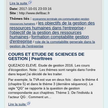
Lire la suite
Date:
2017-10-01 23:03:16
Site :
http://www.defibac.fr
Thèmes liés :
programme terminale stg communication gestion
les objectifs de la gestion des
/
ressources humaines
ressources humaines dans l'entreprise
/
l'objectif de la gestion des ressources
humaines
formation comptabilite gestion
/
d'entreprise
/
role de la comptabilite generale dans la
gestion de l'entreprise
COURS ET ETUDE DE SCIENCES DE
GESTION | Pearltrees
QUEZACO ELEVE. Etude de gestion 2016. Les cours
d'écogestion. Note : Les thèmes sont rangés dans l'ordre
dans lequel j'ai décidé de les traiter.
Par exemple, la TVA est vue en deux fois : dans le thème 4
(chapitre 5) et dans le thème 3 (dernière séquence). Le
sigle "QG" se rapporte à la question de gestion
correspondante aux chapitres. Thème 1: De l'individu à
l'acteur QG : Comment un...
Lire la suite