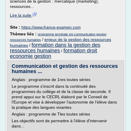
sciences de la gestion : mercatique (marketing),
ressources...
Lire la suite
Site :
https://www.france-examen.com
Thèmes liés :
programme terminale stg communication gestion
/
enjeux de la gestion des ressources
ressources humaines
formation dans la gestion des
humaines
/
ressources humaines
formation droit
/
economie gestion
Communication et gestion des ressources
humaines ...
Anglais : programme de 1res toutes séries
Le programme s'inscrit dans la continuité des
programmes du collège et de la classe de seconde. Il
prend appui sur le CECRL élaboré par le Conseil de
l'Europe et vise à développer l'autonomie de l'élève dans
la pratique des langues vivantes.
Anglais : programme de Tles toutes séries
Les objectifs sont de permettre à l'élève d'intervenir
dans...