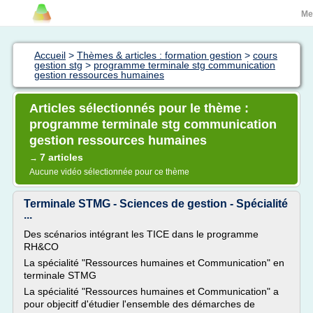
Me
Accueil
>
Thèmes & articles : formation gestion
>
cours
gestion stg
>
programme terminale stg communication
gestion ressources humaines
Articles sélectionnés pour le thème :
programme terminale stg communication
gestion ressources humaines
7 articles
→
Aucune vidéo sélectionnée pour ce thème
Terminale STMG - Sciences de gestion - Spécialité
...
Des scénarios intégrant les TICE dans le programme
RH&CO
La spécialité "Ressources humaines et Communication" en
terminale STMG
La spécialité "Ressources humaines et Communication" a
pour objecitf d'étudier l'ensemble des démarches de