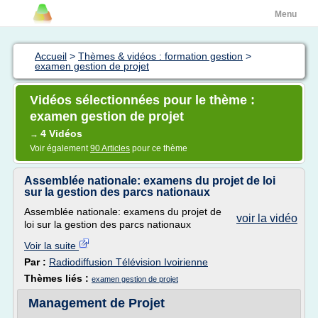
Menu
Accueil
>
Thèmes & vidéos : formation gestion
>
examen gestion de projet
Vidéos sélectionnées pour le thème :
examen gestion de projet
4 Vidéos
→
Voir également
90 Articles
pour ce thème
Assemblée nationale: examens du projet de loi
sur la gestion des parcs nationaux
Assemblée nationale: examens du projet de
voir la vidéo
loi sur la gestion des parcs nationaux
Voir la suite
Par :
Radiodiffusion Télévision Ivoirienne
Thèmes liés :
examen gestion de projet
Management de Projet