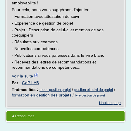
employabilité !
Pour cela, nous vous suggérons d'ajouter :
- Formation avec attestation de suivi
- Expérience de gestion de projet
- Projet : Description de celui-ci et mention de vos
coéquipiers
- Résultats aux examens
- Nouvelles compétences
- Publications si vous paraissez dans le livre blanc
- Recevez des lettres de recommandations et
recommandations de compétences...
Voir la suite
Par :
GdP LAB
Thèmes liés :
/
/
mooc gestion projet
gestion et suivi de projet
formation en gestion des projets
/
livre gestion de projet
Haut de page
4 Ressources