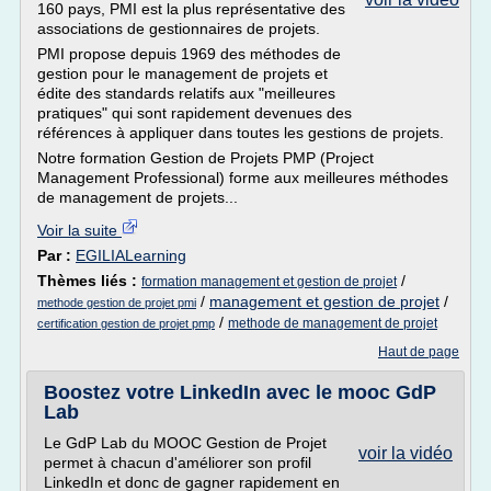
160 pays, PMI est la plus représentative des
associations de gestionnaires de projets.
PMI propose depuis 1969 des méthodes de
gestion pour le management de projets et
édite des standards relatifs aux "meilleures
pratiques" qui sont rapidement devenues des
références à appliquer dans toutes les gestions de projets.
Notre formation Gestion de Projets PMP (Project
Management Professional) forme aux meilleures méthodes
de management de projets...
Voir la suite
Par :
EGILIALearning
Thèmes liés :
/
formation management et gestion de projet
/
management et gestion de projet
/
methode gestion de projet pmi
/
methode de management de projet
certification gestion de projet pmp
Haut de page
Boostez votre LinkedIn avec le mooc GdP
Lab
Le GdP Lab du MOOC Gestion de Projet
voir la vidéo
permet à chacun d'améliorer son profil
LinkedIn et donc de gagner rapidement en