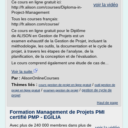
Ce cours en ligne gratuit ici:
voir la vidéo
http://fr.alison.com/courses/Diploma-in-
Project-Management
Tous les courses français:
http://fr.alison.com/course/
Ce cours en ligne gratuit pour le Diplôme
de ALISON en Gestion de Projets est un
examen exhaustif de la Gestion de Projet, incluant la
méthodologie, les outils, la documentation et le cycle de
projet, à travers les étapes de l'analyse, de la
planification, de la conception et de l'évaluation.
Le cours comprend également une étude de cas de...
Voir la suite
Par :
AlisonOnlineCourses
Thèmes liés :
/
cours gestion de projet en ligne gratuit
outil gestion de
/
/
gestion de cycle de
projet en ligne gratuit
examen gestion de projet
projet
Haut de page
Formation Management de Projets PMI
certifié PMP - EGILIA
Avec plus de 240 000 membres dans plus de
voir la vidéo