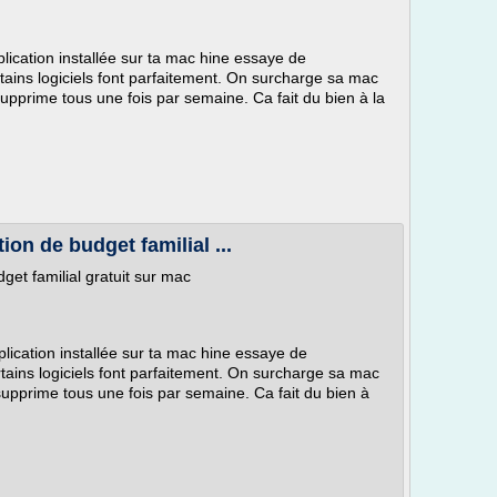
plication installée sur ta mac hine essaye de
ains logiciels font parfaitement. On surcharge sa mac
supprime tous une fois par semaine. Ca fait du bien à la
ion de budget familial ...
get familial gratuit sur mac
plication installée sur ta mac hine essaye de
ains logiciels font parfaitement. On surcharge sa mac
supprime tous une fois par semaine. Ca fait du bien à