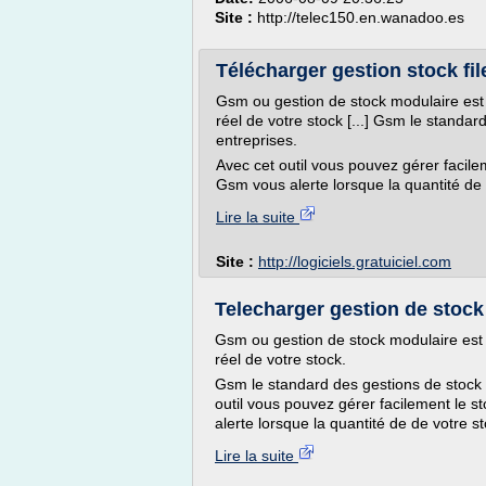
Site :
http://telec150.en.wanadoo.es
Télécharger gestion stock file
Gsm ou gestion de stock modulaire est
réel de votre stock [...] Gsm le standa
entreprises.
Avec cet outil vous pouvez gérer facilem
Gsm vous alerte lorsque la quantité de d
Lire la suite
Site :
http://logiciels.gratuiciel.com
Telecharger gestion de stock 
Gsm ou gestion de stock modulaire est
réel de votre stock.
Gsm le standard des gestions de stock 
outil vous pouvez gérer facilement le st
alerte lorsque la quantité de de votre sto
Lire la suite