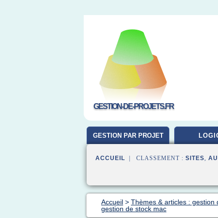
GESTION-DE-PROJETS.FR
GESTION PAR PROJET
LOGI
ACCUEIL
| CLASSEMENT :
SITES
,
AU
Accueil
>
Thèmes & articles : gestion 
gestion de stock mac