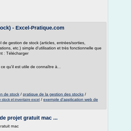
tock) - Excel-Pratique.com
 de gestion de stock (articles, entrées/sorties,
tions, etc.) simple d'utilisation et très fonctionnelle que
t : Télécharger
e qu'il est utile de connaître à...
on de stock
/
pratique de la gestion des stocks
/
/
exemple d'application web de
 stock et inventaire excel
e projet gratuit mac ...
gratuit mac