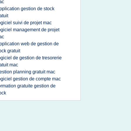
ac
pplication gestion de stock
atuit
ogiciel suivi de projet mac
ogiciel management de projet
ac
pplication web de gestion de
ock gratuit
ogiciel de gestion de tresorerie
atuit mac
estion planning gratuit mac
ogiciel gestion de compte mac
ormation gratuite gestion de
ock