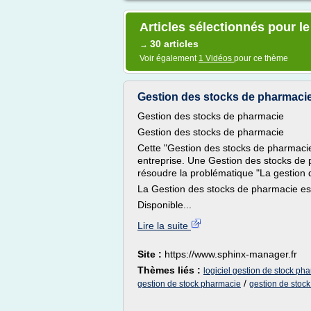
Articles sélectionnés pour l
30 articles
→
Voir également
1 Vidéos
pour ce thème
Gestion des stocks de pharmacie
Gestion des stocks de pharmacie
Gestion des stocks de pharmacie
Cette "Gestion des stocks de pharmaci
entreprise. Une Gestion des stocks de p
résoudre la problématique "La gestion 
La Gestion des stocks de pharmacie est
Disponible...
Lire la suite
Site :
https://www.sphinx-manager.fr
Thèmes liés :
logiciel gestion de stock ph
/
gestion de stock pharmacie
gestion de stoc