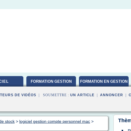
CIEL
FORMATION GESTION
FORMATION EN GESTION
DE PROJET
TEURS DE VIDÉOS
| SOUMETTRE :
UN ARTICLE
|
ANNONCER
|
Thèm
de stock
>
logiciel gestion compte personnel mac
>
p