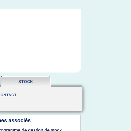
STOCK
CONTACT
es associés
rogramme de gestion de stock