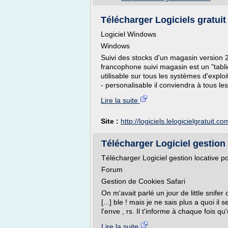
Télécharger Logiciels gratuit d
Logiciel Windows
Windows
Suivi des stocks d'un magasin version 2 
francophone suivi magasin est un "tablic
utilisable sur tous les systèmes d'expl
- personalisable il conviendra à tous l
Lire la suite
Site :
http://logiciels.lelogicielgratuit.co
Télécharger Logiciel gestion 
Télécharger Logiciel gestion locative p
Forum
Gestion de Cookies Safari
On m'avait parlé un jour de little snife
[...] ble ! mais je ne sais plus a quoi il
l'enve , rs. Il t'informe à chaque fois qu'
Lire la suite