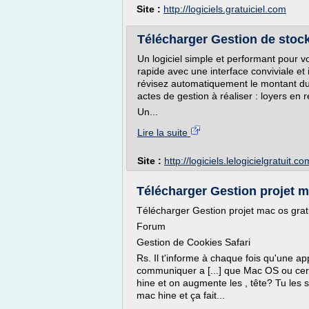
Site :
http://logiciels.gratuiciel.com
Télécharger Gestion de stock
Un logiciel simple et performant pour vo
rapide avec une interface conviviale et 
révisez automatiquement le montant du l
actes de gestion à réaliser : loyers en 
Un...
Lire la suite
Site :
http://logiciels.lelogicielgratuit.co
Télécharger Gestion projet m
Télécharger Gestion projet mac os grat
Forum
Gestion de Cookies Safari
Rs. Il t'informe à chaque fois qu'une ap
communiquer a [...] que Mac OS ou cert
hine et on augmente les , tête? Tu les 
mac hine et ça fait...