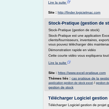
Lire la suite
Site :
http://finder.logicielmac.com
Stock-Pratique (gestion de s
Stock-Pratique (gestion de stock)
Stock-Pratique est une application Excel
clients/fournisseurs, inventaires, exporta
vous pouvez télécharger dès maintenan
Démonstration rapide en vidéo
Cette courte vidéo vous expliquera tout c
Lire la suite
Site :
https://www.excel-pratique.com
Thèmes liés :
cas pratique de la gesti
/
application gestion de stock excel
gestion de
gestion de stock
Télécharger Logiciel gestion d
Télécharger Logiciel gestion de projet 