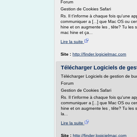
Forum
Gestion de Cookies Safari
Rs. Il t'informe à chaque fois qu'une ap
communiquer a [...] que Mac OS ou cert
hine et on augmente les , tête? Tu les 
mac hine et ça...
Lire la suite
Site :
http://finder.logicielmac.com
Télécharger Logiciels de gest
Télécharger Logiciels de gestion de bud
Forum
Gestion de Cookies Safari
Rs. Il t'informe à chaque fois qu'une ap
communiquer a [...] que Mac OS ou cert
hine et on augmente les , tête? Tu les 
la...
Lire la suite
Site :
http://finder.logicielmac.com