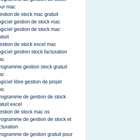
our mac
estion de stock mac gratuit
ogiciel gestion de stock mac
ogiciel gestion de stock mac
atuit
estion de stock excel mac
ogiciel gestion stock facturation
ac
rogramme gestion stock gratuit
ac
ogiciel libre gestion de projet
ac
rogramme de gestion de stock
atuit excel
estion de stock mac os
rogramme de gestion de stock et
cturation
rogramme de gestion gratuit pour