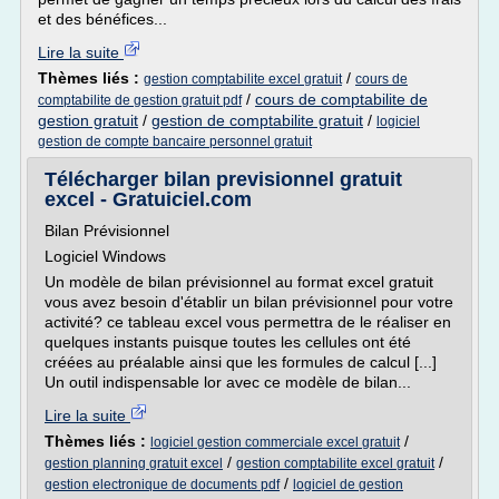
et des bénéfices...
Lire la suite
Thèmes liés :
/
gestion comptabilite excel gratuit
cours de
/
cours de comptabilite de
comptabilite de gestion gratuit pdf
gestion gratuit
/
gestion de comptabilite gratuit
/
logiciel
gestion de compte bancaire personnel gratuit
Télécharger bilan previsionnel gratuit
excel - Gratuiciel.com
Bilan Prévisionnel
Logiciel Windows
Un modèle de bilan prévisionnel au format excel gratuit
vous avez besoin d'établir un bilan prévisionnel pour votre
activité? ce tableau excel vous permettra de le réaliser en
quelques instants puisque toutes les cellules ont été
créées au préalable ainsi que les formules de calcul [...]
Un outil indispensable lor avec ce modèle de bilan...
Lire la suite
Thèmes liés :
/
logiciel gestion commerciale excel gratuit
/
/
gestion planning gratuit excel
gestion comptabilite excel gratuit
/
gestion electronique de documents pdf
logiciel de gestion