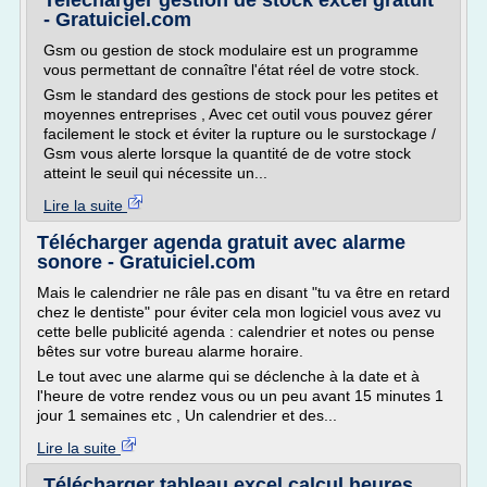
Telecharger gestion de stock excel gratuit
- Gratuiciel.com
Gsm ou gestion de stock modulaire est un programme
vous permettant de connaître l'état réel de votre stock.
Gsm le standard des gestions de stock pour les petites et
moyennes entreprises , Avec cet outil vous pouvez gérer
facilement le stock et éviter la rupture ou le surstockage /
Gsm vous alerte lorsque la quantité de de votre stock
atteint le seuil qui nécessite un...
Lire la suite
Télécharger agenda gratuit avec alarme
sonore - Gratuiciel.com
Mais le calendrier ne râle pas en disant "tu va être en retard
chez le dentiste" pour éviter cela mon logiciel vous avez vu
cette belle publicité agenda : calendrier et notes ou pense
bêtes sur votre bureau alarme horaire.
Le tout avec une alarme qui se déclenche à la date et à
l'heure de votre rendez vous ou un peu avant 15 minutes 1
jour 1 semaines etc , Un calendrier et des...
Lire la suite
Télécharger tableau excel calcul heures