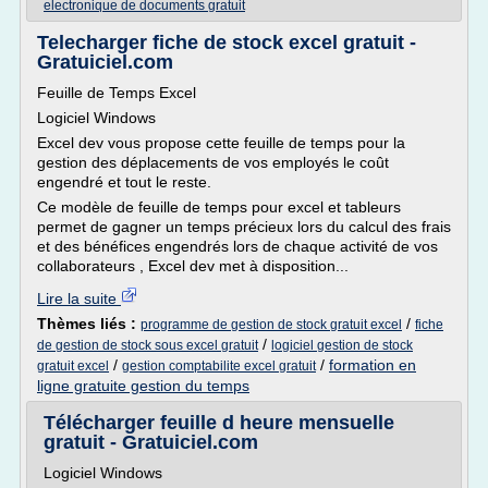
electronique de documents gratuit
Telecharger fiche de stock excel gratuit -
Gratuiciel.com
Feuille de Temps Excel
Logiciel Windows
Excel dev vous propose cette feuille de temps pour la
gestion des déplacements de vos employés le coût
engendré et tout le reste.
Ce modèle de feuille de temps pour excel et tableurs
permet de gagner un temps précieux lors du calcul des frais
et des bénéfices engendrés lors de chaque activité de vos
collaborateurs , Excel dev met à disposition...
Lire la suite
Thèmes liés :
/
programme de gestion de stock gratuit excel
fiche
/
de gestion de stock sous excel gratuit
logiciel gestion de stock
/
/
formation en
gratuit excel
gestion comptabilite excel gratuit
ligne gratuite gestion du temps
Télécharger feuille d heure mensuelle
gratuit - Gratuiciel.com
Logiciel Windows