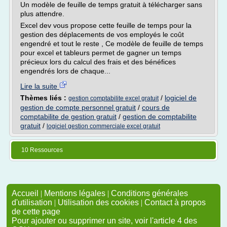
Un modèle de feuille de temps gratuit à télécharger sans
plus attendre.
Excel dev vous propose cette feuille de temps pour la
gestion des déplacements de vos employés le coût
engendré et tout le reste , Ce modèle de feuille de temps
pour excel et tableurs permet de gagner un temps
précieux lors du calcul des frais et des bénéfices
engendrés lors de chaque...
Lire la suite
Thèmes liés :
/
logiciel de
gestion comptabilite excel gratuit
gestion de compte personnel gratuit
/
cours de
comptabilite de gestion gratuit
/
gestion de comptabilite
gratuit
/
logiciel gestion commerciale excel gratuit
10 Ressources
Accueil
|
Mentions légales
|
Conditions générales
d'utilisation
|
Utilisation des cookies
|
Contact à propos
de cette page
Pour ajouter ou supprimer un site, voir l'article 4 des