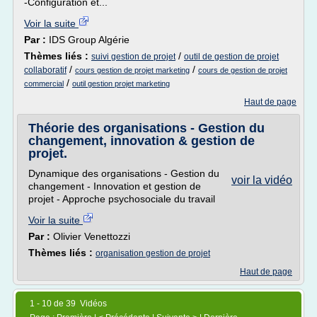
-Configuration et...
Voir la suite
Par :
IDS Group Algérie
Thèmes liés :
/
suivi gestion de projet
outil de gestion de projet
/
/
collaboratif
cours gestion de projet marketing
cours de gestion de projet
/
commercial
outil gestion projet marketing
Haut de page
Théorie des organisations - Gestion du
changement, innovation & gestion de
projet.
Dynamique des organisations - Gestion du
voir la vidéo
changement - Innovation et gestion de
projet - Approche psychosociale du travail
Voir la suite
Par :
Olivier Venettozzi
Thèmes liés :
organisation gestion de projet
Haut de page
1 - 10 de 39 Vidéos