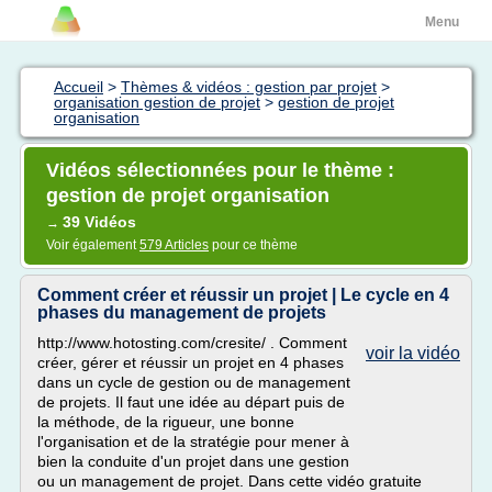
Menu
Accueil
>
Thèmes & vidéos : gestion par projet
>
organisation gestion de projet
>
gestion de projet
organisation
Vidéos sélectionnées pour le thème :
gestion de projet organisation
39 Vidéos
→
Voir également
579 Articles
pour ce thème
Comment créer et réussir un projet | Le cycle en 4
phases du management de projets
http://www.hotosting.com/cresite/ . Comment
voir la vidéo
créer, gérer et réussir un projet en 4 phases
dans un cycle de gestion ou de management
de projets. Il faut une idée au départ puis de
la méthode, de la rigueur, une bonne
l'organisation et de la stratégie pour mener à
bien la conduite d'un projet dans une gestion
ou un management de projet. Dans cette vidéo gratuite