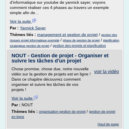
d'informatique sur youtube de yannick sayer, voyons
comment réaliser ces 4 phases au travers un exemple
simple afin de...
Voir la suite
Par :
Yannick Sayer
Thèmes liés :
management et gestion de projet
/
gestion des
/
/
risques projet informatique exemple
phase de gestion de projet
planification
/
gestion des projets et planification
strategique gestion de projet
NOUT - Gestion de projet - Organiser et
suivre les tâches d'un projet
Chose promise, chose due, notre nouvelle
voir la vidéo
vidéo sur la gestion de projets est en ligne !
Dans ce chapitre découvrez comment
organiser et suivre les tâches de vos
projets !
Voir la suite
Par :
NOUT
Thèmes liés :
/
organisation gestion de projet
gestion de projet
en ligne
Haut de page