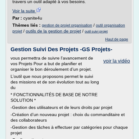
travers un outil adapté à vos besoins.
Voir la suite
Par :
cyanite4u
Thèmes liés :
/
gestion de projet organisation
outil organisation
/
outils de la gestion de projet
/
projet
outil suivi projet
Haut de page
Gestion Suivi Des Projets -GS Projets-
vous permettra de suivre l'avancement de
voir la vidéo
vos Projets Pour a but de planifier et
organiser le bon déroulement d’un projet.
L’outil que nous proposons permet le suivi
des missions et de son évolution tout au long
du
* FONCTIONNALITÉS DE BASE DE NOTRE
SOLUTION *
-Gestion des utilisateurs et de leurs droits par projet
-Création d’un nouveau projet : choix du commanditaire et
des collaborateurs
-Gestion des tâches à effectuer par catégories pour chaque
projet