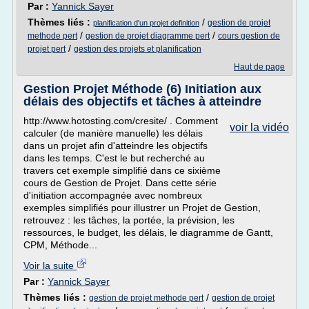
Par :
Yannick Sayer
Thèmes liés :
/
gestion de projet
planification d'un projet definition
/
/
methode pert
gestion de projet diagramme pert
cours gestion de
/
projet pert
gestion des projets et planification
Haut de page
Gestion Projet Méthode (6) Initiation aux
délais des objectifs et tâches à atteindre
http://www.hotosting.com/cresite/ . Comment
voir la vidéo
calculer (de manière manuelle) les délais
dans un projet afin d'atteindre les objectifs
dans les temps. C'est le but recherché au
travers cet exemple simplifié dans ce sixième
cours de Gestion de Projet. Dans cette série
d'initiation accompagnée avec nombreux
exemples simplifiés pour illustrer un Projet de Gestion,
retrouvez : les tâches, la portée, la prévision, les
ressources, le budget, les délais, le diagramme de Gantt,
CPM, Méthode...
Voir la suite
Par :
Yannick Sayer
Thèmes liés :
/
gestion de projet methode pert
gestion de projet