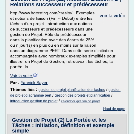
Relations successeur et prédécesseur
http://www.hotosting.com/cresite/ . Exemples
voir la vidéo
et notions de liaison (Fin -- Début) entre les
tâches d'un projet. Introduction aux notions
de successeurs et prédécesseurs dans une
gestion de Projet. Rôle du prédécesseur
dans la planification avec des écarts de 25%
ou n jour(s) en plus ou en moins sur la liaison
dans un diagramme PERT. Dans cette série d'initiation
accompagnée avec nombreux exemples simplifiés pour
illustrer un Projet de Gestion, retrouvez : les tâches, la
portée, la...
Voir la suite
Par :
Yannick Sayer
Thèmes liés :
/
gestion de projet planification des taches
gestion
/
/
de projet diagramme pert
gestion des projets et planification
/
introduction gestion de projet
calendrier gestion de projet
Haut de page
Gestion de Projet (2) La Portée et les
Tâches : Initiation, définition et exemple
simple