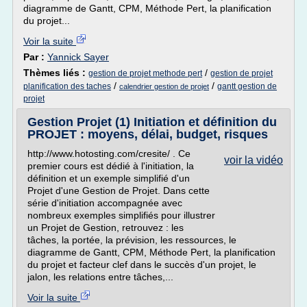
diagramme de Gantt, CPM, Méthode Pert, la planification
du projet...
Voir la suite
Par :
Yannick Sayer
Thèmes liés :
/
gestion de projet methode pert
gestion de projet
/
/
planification des taches
gantt gestion de
calendrier gestion de projet
projet
Gestion Projet (1) Initiation et définition du
PROJET : moyens, délai, budget, risques
http://www.hotosting.com/cresite/ . Ce
voir la vidéo
premier cours est dédié à l'initiation, la
définition et un exemple simplifié d'un
Projet d'une Gestion de Projet. Dans cette
série d'initiation accompagnée avec
nombreux exemples simplifiés pour illustrer
un Projet de Gestion, retrouvez : les
tâches, la portée, la prévision, les ressources, le
diagramme de Gantt, CPM, Méthode Pert, la planification
du projet et facteur clef dans le succès d'un projet, le
jalon, les relations entre tâches,...
Voir la suite