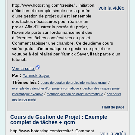
http://www.hotosting.com/cresite/ . Initiation,
voir la vidéo
définition et exemple simple sur la portée
d'une gestion de projet qui est l'ensemble
des tâches nécessaires pour réaliser un
projet. Afin d'illustrer la portée du projet,
l'exemple porte sur l'ordonnancement des
différentes tâches consécutives du projet :
Comment tapisser une chambre. Ce deuxième cours
vidéo gratuit d'informatique de gestion de projet sur
youtube à été réalisé par Yannick Sayer, il fait partie d'un
tutoriel...
Voir la suite
Par :
Yannick Sayer
Thèmes liés :
/
cours de gestion de projet informatique gratuit
/
exemple de calendrier d'un projet informatique
gestion des risques projet
/
/
informatique exemple
methode gestion de projet informatique
calendrier
gestion de projet
Haut de page
Cours de Gestion de Projet : Exemple
complet de tâches + qcm
http://www.hotosting.com/cresite/. Comment
voir la vidéo