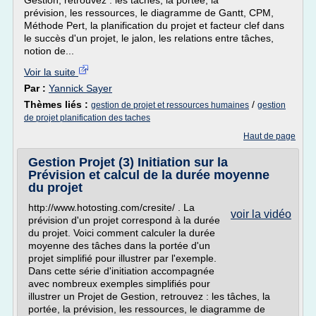
Gestion, retrouvez : les tâches, la portée, la
prévision, les ressources, le diagramme de Gantt, CPM,
Méthode Pert, la planification du projet et facteur clef dans
le succès d'un projet, le jalon, les relations entre tâches,
notion de...
Voir la suite
Par :
Yannick Sayer
Thèmes liés :
/
gestion de projet et ressources humaines
gestion
de projet planification des taches
Haut de page
Gestion Projet (3) Initiation sur la
Prévision et calcul de la durée moyenne
du projet
http://www.hotosting.com/cresite/ . La
voir la vidéo
prévision d'un projet correspond à la durée
du projet. Voici comment calculer la durée
moyenne des tâches dans la portée d'un
projet simplifié pour illustrer par l'exemple.
Dans cette série d'initiation accompagnée
avec nombreux exemples simplifiés pour
illustrer un Projet de Gestion, retrouvez : les tâches, la
portée, la prévision, les ressources, le diagramme de