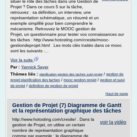
situer le rôle des tâches dans une Gestion de
Projet ? Dans ce cours 5 sur la tâche,
retrouvez : sa définition, un interview, une
représentation schématique, un résumé et un
exemple simplifié pour bien comprendre le
mécanisme. Retrouvez le MOOC gestion de
Projet, un questionnaire pour tester vos connaissances sur
les tâches : http://www.hotosting.com/cresite/mooc-
gestiondeprojet.html . Les mots clés traités dans ce mooc
sont les suivants :...
Voir la suite
Par :
Yannick Sayer
Thèmes liés :
/
gestion de
planification gestion des taches suivi projet
/
/
projet planification des taches
mooc gestion projet
gestion et suivi
/
de projet
definition de gestion de projet
Haut de page
Gestion de Projet (7) Diagramme de Gantt
et la représentation graphique des tâches
http://www.hotosting.com/cresite/ . Dans la
voir la vidéo
gestion de Projet, on utilise un certain
nombre de représentation graphique
comme par exemple : le diagramme de