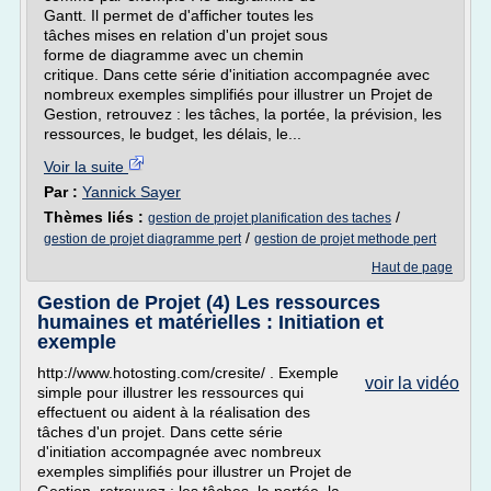
Gantt. Il permet de d'afficher toutes les
tâches mises en relation d'un projet sous
forme de diagramme avec un chemin
critique. Dans cette série d'initiation accompagnée avec
nombreux exemples simplifiés pour illustrer un Projet de
Gestion, retrouvez : les tâches, la portée, la prévision, les
ressources, le budget, les délais, le...
Voir la suite
Par :
Yannick Sayer
Thèmes liés :
/
gestion de projet planification des taches
/
gestion de projet diagramme pert
gestion de projet methode pert
Haut de page
Gestion de Projet (4) Les ressources
humaines et matérielles : Initiation et
exemple
http://www.hotosting.com/cresite/ . Exemple
voir la vidéo
simple pour illustrer les ressources qui
effectuent ou aident à la réalisation des
tâches d'un projet. Dans cette série
d'initiation accompagnée avec nombreux
exemples simplifiés pour illustrer un Projet de