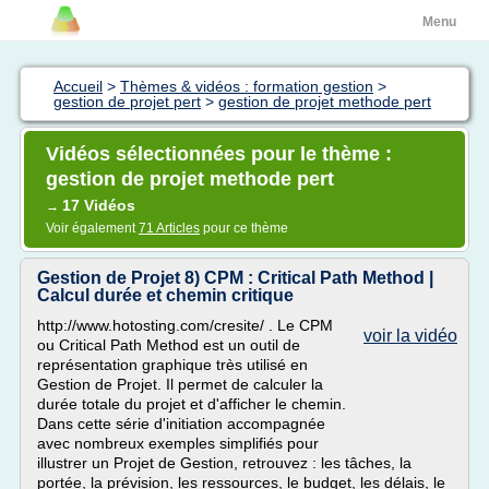
Menu
Accueil
>
Thèmes & vidéos : formation gestion
>
gestion de projet pert
>
gestion de projet methode pert
Vidéos sélectionnées pour le thème :
gestion de projet methode pert
17 Vidéos
→
Voir également
71 Articles
pour ce thème
Gestion de Projet 8) CPM : Critical Path Method |
Calcul durée et chemin critique
http://www.hotosting.com/cresite/ . Le CPM
voir la vidéo
ou Critical Path Method est un outil de
représentation graphique très utilisé en
Gestion de Projet. Il permet de calculer la
durée totale du projet et d'afficher le chemin.
Dans cette série d'initiation accompagnée
avec nombreux exemples simplifiés pour
illustrer un Projet de Gestion, retrouvez : les tâches, la
portée, la prévision, les ressources, le budget, les délais, le