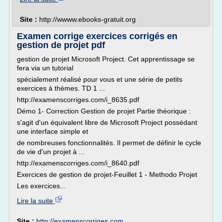
Site :
http://wwww.ebooks-gratuit.org
Examen corrige exercices corrigés en
gestion de projet pdf
gestion de projet Microsoft Project. Cet apprentissage se
fera via un tutorial
spécialement réalisé pour vous et une série de petits
exercices à thèmes. TD 1 ...
http://examenscorriges.com/i_8635.pdf
Démo 1- Correction Gestion de projet Partie théorique :
s'agit d'un équivalent libre de Microsoft Project possédant
une interface simple et
de nombreuses fonctionnalités. Il permet de définir le cycle
de vie d'un projet à ...
http://examenscorriges.com/i_8640.pdf
Exercices de gestion de projet-Feuillet 1 - Methodo Projet
Les exercices...
Lire la suite
Site :
http://examenscorriges.com