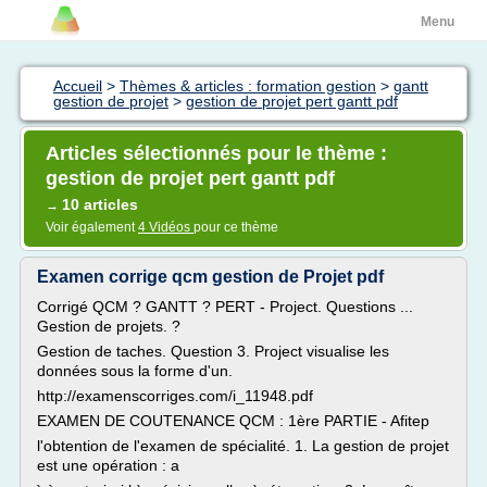
Menu
Accueil
>
Thèmes & articles : formation gestion
>
gantt
gestion de projet
>
gestion de projet pert gantt pdf
Articles sélectionnés pour le thème :
gestion de projet pert gantt pdf
10 articles
→
Voir également
4 Vidéos
pour ce thème
Examen corrige qcm gestion de Projet pdf
Corrigé QCM ? GANTT ? PERT - Project. Questions ...
Gestion de projets. ?
Gestion de taches. Question 3. Project visualise les
données sous la forme d'un.
http://examenscorriges.com/i_11948.pdf
EXAMEN DE COUTENANCE QCM : 1ère PARTIE - Afitep
l'obtention de l'examen de spécialité. 1. La gestion de projet
est une opération : a