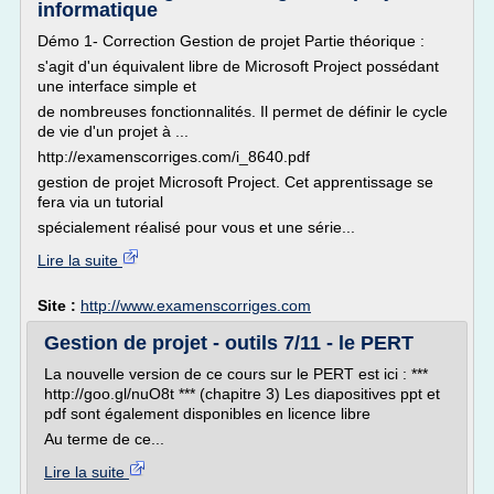
informatique
Démo 1- Correction Gestion de projet Partie théorique :
s'agit d'un équivalent libre de Microsoft Project possédant
une interface simple et
de nombreuses fonctionnalités. Il permet de définir le cycle
de vie d'un projet à ...
http://examenscorriges.com/i_8640.pdf
gestion de projet Microsoft Project. Cet apprentissage se
fera via un tutorial
spécialement réalisé pour vous et une série...
Lire la suite
Site :
http://www.examenscorriges.com
Gestion de projet - outils 7/11 - le PERT
La nouvelle version de ce cours sur le PERT est ici : ***
http://goo.gl/nuO8t *** (chapitre 3) Les diapositives ppt et
pdf sont également disponibles en licence libre
Au terme de ce...
Lire la suite