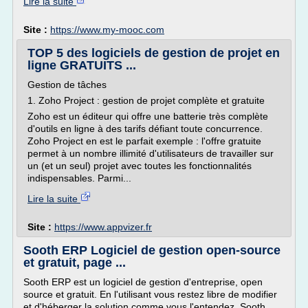
Lire la suite
Site :
https://www.my-mooc.com
TOP 5 des logiciels de gestion de projet en
ligne GRATUITS ...
Gestion de tâches
1. Zoho Project : gestion de projet complète et gratuite
Zoho est un éditeur qui offre une batterie très complète
d'outils en ligne à des tarifs défiant toute concurrence.
Zoho Project en est le parfait exemple : l'offre gratuite
permet à un nombre illimité d'utilisateurs de travailler sur
un (et un seul) projet avec toutes les fonctionnalités
indispensables. Parmi...
Lire la suite
Site :
https://www.appvizer.fr
Sooth ERP Logiciel de gestion open-source
et gratuit, page ...
Sooth ERP est un logiciel de gestion d'entreprise, open
source et gratuit. En l'utilisant vous restez libre de modifier
et d'héberger la solution comme vous l'entendez. Sooth