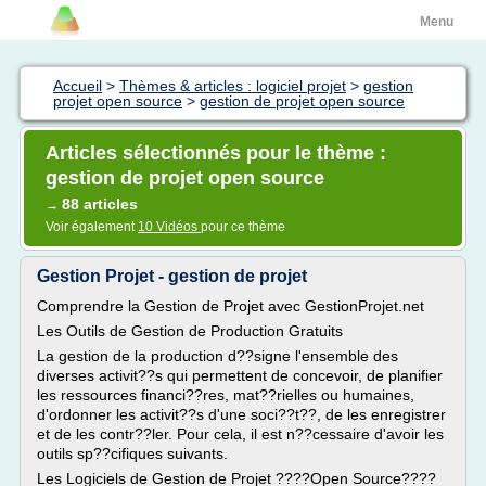
Menu
Accueil
>
Thèmes & articles : logiciel projet
>
gestion
projet open source
>
gestion de projet open source
Articles sélectionnés pour le thème :
gestion de projet open source
88 articles
→
Voir également
10 Vidéos
pour ce thème
Gestion Projet - gestion de projet
Comprendre la Gestion de Projet avec GestionProjet.net
Les Outils de Gestion de Production Gratuits
La gestion de la production d??signe l'ensemble des
diverses activit??s qui permettent de concevoir, de planifier
les ressources financi??res, mat??rielles ou humaines,
d'ordonner les activit??s d'une soci??t??, de les enregistrer
et de les contr??ler. Pour cela, il est n??cessaire d'avoir les
outils sp??cifiques suivants.
Les Logiciels de Gestion de Projet ????Open Source????