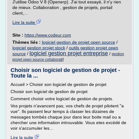
J'utilise Odoo V 8 (Openerp). J'ai tout essayé, il n'y rien
de mieux. Collaboration , gestion de projets, portail
client,...
Lire la suite
Site :
https://www.codeur.com
Thèmes liés :
logiciel gestion de projet open source
/
logiciel gestion projet stock
/
outils gestion projet open
logiciel gestion projet entreprise
source
/
/
gestion
projet open source collaboratif
Choisir son logiciel de gestion de projet -
Toute la ...
Accueil > Choisir son logiciel de gestion de projet
Choisir son logiciel de gestion de projet
Comment choisir votre logiciel de gestion de projets.
Vos projets n'avancent pas, vos chefs de projet pilotent "a
vue". Ils passent leur temps à classer les dizaines de
messages tombés chaque jour dans leur boite mail ou a
chercher une information introuvable. Vous etes excédé de
voir s'accumuler les...
Lire la suite