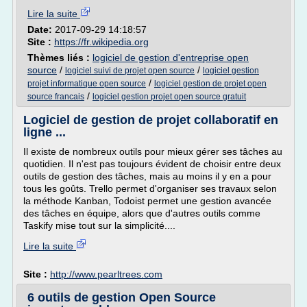
Lire la suite
Date:
2017-09-29 14:18:57
Site :
https://fr.wikipedia.org
Thèmes liés :
logiciel de gestion d'entreprise open
source
/
/
logiciel suivi de projet open source
logiciel gestion
/
projet informatique open source
logiciel gestion de projet open
/
source francais
logiciel gestion projet open source gratuit
Logiciel de gestion de projet collaboratif en
ligne ...
Il existe de nombreux outils pour mieux gérer ses tâches au
quotidien. Il n'est pas toujours évident de choisir entre deux
outils de gestion des tâches, mais au moins il y en a pour
tous les goûts. Trello permet d'organiser ses travaux selon
la méthode Kanban, Todoist permet une gestion avancée
des tâches en équipe, alors que d'autres outils comme
Taskify mise tout sur la simplicité....
Lire la suite
Site :
http://www.pearltrees.com
6 outils de gestion Open Source