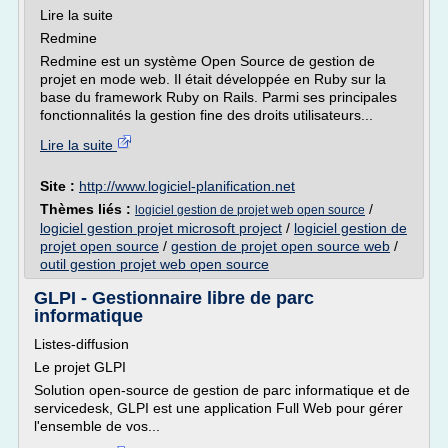
Lire la suite
Redmine
Redmine est un système Open Source de gestion de
projet en mode web. Il était développée en Ruby sur la
base du framework Ruby on Rails. Parmi ses principales
fonctionnalités la gestion fine des droits utilisateurs...
Lire la suite
Site :
http://www.logiciel-planification.net
Thèmes liés :
/
logiciel gestion de projet web open source
logiciel gestion projet microsoft project
/
logiciel gestion de
projet open source
/
gestion de projet open source web
/
outil gestion projet web open source
GLPI - Gestionnaire libre de parc
informatique
Listes-diffusion
Le projet GLPI
Solution open-­source de gestion de parc informatique et de
servicedesk, GLPI est une application Full Web pour gérer
l'ensemble de vos...