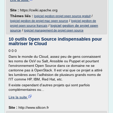
Site :
https://cwiki.apache.org
Thèmes liés :
/
logiciel gestion projet open source gratuit
/
logiciel gestion de projet mac open source
logiciel gestion de
/
logiciel gestion de projet open
projet open source francais
source
/
logiciel management de projet open source
10 outils Open Source indispensables pour
maîtriser le Cloud
0 0 0
Dans le monde du Cloud, assez peu de gens connaissent
les noms de OsV ou Salt, Anssible ou Puppet et pourtant
l'environnement Open Source dans ce domaine ne se
cantonne pas à OpenStack. Il est vrai que ce projet a attiré
les lumières avec l'adhésion de plusieurs grands noms de
l'IT comme HP, IBM, Red Hat, etc.
Il existe cependant d'autres projets qui sont parfois
complémentaires ou...
Lire la suite
Site :
http://www.silicon.fr