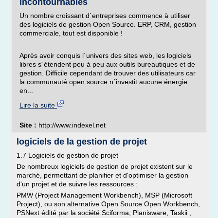
incontournables
Un nombre croissant d´entreprises commence à utiliser
des logiciels de gestion Open Source. ERP, CRM, gestion
commerciale, tout est disponible !
Après avoir conquis l´univers des sites web, les logiciels
libres s´étendent peu à peu aux outils bureautiques et de
gestion. Difficile cependant de trouver des utilisateurs car
la communauté open source n´investit aucune énergie
en...
Lire la suite
Site :
http://www.indexel.net
logiciels de la gestion de projet
1.7 Logiciels de gestion de projet
De nombreux logiciels de gestion de projet existent sur le
marché, permettant de planifier et d'optimiser la gestion
d'un projet et de suivre les ressources :
PMW (Project Management Workbench), MSP (Microsoft
Project), ou son alternative Open Source Open Workbench,
PSNext édité par la société Sciforma, Planisware, Taskii ,