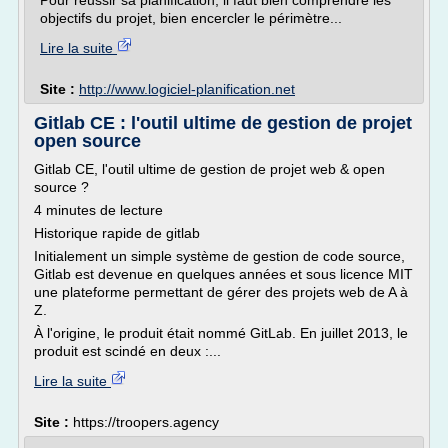
Pour réussir sa planification, il faut bien comprendre les
objectifs du projet, bien encercler le périmètre...
Lire la suite
Site :
http://www.logiciel-planification.net
Gitlab CE : l'outil ultime de gestion de projet
open source
Gitlab CE, l'outil ultime de gestion de projet web & open
source ?
4 minutes de lecture
Historique rapide de gitlab
Initialement un simple système de gestion de code source,
Gitlab est devenue en quelques années et sous licence MIT
une plateforme permettant de gérer des projets web de A à
Z.
À l'origine, le produit était nommé GitLab. En juillet 2013, le
produit est scindé en deux :...
Lire la suite
Site :
https://troopers.agency