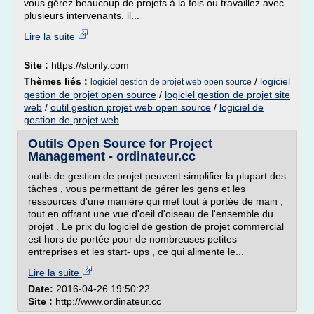
vous gérez beaucoup de projets à la fois ou travaillez avec
plusieurs intervenants, il...
Lire la suite
Site :
https://storify.com
Thèmes liés :
/
logiciel
logiciel gestion de projet web open source
gestion de projet open source
/
logiciel gestion de projet site
web
/
outil gestion projet web open source
/
logiciel de
gestion de projet web
Outils Open Source for Project
Management - ordinateur.cc
outils de gestion de projet peuvent simplifier la plupart des
tâches , vous permettant de gérer les gens et les
ressources d'une manière qui met tout à portée de main ,
tout en offrant une vue d'oeil d'oiseau de l'ensemble du
projet . Le prix du logiciel de gestion de projet commercial
est hors de portée pour de nombreuses petites
entreprises et les start- ups , ce qui alimente le...
Lire la suite
Date:
2016-04-26 19:50:22
Site :
http://www.ordinateur.cc