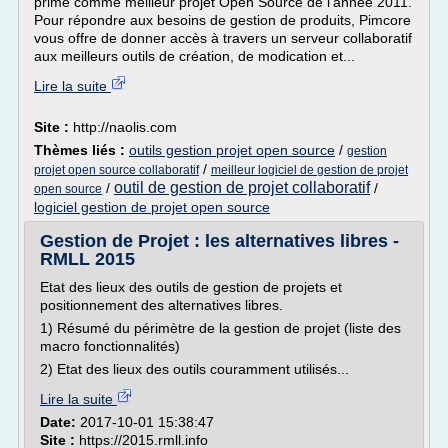
primé comme meilleur projet Open Source de l'année 2011.
Pour répondre aux besoins de gestion de produits, Pimcore
vous offre de donner accès à travers un serveur collaboratif
aux meilleurs outils de création, de modication et...
Lire la suite
Site :
http://naolis.com
Thèmes liés :
outils gestion projet open source
/
gestion
/
projet open source collaboratif
meilleur logiciel de gestion de projet
outil de gestion de projet collaboratif
/
/
open source
logiciel gestion de projet open source
Gestion de Projet : les alternatives libres -
RMLL 2015
Etat des lieux des outils de gestion de projets et
positionnement des alternatives libres.
1) Résumé du périmètre de la gestion de projet (liste des
macro fonctionnalités)
2) Etat des lieux des outils couramment utilisés...
Lire la suite
Date:
2017-10-01 15:38:47
Site :
https://2015.rmll.info