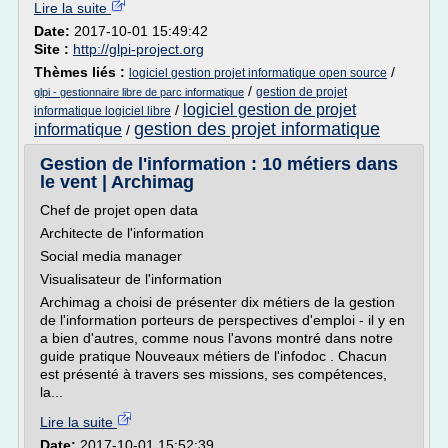
Lire la suite
Date:
2017-10-01 15:49:42
Site :
http://glpi-project.org
Thèmes liés :
/
logiciel gestion projet informatique open source
/
gestion de projet
glpi - gestionnaire libre de parc informatique
logiciel gestion de projet
/
informatique logiciel libre
gestion des projet informatique
informatique
/
Gestion de l'information : 10 métiers dans
le vent | Archimag
Chef de projet open data
Architecte de l'information
Social media manager
Visualisateur de l'information
Archimag a choisi de présenter dix métiers de la gestion
de l'information porteurs de perspectives d'emploi - il y en
a bien d'autres, comme nous l'avons montré dans notre
guide pratique Nouveaux métiers de l'infodoc . Chacun
est présenté à travers ses missions, ses compétences,
la...
Lire la suite
Date:
2017-10-01 15:52:39