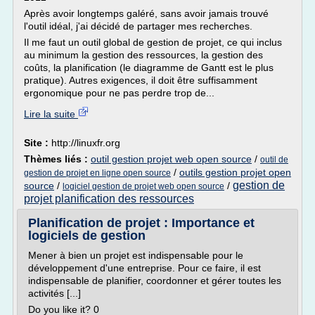
Après avoir longtemps galéré, sans avoir jamais trouvé
l'outil idéal, j'ai décidé de partager mes recherches.
Il me faut un outil global de gestion de projet, ce qui inclus
au minimum la gestion des ressources, la gestion des
coûts, la planification (le diagramme de Gantt est le plus
pratique). Autres exigences, il doit être suffisamment
ergonomique pour ne pas perdre trop de...
Lire la suite
Site :
http://linuxfr.org
Thèmes liés :
outil gestion projet web open source
/
outil de
/
outils gestion projet open
gestion de projet en ligne open source
gestion de
source
/
/
logiciel gestion de projet web open source
projet planification des ressources
Planification de projet : Importance et
logiciels de gestion
Mener à bien un projet est indispensable pour le
développement d'une entreprise. Pour ce faire, il est
indispensable de planifier, coordonner et gérer toutes les
activités [...]
Do you like it? 0