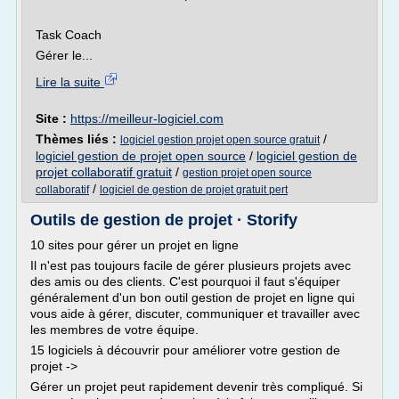
Task Coach
Gérer le...
Lire la suite
Site :
https://meilleur-logiciel.com
Thèmes liés :
/
logiciel gestion projet open source gratuit
logiciel gestion de projet open source
/
logiciel gestion de
projet collaboratif gratuit
/
gestion projet open source
/
collaboratif
logiciel de gestion de projet gratuit pert
Outils de gestion de projet · Storify
10 sites pour gérer un projet en ligne
Il n'est pas toujours facile de gérer plusieurs projets avec
des amis ou des clients. C'est pourquoi il faut s'équiper
généralement d'un bon outil gestion de projet en ligne qui
vous aide à gérer, discuter, communiquer et travailler avec
les membres de votre équipe.
15 logiciels à découvrir pour améliorer votre gestion de
projet ->
Gérer un projet peut rapidement devenir très compliqué. Si