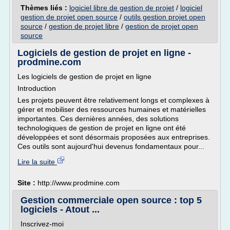
Thèmes liés :
logiciel libre de gestion de projet
/
logiciel
gestion de projet open source
/
outils gestion projet open
source
/
gestion de projet libre
/
gestion de projet open
source
Logiciels de gestion de projet en ligne -
prodmine.com
Les logiciels de gestion de projet en ligne
Introduction
Les projets peuvent être relativement longs et complexes à
gérer et mobiliser des ressources humaines et matérielles
importantes. Ces dernières années, des solutions
technologiques de gestion de projet en ligne ont été
développées et sont désormais proposées aux entreprises.
Ces outils sont aujourd'hui devenus fondamentaux pour...
Lire la suite
Site :
http://www.prodmine.com
Gestion commerciale open source : top 5
logiciels - Atout ...
Inscrivez-moi