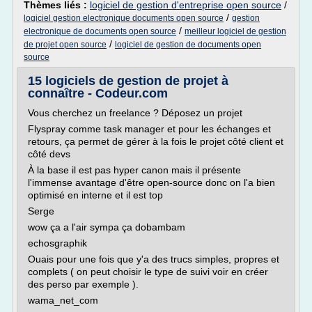
Thèmes liés :
logiciel de gestion d'entreprise open source
/
/
logiciel gestion electronique documents open source
gestion
/
electronique de documents open source
meilleur logiciel de gestion
/
de projet open source
logiciel de gestion de documents open
source
15 logiciels de gestion de projet à
connaître - Codeur.com
Vous cherchez un freelance ? Déposez un projet
Flyspray comme task manager et pour les échanges et
retours, ça permet de gérer à la fois le projet côté client et
côté devs
À la base il est pas hyper canon mais il présente
l'immense avantage d'être open-source donc on l'a bien
optimisé en interne et il est top
Serge
wow ça a l'air sympa ça dobambam
echosgraphik
Ouais pour une fois que y'a des trucs simples, propres et
complets ( on peut choisir le type de suivi voir en créer
des perso par exemple ).
wama_net_com