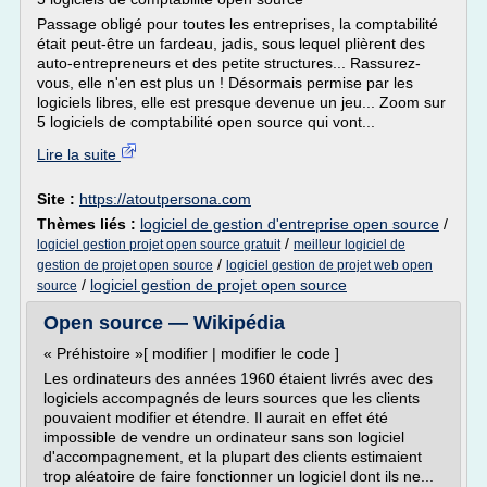
Passage obligé pour toutes les entreprises, la comptabilité
était peut-être un fardeau, jadis, sous lequel plièrent des
auto-entrepreneurs et des petite structures... Rassurez-
vous, elle n'en est plus un ! Désormais permise par les
logiciels libres, elle est presque devenue un jeu... Zoom sur
5 logiciels de comptabilité open source qui vont...
Lire la suite
Site :
https://atoutpersona.com
Thèmes liés :
logiciel de gestion d'entreprise open source
/
/
logiciel gestion projet open source gratuit
meilleur logiciel de
/
gestion de projet open source
logiciel gestion de projet web open
/
logiciel gestion de projet open source
source
Open source — Wikipédia
« Préhistoire »[ modifier | modifier le code ]
Les ordinateurs des années 1960 étaient livrés avec des
logiciels accompagnés de leurs sources que les clients
pouvaient modifier et étendre. Il aurait en effet été
impossible de vendre un ordinateur sans son logiciel
d'accompagnement, et la plupart des clients estimaient
trop aléatoire de faire fonctionner un logiciel dont ils ne...