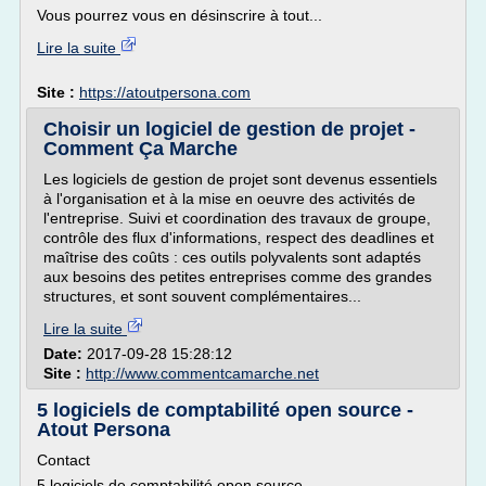
Vous pourrez vous en désinscrire à tout...
Lire la suite
Site :
https://atoutpersona.com
Choisir un logiciel de gestion de projet -
Comment Ça Marche
Les logiciels de gestion de projet sont devenus essentiels
à l'organisation et à la mise en oeuvre des activités de
l'entreprise. Suivi et coordination des travaux de groupe,
contrôle des flux d'informations, respect des deadlines et
maîtrise des coûts : ces outils polyvalents sont adaptés
aux besoins des petites entreprises comme des grandes
structures, et sont souvent complémentaires...
Lire la suite
Date:
2017-09-28 15:28:12
Site :
http://www.commentcamarche.net
5 logiciels de comptabilité open source -
Atout Persona
Contact
5 logiciels de comptabilité open source