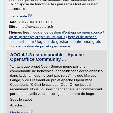
ERP dispose de fonctionalités puissantes tout en restant
accessible...
Lire la suite
Date:
2017-10-01 17:31:07
Site :
http://www.sootherp.fr
Thèmes liés :
logiciel de gestion d'entreprise open source
/
/
logiciel de gestion
logiciel gestion projet open source gratuit
logiciel de gestion d'entreprise gratuit
d'entreprise erp
/
/
logiciel gestion de projet open source
AOO 4.1.3 est disponible - Apache
OpenOffice Community ...
"En tant que projet Open Source mené par une
communauté de bénévoles, des faiblesses occasionnelles
dans la dynamique ne sont pas rares" indique Marcus
Lange, Vice Président du projet Apache OpenOffice.
Cependant, "C'était le cas pour OpenOffice jusqu'à
récemment. Nous voulions changer cela, en commençant
par une nouvelle version corrigeant nombre de bugs".
Sous le capot
Apache...
Lire la suite