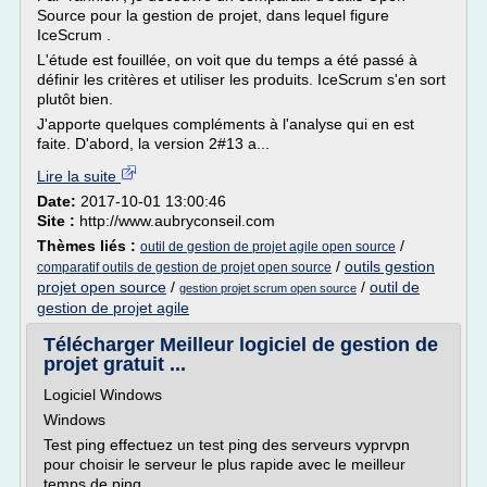
Source pour la gestion de projet, dans lequel figure
IceScrum .
L'étude est fouillée, on voit que du temps a été passé à
définir les critères et utiliser les produits. IceScrum s'en sort
plutôt bien.
J'apporte quelques compléments à l'analyse qui en est
faite. D'abord, la version 2#13 a...
Lire la suite
Date:
2017-10-01 13:00:46
Site :
http://www.aubryconseil.com
Thèmes liés :
/
outil de gestion de projet agile open source
/
outils gestion
comparatif outils de gestion de projet open source
projet open source
/
/
outil de
gestion projet scrum open source
gestion de projet agile
Télécharger Meilleur logiciel de gestion de
projet gratuit ...
Logiciel Windows
Windows
Test ping effectuez un test ping des serveurs vyprvpn
pour choisir le serveur le plus rapide avec le meilleur
temps de ping.