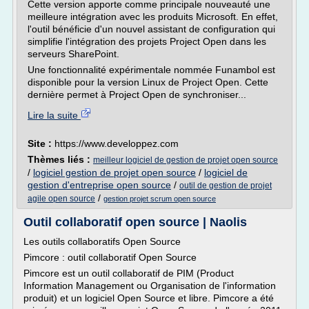
Cette version apporte comme principale nouveauté une
meilleure intégration avec les produits Microsoft. En effet,
l'outil bénéficie d'un nouvel assistant de configuration qui
simplifie l'intégration des projets Project Open dans les
serveurs SharePoint.
Une fonctionnalité expérimentale nommée Funambol est
disponible pour la version Linux de Project Open. Cette
dernière permet à Project Open de synchroniser...
Lire la suite
Site :
https://www.developpez.com
Thèmes liés :
meilleur logiciel de gestion de projet open source
/
logiciel gestion de projet open source
/
logiciel de
gestion d'entreprise open source
/
outil de gestion de projet
/
agile open source
gestion projet scrum open source
Outil collaboratif open source | Naolis
Les outils collaboratifs Open Source
Pimcore : outil collaboratif Open Source
Pimcore est un outil collaboratif de PIM (Product
Information Management ou Organisation de l'information
produit) et un logiciel Open Source et libre. Pimcore a été