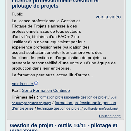
Licence professionnelle Gestion et
pilotage de projets
Public
voir la vidéo
La licence professionnelle Gestion et
Pilotage de Projets s'adresse à des
professionnels issus de tous secteurs
d'activités, titulaires d'un BAC + 2 ou
justifiant d'un niveau équivalent par leur
expérience professionnelle (validation des
acquis) souhaitant orienter leur carrière vers des
fonctions de gestion et d'organisation de projets ou
prenant la responsabilité d'une unité ou d'une équipe de
production dans leur entreprise.
La formation peut aussi accueilllir d'autres...
Voir la suite
Par :
Serfa Formation Continue
Thèmes liés :
/
formation professionnelle gestion de projet
outil
/
formation professionnelle gestion
de pilotage gestion de projet
d'entreprise
/
/
technique gestion de projet
outil projet professionnel
Haut de page
Gestion de projet - outils 10/11 - pilotage et
indicateurs