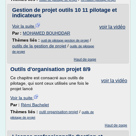
Gestion de projet outils 10 11 pilotage et
indicateurs
Voir la suite
voir la vidéo
Par :
MOHAMED BOUHDDAR
Thèmes liés :
/
outil de pilotage gestion de projet
outils de la gestion de projet
/
outils de pilotage
de projet
Haut de page
Outils d'organisation projet 8/9
Ce chapitre est consacré aux outils de
voir la vidéo
pilotage, qui sont ceux utilisés une fois le
projet lancé
Voir la suite
Par :
Rémi Bachelet
Thèmes liés :
/
outil organisation projet
outils de
pilotage de projet
Haut de page