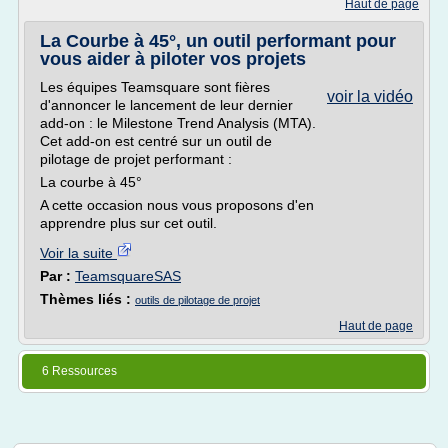
Haut de page
La Courbe à 45°, un outil performant pour
vous aider à piloter vos projets
Les équipes Teamsquare sont fières
voir la vidéo
d'annoncer le lancement de leur dernier
add-on : le Milestone Trend Analysis (MTA).
Cet add-on est centré sur un outil de
pilotage de projet performant :
La courbe à 45°
A cette occasion nous vous proposons d'en
apprendre plus sur cet outil.
Voir la suite
Par :
TeamsquareSAS
Thèmes liés :
outils de pilotage de projet
Haut de page
6 Ressources