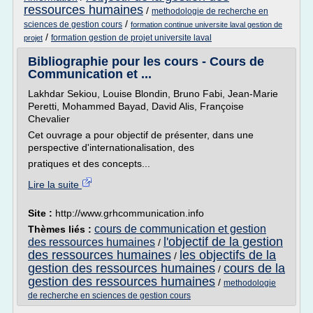
ressources humaines
/
methodologie de recherche en
/
sciences de gestion cours
formation continue universite laval gestion de
/
formation gestion de projet universite laval
projet
Bibliographie pour les cours - Cours de
Communication et ...
Lakhdar Sekiou, Louise Blondin, Bruno Fabi, Jean-Marie
Peretti, Mohammed Bayad, David Alis, Françoise
Chevalier
Cet ouvrage a pour objectif de présenter, dans une
perspective d'internationalisation, des
pratiques et des concepts...
Lire la suite
Site :
http://www.grhcommunication.info
cours de communication et gestion
Thèmes liés :
l'objectif de la gestion
des ressources humaines
/
des ressources humaines
les objectifs de la
/
gestion des ressources humaines
cours de la
/
gestion des ressources humaines
/
methodologie
de recherche en sciences de gestion cours