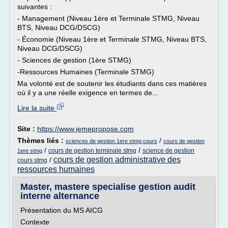
suivantes :
- Management (Niveau 1ère et Terminale STMG, Niveau
BTS, Niveau DCG/DSCG)
- Économie (Niveau 1ère et Terminale STMG, Niveau BTS,
Niveau DCG/DSCG)
- Sciences de gestion (1ère STMG)
-Ressources Humaines (Terminale STMG)
Ma volonté est de soutenir les étudiants dans ces matières
où il y a une réelle exigence en termes de...
Lire la suite
Site :
https://www.jemepropose.com
Thèmes liés :
/
sciences de gestion 1ere stmg cours
cours de gestion
/
/
cours de gestion terminale stmg
science de gestion
1ere stmg
cours de gestion administrative des
/
cours stmg
ressources humaines
Master, mastere specialise gestion audit
interne alternance
Présentation du MS AICG
Contexte