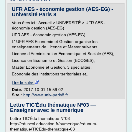
UFR AES - économie gestion (AES-EG) -
Université Paris 8
Vous êtes ici : Accueil > UNIVERSITÉ > UFR AES -
économie gestion (AES-EG)
UFR AES - économie gestion (AES-EG)
L' UFR AES Economie et Gestion organise les
enseignements de Licence et Master suivants :
Licence d'Administration Economique et Sociale (AES),
Licence en Economie et Gestion (ECOGES),
Master Economie et Gestion, 3 spécialités :
Economie des institutions territoriales et...
Lire la suite
Date:
2017-10-01 15:59:02
Site :
http://www.univ-paris8.fr
Lettre TIC'Édu thématique N°03 —
Enseigner avec le numérique
Lettre TIC'Édu thématique N°03
http://eduscol.education.fr/numerique/edunum-
thematique/TICEdu-thematique-03