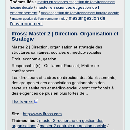
Thèmes liés :
master en sciences et gestion de l'environnement
/
master en sciences et gestion de l
horaire decale
environnement
/
master gestion de l'environnement horaire decale
master gestion de
/
/
master gestion de l'environnement ulb
l'environnement
Ifross: Master 2 | Direction, Organisation et
Stratégie
Master 2 | Direction, organisation et stratégie des
structures sanitaires, sociales et médico-sociales
Droit, économie, gestion
Responsable(s) : Guillaume Rousset, Maître de
conférences
Les directeurs et cadres de direction des établissements,
des groupes et des associations gestionnaires des
secteurs sanitaires et médico-sociaux sont confrontés à
des exigences de plus en plus fortes de...
Lire la suite
Site :
http://www.ifross.com
Thèmes liés :
master 2 recherche en gestion des
organisations
/
master 2 controle de gestion sociale
/