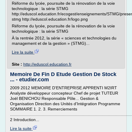
Réforme du lycée, poursuite de la rénovation de la voie
technologique : la série STMG
http://eduscol.education.fr/ecogest/enseignements/STMG/presen
stmg http://eduscol.education.fr/logo.png
Réforme du lycée, poursuite de la rénovation de la voie
technologique : la série STMG
À la rentrée 2012, la série « sciences et technologies du
management et de la gestion » (STMG)...
Lire la suite
Site :
http://eduscol.education.fr
Memoire De Fin D Etude Gestion De Stock
... - etudier.com
2009 2012 MEMOIRE D'ENTREPRISE APPRENTI M2IRT
Analyste développeur concepteur Chef de projet TUTEUR
Joël BENICHOU Responsable Pôle... Gestion &
Organisation Direction des Unités d'Intégration Programme
SOMMAIRE 1. 2. 3. Remerciements
.......................................................................................................
2 Introduction...
Lire la suite