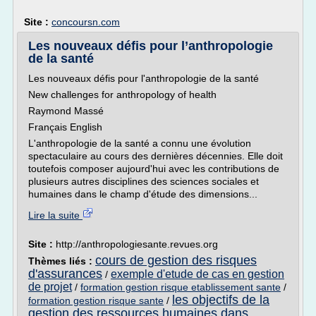
Site :
concoursn.com
Les nouveaux défis pour l’anthropologie
de la santé
Les nouveaux défis pour l'anthropologie de la santé
New challenges for anthropology of health
Raymond Massé
Français English
L'anthropologie de la santé a connu une évolution
spectaculaire au cours des dernières décennies. Elle doit
toutefois composer aujourd'hui avec les contributions de
plusieurs autres disciplines des sciences sociales et
humaines dans le champ d'étude des dimensions...
Lire la suite
Site :
http://anthropologiesante.revues.org
cours de gestion des risques
Thèmes liés :
d'assurances
exemple d'etude de cas en gestion
/
de projet
/
formation gestion risque etablissement sante
/
les objectifs de la
formation gestion risque sante
/
gestion des ressources humaines dans