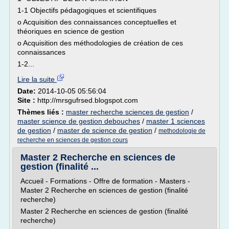
1-1 Objectifs pédagogiques et scientifiques
o Acquisition des connaissances conceptuelles et
théoriques en science de gestion
o Acquisition des méthodologies de création de ces
connaissances
1-2...
Lire la suite
Date:
2014-10-05 05:56:04
Site :
http://mrsgufrsed.blogspot.com
Thèmes liés :
master recherche sciences de gestion
/
master science de gestion debouches
/
master 1 sciences
de gestion
/
master de science de gestion
/
methodologie de
recherche en sciences de gestion cours
Master 2 Recherche en sciences de
gestion (finalité ...
Accueil - Formations - Offre de formation - Masters -
Master 2 Recherche en sciences de gestion (finalité
recherche)
Master 2 Recherche en sciences de gestion (finalité
recherche)