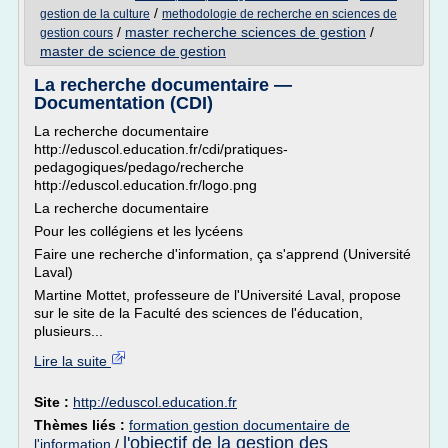
/
gestion de la culture
methodologie de recherche en sciences de
/
master recherche sciences de gestion
/
gestion cours
master de science de gestion
La recherche documentaire —
Documentation (CDI)
La recherche documentaire
http://eduscol.education.fr/cdi/pratiques-
pedagogiques/pedago/recherche
http://eduscol.education.fr/logo.png
La recherche documentaire
Pour les collégiens et les lycéens
Faire une recherche d'information, ça s'apprend (Université
Laval)
Martine Mottet, professeure de l'Université Laval, propose
sur le site de la Faculté des sciences de l'éducation,
plusieurs...
Lire la suite
Site :
http://eduscol.education.fr
Thèmes liés :
formation gestion documentaire de
l'objectif de la gestion des
l'information
/