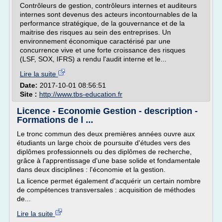
Contrôleurs de gestion, contrôleurs internes et auditeurs
internes sont devenus des acteurs incontournables de la
performance stratégique, de la gouvernance et de la
maitrise des risques au sein des entreprises. Un
environnement économique caractérisé par une
concurrence vive et une forte croissance des risques
(LSF, SOX, IFRS) a rendu l'audit interne et le...
Lire la suite
Date:
2017-10-01 08:56:51
Site :
http://www.tbs-education.fr
Licence - Economie Gestion - description -
Formations de l ...
Le tronc commun des deux premières années ouvre aux
étudiants un large choix de poursuite d'études vers des
diplômes professionnels ou des diplômes de recherche,
grâce à l'apprentissage d'une base solide et fondamentale
dans deux disciplines : l'économie et la gestion.
La licence permet également d'acquérir un certain nombre
de compétences transversales : acquisition de méthodes
de...
Lire la suite