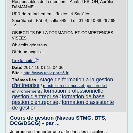
Responsables de la mention : Anaïs LEBLON, Aurélie
DAMAMME
UFR de rattachement : Textes et Sociétés
Secrétariat : Bât. B, salle 349 - Tél. 01 49 40 68 26 / 68
19
OBJECTIFS DE LA FORMATION ET COMPETENCES
VISEES
Objectifs généraux
Offrir un acquis...
Lire la suite
Date:
2017-10-01 18:04:36
Site :
http://www.univ-paris8.fr
stage de formation a la gestion
Thèmes liés :
d'entreprise
/
master en sciences et gestion de l
formation professionnelle
environnement
/
gestion d'entreprise
formation de base
/
gestion d'entreprise
formation d assistante
/
de gestion
Cours de gestion (Niveau STMG, BTS,
DCG/DSCG) - par ...
Je propose d'apporter une aide dans les disciplines