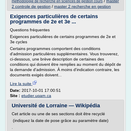
/
master
methodologie de recherche en sciences de gestion cours
2 controle de gestion
/
master 2 recherche en gestion
Exigences particulières de certains
programmes de 2e et 3e ...
Questions fréquentes
Exigences particulières de certains programmes de 2e et
3e cycles
Certains programmes comportent des conditions
d'admission particulières supplémentaires. Vous trouverez,
ci-dessous, une brève description de certaines des
conditions qui doivent être remplies au moment du dépôt de
la demande d'admission. À moins d'indication contraire, les
documents exigés doivent...
Lire la suite
Date:
2017-10-01 17:00:51
Site :
etudier.uqam.ca
Université de Lorraine — Wikipédia
Cet article ou une de ses sections doit être recyclé
(indiquez la date de pose grâce au paramètre date)
.