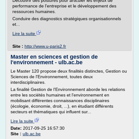
Découvrir des postures pour articuler les enjeux de
performance de l'entreprise et le développement des
ressources humaines.
Conduire des diagnostics stratégiques organisationnels
et...
Lire la suite
Site :
http://www.u-paris2.fr
Master en sciences et gestion de
l'environnement - ulb.ac.be
Le Master 120 propose deux finalités distinctes, Gestion ou
Sciences de l'Environnement, toutes deux
interdisciplinaires.
La finalité Gestion de l'Environnement aborde les relations
entre les sociétés humaines et l'environnement en
mobilisant différentes connaissances disciplinaires
(écologie, économie, droit, ...), en étudiant différents
secteurs et thématiques qui influent sur...
Lire la suite
Date:
2017-09-25 16:57:30
Site :
ulb.ac.be