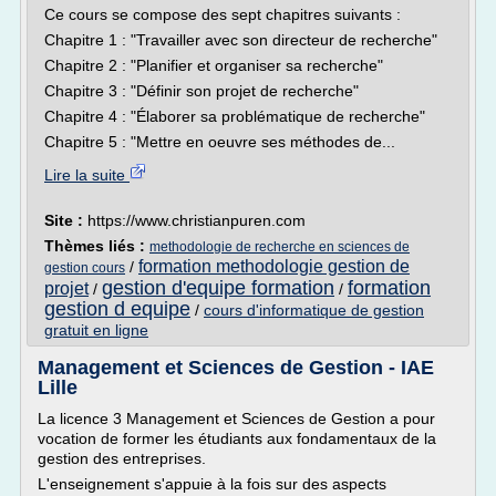
Ce cours se compose des sept chapitres suivants :
Chapitre 1 : "Travailler avec son directeur de recherche"
Chapitre 2 : "Planifier et organiser sa recherche"
Chapitre 3 : "Définir son projet de recherche"
Chapitre 4 : "Élaborer sa problématique de recherche"
Chapitre 5 : "Mettre en oeuvre ses méthodes de...
Lire la suite
Site :
https://www.christianpuren.com
Thèmes liés :
methodologie de recherche en sciences de
formation methodologie gestion de
/
gestion cours
gestion d'equipe formation
formation
projet
/
/
gestion d equipe
/
cours d'informatique de gestion
gratuit en ligne
Management et Sciences de Gestion - IAE
Lille
La licence 3 Management et Sciences de Gestion a pour
vocation de former les étudiants aux fondamentaux de la
gestion des entreprises.
L'enseignement s'appuie à la fois sur des aspects