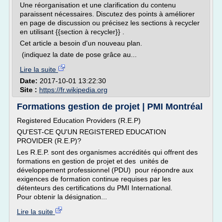
Une réorganisation et une clarification du contenu
paraissent nécessaires. Discutez des points à améliorer
en page de discussion ou précisez les sections à recycler
en utilisant {{section à recycler}} .
Cet article a besoin d'un nouveau plan.
(indiquez la date de pose grâce au...
Lire la suite
Date:
2017-10-01 13:22:30
Site :
https://fr.wikipedia.org
Formations gestion de projet | PMI Montréal
Registered Education Providers (R.E.P)
QU'EST-CE QU'UN REGISTERED EDUCATION
PROVIDER (R.E.P)?
Les R.E.P. sont des organismes accrédités qui offrent des
formations en gestion de projet et des unités de
développement professionnel (PDU) pour répondre aux
exigences de formation continue requises par les
détenteurs des certifications du PMI International.
Pour obtenir la désignation...
Lire la suite